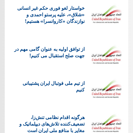
خواستار لغو فوری حکم غیر انسانی
«شلاق»، علیه پرستو احمدی و
نوازندگان «کاروانسرا» هستیم!
از توافق اولیه به عنوان گامی مهم در
جهت صلح استقبال می کنیم!
از تیم ملی فوتبال ایران پشتیبانی
کنیم
هرگونه اقدام نظامی تنش‌زا،
تضعیف‌کننده تلاش‌های دیپلماتیک و
مغایر با منافع ملی ایران است