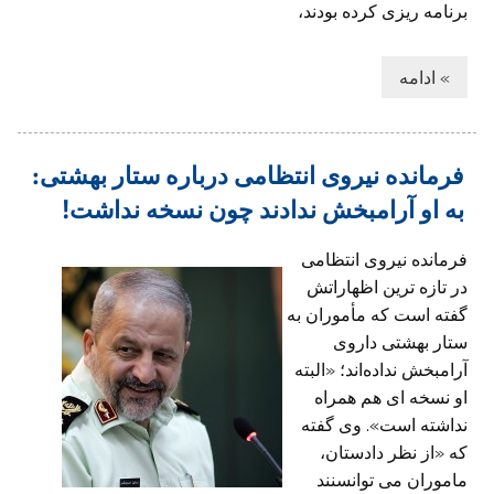
برنامه ریزی کرده بودند،
» ادامه
فرمانده نیروی انتظامی درباره ستار بهشتی:
به او آرامبخش ندادند چون نسخه نداشت!
فرمانده نیروی انتظامی
در تازه ترین اظهاراتش
گفته است که مأموران به
ستار بهشتی داروی
آرامبخش نداده‌اند؛ «البته
او نسخه ای هم همراه
نداشته است». وی گفته
که «از نظر دادستان،
ماموران می توانسنند