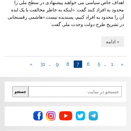
اهداف خاص سیاسی می خواهند پیشنهادی در سطح ملی را
محدود به افراد کنند گفت: «اینکه به خاطر مخالفت با یک ایده
آن را محدود به افراد کنیم، پسندیده نیست.»هاشمی رفسنجانی
در تشریح طرح دولت وحدت ملی گفت:
» ادامه
»
31
…
9
8
7
6
5
…
1
«
Search
جستجو