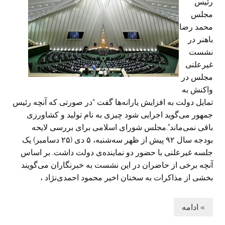
رئیس
مجلس
محمد رضا
باهنر در
نشست
غیرعلنی
مجلس در
واکنش به
تمایل دولت به افزایش یارانه‌ها گفت “در صورتی که آنچه رئیس
جمهور می‌گوید اجرایی شود چیزی به نام تولید و کشاورزی
باقی نمی‌ماند”.مجلس شورای اسلامی برای بررسی لایحه
بودجه سال ۹۲ پیش از ظهر سه‌شنبه، ۵ دی (۲۵ دسامبر) یک
جلسه غیرعلنی با حضور دو نماینده‌ی دولت داشت. بر اساس
آنچه برخی از حاضران در این نشست به خبرنگاران می‌گویند
بخشی از مذاکرات به سخنان اخیر محمود احمدی‌نژاد ،
» ادامه