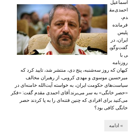
اسماعیل
احمدی‌مق
دم،
فرمانده
پلیس
ایران، در
گفت‌وگوی
ی با
روزنامه
کیهان که روز سه‌شنبه، پنج دی، منتشر شد، تایید کرد که
میرحسین موسوی و مهدی کروبی، از رهبران مخالف
سیاست‌های حکومت ایران، به خواسته آیت‌الله خامنه‌ای در
«حصر خانگی» به‌ سر می‌برند.آقای احمدی‌ مقدم گفت: «فکر
می‌کنید برای افرادی که چنین فتنه‌ای را به پا کردند حصر
خانگی کافی بود؟
» ادامه