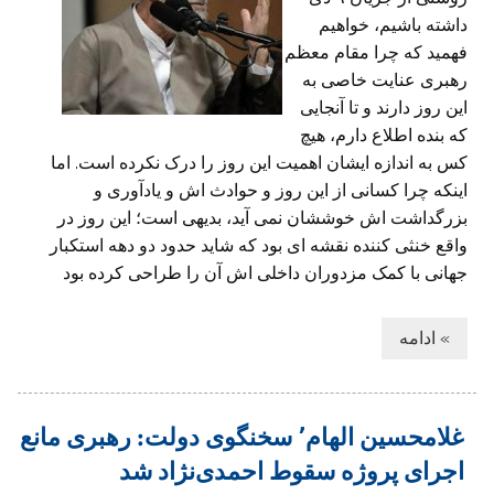
داشته باشیم، خواهیم
فهمید که چرا مقام معظم
رهبری عنایت خاصی به
این روز دارند و تا آنجایی
که بنده اطلاع دارم، هیچ
کس به اندازه ایشان اهمیت این روز را درک نکرده است. اما
اینکه چرا کسانی از این روز و حوادث اش و یادآوری و
بزرگداشت اش خوششان نمی آید، بدیهی است؛ این روز در
واقع خنثی کننده نقشه ای بود که شاید حدود دو دهه استکبار
جهانی با کمک مزدوران داخلی اش آن را طراحی کرده بود
» ادامه
غلامحسین الهام٬ سخنگوی دولت: رهبری مانع
اجرای پروژه سقوط احمدی‌نژاد شد