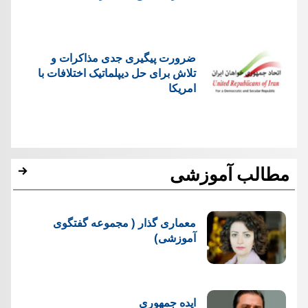
ضرورت پیگیری جدی مذاکرات و
تلاش برای حل دیپلماتیک اختلافات با
امریکا
مطالب آموزشی
معماری گذار ( مجموعه گفتگوی
آموزشی)
ایده جمهوری