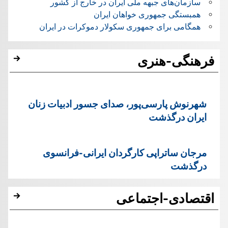
سازمان‌های جبهه ملی ایران در خارج از کشور
همبستگی جمهوری خواهان ایران
همگامی برای جمهوری سکولار دموکرات در ایران
فرهنگی-هنری
شهرنوش پارسی‌پور، صدای جسور ادبیات زنان
ایران درگذشت
مرجان ساتراپی کارگردان ایرانی-فرانسوی
درگذشت
اقتصادی-اجتماعی