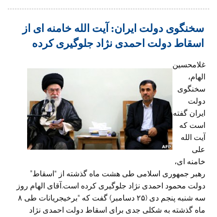
سخنگوی دولت ایران: آیت الله خامنه ای از
اسقاط دولت احمدی نژاد جلوگیری کرده
غلامحسین
الهام،
سخنگوی
دولت
ایران گفته
است که
آیت الله
علی
خامنه ای،
رهبر جمهوری اسلامی طی هشت ماه گذشته از “اسقاط”
دولت محمود احمدی نژاد جلوگیری کرده است.آقای الهام روز
سه شنبه پنجم دی (۲۵ دسامبر) گفت که “برخیجریانات طی ۸
ماه گذشته به شکلی جدی برای اسقاط دولت احمدی نژاد