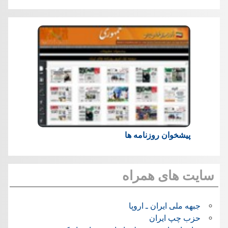
پیشخوان روزنامه ها
سایت های همراه
جبهه ملی ایران ـ اروپا
حزب چپ ایران