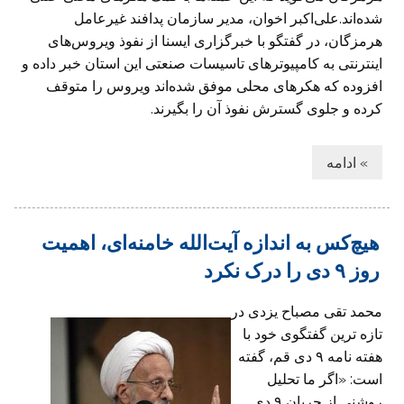
شده‌اند.علی‌اکبر اخوان، مدیر سازمان پدافند غیرعامل
هرمزگان، در گفتگو با خبرگزاری ایسنا از نفوذ ویروس‌های
اینترنتی به کامپیوترهای تاسیسات صنعتی این استان خبر داده و
افزوده که هکرهای محلی موفق شده‌اند ویروس را متوقف
کرده و جلوی گسترش نفوذ آن را بگیرند.
» ادامه
هیچ‌کس به اندازه آیت‌الله خامنه‌اى، اهمیت
روز ٩ دى را درک نکرد
محمد تقى مصباح یزدى در
تازه ترین گفتگوى خود با
هفته نامه ٩ دى قم، گفته
است: «اگر ما تحلیل
روشنی از جریان ٩ دی