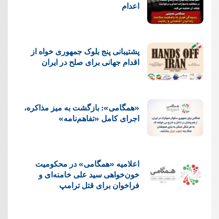
اعدام
پشتيبانی پنج بلوک جمهوری خواه از
اقدام جهانی برای صلح در ایران
«همگامی»: بازگشت به میز مذاکره،
اجرای کامل «تفاهم‌نامه»
اعلامیه «همگامی» در محکومیت
خون‌خواهی سید علی خامنه‌ای و
فراخوان برای قتل ترامپ