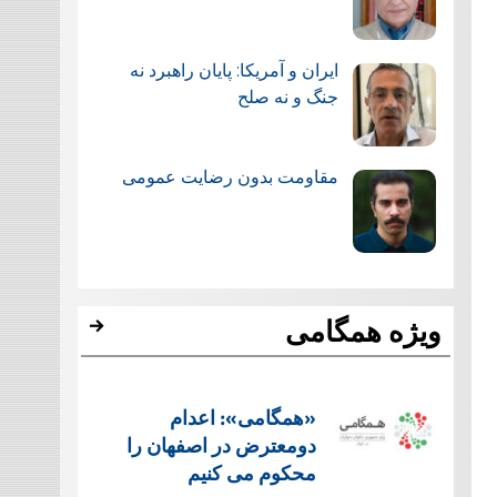
ایران و آمریکا: پایان راهبرد نه
جنگ و نه صلح
مقاومت بدون رضایت عمومی
ویژه همگامی
«همگامی»: اعدام
دومعترض در اصفهان را
محکوم می کنیم