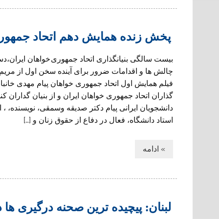
پخش زنده همایش دهم اتحاد جمهوری
بيست سالگی بنيانگذاری اتحاد جمهوری خواهان ايران،دس
چالش ها و اقدامات ضرور برای آینده سخن اول از م
فیلم همایش اول اتحاد جمهوری خواهان پیام مهدی خانبابات
گذاران اتحاد جمهوری خواهان ایران و از بنیان گداران ک
دانشجویان ایرانی پیام دکتر صدیقه وسمقی، نویسنده، ، 
استاد دانشگاه، فعال در دفاع از حقوق زنان و […]
» ادامه
لبنان: پیچیده ترین صحنه درگیری ها د