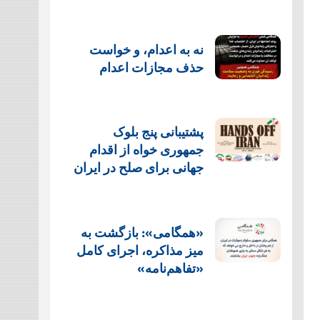
نه به اعدام، و خواست
حذف مجازات اعدام
پشتيبانی پنج بلوک
جمهوری خواه از اقدام
جهانی برای صلح در ایران
«همگامی»: بازگشت به
میز مذاکره، اجرای کامل
«تفاهم‌نامه»