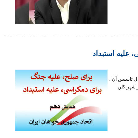
 علیه استبداد
ل تاسیس آن ،
ا ۶ اکتبر ۲۰۲۴ (۱۳تا ۱۵ مهرماه ۱۴۰۳) در شهر کلن