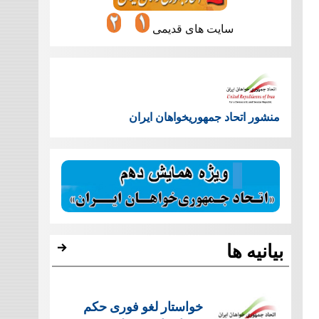
سایت های قدیمی
منشور اتحاد جمهوریخواهان ایران
بیانیه ها
خواستار لغو فوری حکم