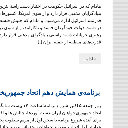
مادام که در اسرائیل حکومت در اختیار دست‌راستی‌ترین 
بنیادگرایان مذهبی قرار دارد و از سوی امریکا، کشورهای
قدرتمند اسرائیل اداره می‌شود، و مادام که جنبش فلسط
در دست دولت خودگردان فاسد و ناکارآمد، و از سوی د
رهبری جریانات دست‌راستی بنیادگرای مذهبی قرار دارد،
قدرت‌های منطقه از جمله ایران […]
» ادامه
برنامه‌ی همایش دهم اتحاد جمهوریخو
روز جمعه ۵ اکتبر شروع برنامه: 
اتحاد جمهوری خواهان ايران،دست آوردها، چالش ها و ا
برای آینده شروع برنامه با سخن اول از مریم سطوت پ
همایش اول اتحاد جمهوری خواهان سخنرانی مهدی خانباباته