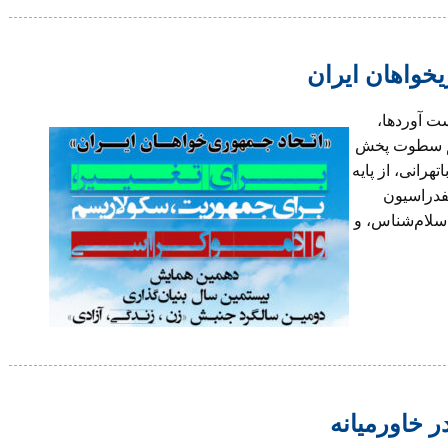
خواهان ایران
ت آوردها،
ریم سطوت پخش
هرانی، از پایه
نفدراسیون
اسلام‌شناس، و
ر خاورمیانه