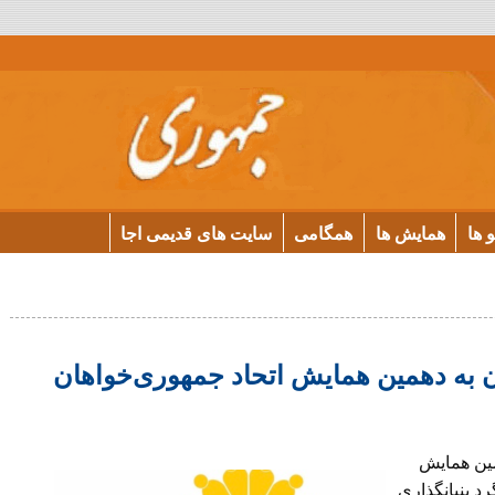
و ها
همایش ها
همگامی
سایت های قدیمی اجا
 به دهمین همایش اتحاد جمهوری‌خواهان
مین همایش
د بنیانگذاری