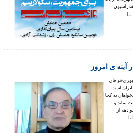
نفدراسیون
[…]
 آینه ی امروز
هوری‌خواهان
ایران است.
خواهان به کجا
ت بماند و
و دهه از
…]