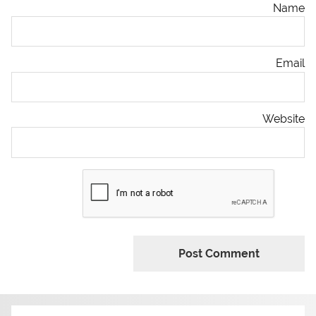
Name
Email
Website