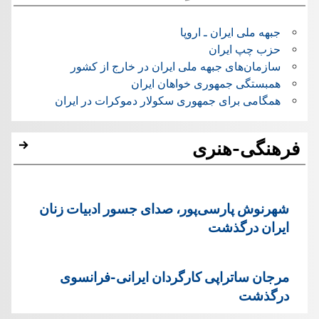
جبهه ملی ایران ـ اروپا
حزب چپ ایران
سازمان‌های جبهه ملی ایران در خارج از کشور
همبستگی جمهوری خواهان ایران
همگامی برای جمهوری سکولار دموکرات در ایران
فرهنگی-هنری
شهرنوش پارسی‌پور، صدای جسور ادبیات زنان
ایران درگذشت
مرجان ساتراپی کارگردان ایرانی-فرانسوی
درگذشت