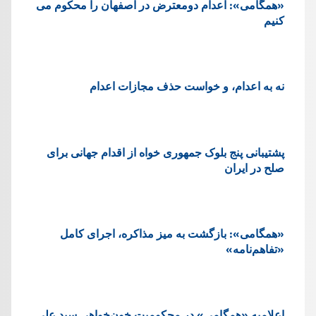
«همگامی»: اعدام دومعترض در اصفهان را محکوم می
کنیم
نه به اعدام، و خواست حذف مجازات اعدام
پشتيبانی پنج بلوک جمهوری خواه از اقدام جهانی برای
صلح در ایران
«همگامی»: بازگشت به میز مذاکره، اجرای کامل
«تفاهم‌نامه»
اعلامیه «همگامی» در محکومیت خون‌خواهی سید علی