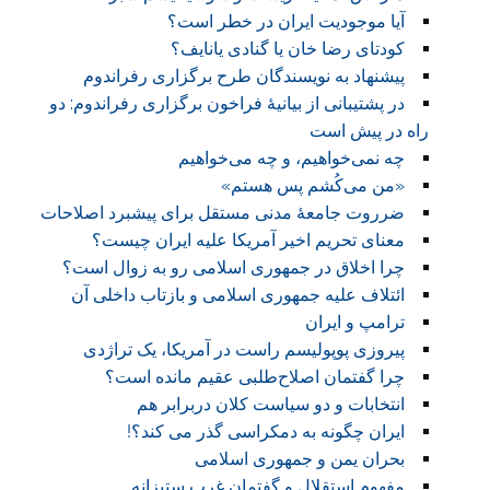
آیا موجودیت ایران در خطر است؟
کودتای رضا خان یا گنادی یانایف؟
پیشنهاد به نویسندگان طرح برگزاری رفراندوم
در پشتیبانی از بیانیهٔ فراخون برگزاری رفراندوم: دو
راه در پیش است
چه نمی‌خواهیم، و چه می‌خواهیم
«من می‌کُشم پس هستم»
ضرروت جامعهٔ مدنی مستقل برای پیشبرد اصلاحات
معنای تحریم اخیر آمریکا علیه ایران چیست؟
چرا اخلاق در جمهوری اسلامی رو به زوال است؟
ائتلاف علیه جمهوری اسلامی و بازتاب داخلی آن
ترامپ و ایران
پیروزی پوپولیسم راست در آمریکا، یک تراژدی
چرا گفتمان اصلاح‌طلبی عقیم مانده است؟
انتخابات و دو سیاست کلان دربرابر هم
ایران چگونه به دمکراسی گذر می کند؟!
بحران یمن و جمهوری اسلامی
مفهوم استقلال و گفتمان غرب ستیزانه