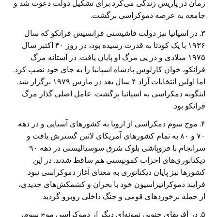
زمان در پاریس زندگی می‌کرد برای تشکیل دولت دعوت شد و
جامعه به عرصه دموکراسی برگشت.
۳. در اسپانیا نیز دولت فاشیستی فرانسیس فرانکو که سال
۱۹۳۶ با یک کودتا به قدرت رسیده بود، در روز ۳۰ اکتبر سال
۱۹۷۵ میلادی و در پی مرگ او پایان یافت. در آستانه مرگ
فرانکو، خوان کارلوس پادشاه اسپانیا را به جای خود نصب کرد.
اما اولین انتخابات آزاد ۴ سال بعد در مارس ۱۹۷۹ برگزار شد.
اینگونه دمکراسی به اسپانیا برگشت. عامل اصلی گذار مرگ
فرانکو بود.
۴. موج سوم دمکراسی از اروپا به کشورهای آسیایی و در دهه
۷۰ و ۸۰ به تمام کشورهای آمریکای لاتین گسترش یافت و
سرانجام با فروپاشی بلوک شرق سوسیالیستی در دهه ۹۰
دیکتاتوری‌های احزاب کمونیستی هم ساقط شدند. در این
کشورها نیز پایان دیکتاتوری به معنای آغاز دموکراسی نبود.
فرایند دموکراتیزاسیون خود با بحران و کشمکش‌های جدیدی،
از جمله برخوردهای قومی و جنگ داخلی روبرو گردید.
۵. در آفریقای جنوبی نمونه‌ای دیگر از دموکراسی موج سوم،