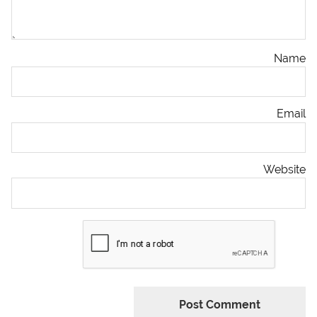
Name
Email
Website