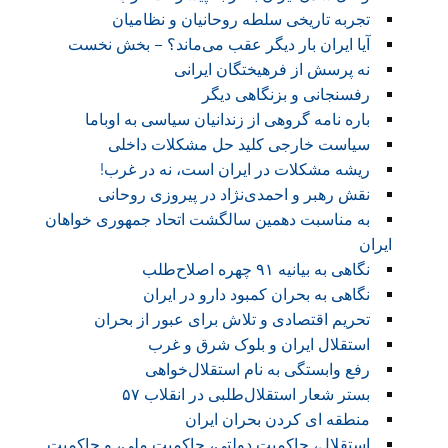
تجربه تاریخی سلطه روحانیان و نظامیان
آیا ایران بار دیگر عقب می‌ماند؟ – بخش نخست
نه پرسش از فرهیختگان ایرانی
رفسنجانی و بزنگاهی دیگر
باره نامه گروهی از زندانیان سیاسی به اوباما
سیاست خارجی کلید حل مشکلات داخلی
ریشه مشکلات در ایران است، نه در غرب!
نقش رهبر و احمدی‌نژاد در پیروزی روحانی
به مناسبت دهمین سالگشت اتحاد جمهوری خواهان
ایران
نگاهی به بیانیه ۹۱ چهره اصلاح‌طلب
نگاهی به بحران کمبود دارو در ایران
تحریم اقتصادی و تلاش برای عبور از بحران
استقلال ایران و بلوک شرق و غرب
رفع وابستگی به نام استقلال‌خواهی
بستر شعار استقلال‌طلبی در انقلاب ۵۷
منطقه ای کردن بحران ایران
استقلال، حاکمیت دولتی، حاکمیت ملی، و حاکمیت