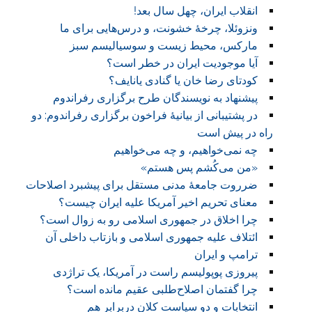
انقلاب ایران، چهل سال بعد!
ونزوئلا، چرخۀ خشونت، و درس‌هایی برای ما
مارکس، محیط زیست و سوسیالیسم سبز
آیا موجودیت ایران در خطر است؟
کودتای رضا خان یا گنادی یانایف؟
پیشنهاد به نویسندگان طرح برگزاری رفراندوم
در پشتیبانی از بیانیهٔ فراخون برگزاری رفراندوم: دو
راه در پیش است
چه نمی‌خواهیم، و چه می‌خواهیم
«من می‌کُشم پس هستم»
ضرروت جامعهٔ مدنی مستقل برای پیشبرد اصلاحات
معنای تحریم اخیر آمریکا علیه ایران چیست؟
چرا اخلاق در جمهوری اسلامی رو به زوال است؟
ائتلاف علیه جمهوری اسلامی و بازتاب داخلی آن
ترامپ و ایران
پیروزی پوپولیسم راست در آمریکا، یک تراژدی
چرا گفتمان اصلاح‌طلبی عقیم مانده است؟
انتخابات و دو سیاست کلان دربرابر هم