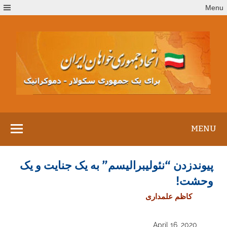
Ski
Menu
t
conten
MENU
پیوندزدن “نئولیبرالیسم” به یک جنایت و یک
وحشت!
کاظم علمداری
April 16, 2020