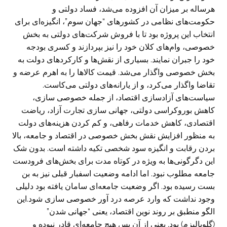
هرساله بر میزان آن افزوده می‌شد، فساد دولتی و
حکومت‌های نظامی در کشورهای “جهان سوم”، انگیزه‌ای برای
انتخاب این پروژه بود تا با فروش شرکت‌های دولتی به بخش
خصوصی، وام‌های کلان خود را نیز بپردازند و کسری بودجه
خود را جبران نمایند. بسیاری از نقش‌ها و کارکردهای دولت به
بخش خصوصی واگذار می‌شد. قیمت کالا‌ها را به اهرم عرضه و
تقاضا واگذار می‌کرد، و از یارانه‌های دولتی می‌کاست.
سیاست‌های آزادسازی اقتصاد، از جمله خصوصی سازی،
کاهش بوروکراسی دولتی، جهانی سازی تجارت آزاد، ریاضت
اقتصادی، کاهش خدمات رفاهی، و کم کردن هزینه‌های دولت
به منظور افزایش نقش بخش خصوصی در اقتصاد و جامعه، بالا
بردن رقابت و انگیزه سود شخصی تکیه داشته است. بدون شک
این دگرگونی‌ها به ویژه در کوتاه مدت برای بخش‌های فرودست
جامعه مطلوب نبود. اما ادامه وضعیت اسفبار قبلی نیز به بن
بست رسیده بود. اگر وضعیت جامعه‌ای سامان یافته بود دلیلی
وجود نداشت که وارد عرصه درد آور خصوصی سازی شود.این
الگو منطبق بر روند نوین اقتصاد، یعنی “جهانی شدن”
(گلوبالیزم) بود. یعنی از آن پس هیچ جامعه‌ای قادر نبوده و