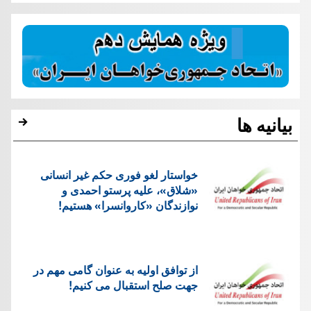
بیانیه ها
خواستار لغو فوری حکم غیر انسانی
«شلاق»، علیه پرستو احمدی و
نوازندگان «کاروانسرا» هستیم!
از توافق اولیه به عنوان گامی مهم در
جهت صلح استقبال می کنیم!