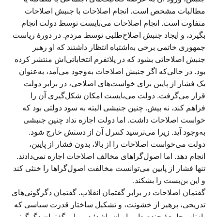
مطالبات مشخص است. انجام اصلاحات با جنبش اصلاحات
متفاوت است. انجام اصلاحات می‌بایست توسط دولت انجام
بگیرد، و ایجاد جنبش اصلاح‌طلبی توسط مردم. در دورهٔ ریاست
جمهوری خاتمی برخی به‌اشتباه انتظار داشتند که او رهبر
جنبش اصلاحاتی بشود که در پلاتفرم انتخاباتی‌اش منتشر کرده
بود. در حالی‌که اگر جنبش اصلاحات به‌وجود می‌آمد، به‌عنوان
یک فشار از پایین برای خواست‌های اصلاحی، در برابر دولت
قرار می‌گرفت. دولت می‌بایست امکان شکل‌گیری آن را
فراهم کند، نه بیش. چنین جنبشی البته به سود دولتی بود که
خواست اصلاحات داشت. اما دولت اجازه نداد چنین جنبشی
به‌وجود آید. زیرا می‌ترسید کنترل آن از دستش خارج شود.
دولت می‌خواست اصلاحات را از بالا، بدون فشار از پایین،
انجام دهد. اما اصول‌گراهای مخالف اصلاحات اجازه نمی‌دادند.
تنها فشار از پایین می‌توانست مخالفت اصول‌گراها را خنثی کند
و این بن‌بست را بشکند.
گفتمان اصلاحات در برابر گفتمان انقلاب. گفتمان دگرگونی‌های
تدریجی، پرهیز از خشونت، و تشکیل ساختار قدرت سیاسی که
بازتاب جامعهٔ چندصدایی ایران باشد؛ در برابر گفتمان دگرگونیِ