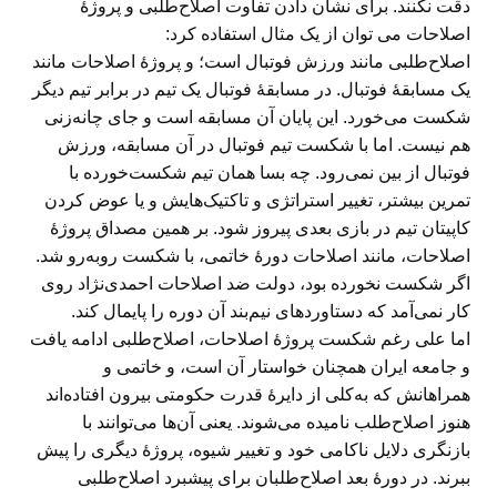
دقت نکنند. برای نشان دادن تفاوت اصلاح‌طلبی و پروژهٔ
اصلاحات می توان از یک مثال استفاده کرد:
اصلاح‌طلبی مانند ورزش فوتبال است؛ و پروژهٔ اصلاحات مانند
یک مسابقهٔ فوتبال. در مسابقهٔ فوتبال یک تیم در برابر تیم دیگر
شکست می‌خورد. این پایان آن مسابقه است و جای چانه‌زنی
هم نیست. اما با شکست تیم فوتبال در آن مسابقه، ورزش
فوتبال از بین نمی‌رود. چه بسا همان تیم شکست‌خورده با
تمرین بیشتر، تغییر استراتژی و تاکتیک‌هایش و یا عوض کردن
کاپیتان تیم در بازی بعدی پیروز شود. بر همین مصداق پروژهٔ
اصلاحات، مانند اصلاحات دورهٔ خاتمی، با شکست روبه‌رو شد.
اگر شکست نخورده بود، دولت ضد اصلاحات احمدی‌نژاد روی
کار نمی‌آمد که دستاوردهای نیم‌بند آن دوره را پایمال کند.
اما علی رغم شکست پروژهٔ اصلاحات، اصلاح‌طلبی ادامه یافت
و جامعه ایران همچنان خواستار آن است، و خاتمی و
همراهانش که به‌کلی از دایرهٔ قدرت حکومتی بیرون افتاده‌اند
هنوز اصلاح‌طلب نامیده می‌شوند. یعنی آن‌ها می‌توانند با
بازنگری دلایل ناکامی خود و تغییر شیوه، پروژهٔ دیگری را پیش
ببرند. در دورهٔ بعد اصلاح‌طلبان برای پیشبرد اصلاح‌طلبی