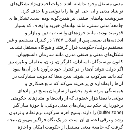
مدنی مستقل وجود نداشته باشد. دولت احمدی‌نژاد تشکل‌های
نو بنیاد مدنی و ان. جی. او. ها را یا دولتی و یا حذف کرد.
سرنوشت نهادهای صنفی نیز همین‌گونه بوده است. تشکل‌ها ی
جامعه ٔمدنی سنتی، مانند نهادهای خیریه و اوقاف که بسیار
قدرتمند بودند، مانند حوزه‌های وابسته به دین و بازار و
اتحادیه‌های صنفی پس از انقلاب ۱۳۵۷ در کنترل مستقیم و غیر
مستقیم دولت/ حکومت قرار گرفتند و هیچ‌گاه مستقل نشدند.
تشکل‌های مدنی و صنفی مدرن مانند سازمان دانشجویان،
کانون نویسندگان، استادان، کارگران، زنان، معلمان و غیره نیز
اگر دولت نتواند آن‌ها را در کنترل خود درآورد یا در آن‌ها نفوذ
کند دائما سرکوب می‌شوند. بدین معنا که دولت مشارکت در
آن‌ها را به‌اندازه‌ای پر هزینه می‌کند که مانع همکاری و
همبستگی مردم شود. بخشی از سازمان بسیج در نهادهای
دولتی با ده‌ها هزار عضوی که از رانت‌ها و امتیازهای حکومتی
برخوردارند حکم سازمان‌های مدنی دولتی، یا حوزهٔ میان‌گیر
(buffer zone) را دارند. بسیج اهرم سرکوب نرم نظام و نردبان
رشد و ترقی اعضای آن است. در یک نگاه فراگیر می‌توان نتیجه
گرفت که جامعهٔ مدنی مستقل از حکومت امکان و اجازهٔ