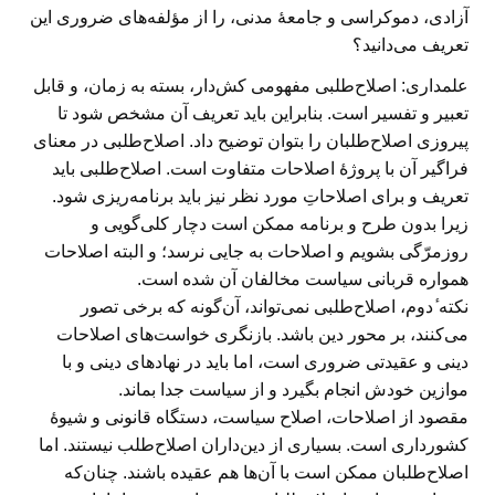
آزادی، دموکراسی و جامعهٔ مدنی، را از مؤلفه‌های ضروری این
تعریف می‌دانید؟
علمداری:
اصلاح‌طلبی مفهومی کش‌دار، بسته به زمان،‌ و قابل
تعبیر و تفسیر است. بنابراین باید تعریف آن مشخص شود تا
پیروزی اصلاح‌طلبان را بتوان توضیح داد. اصلاح‌طلبی در معنای
فراگیر آن با پروژهٔ اصلاحات متفاوت است. اصلاح‌طلبی باید
تعریف و برای اصلاحاتِ مورد نظر نیز باید برنامه‌ریزی شود.
زیرا بدون طرح و برنامه ممکن است دچار کلی‌گویی و
روزمرّگی بشویم و اصلاحات به جایی نرسد؛ و البته اصلاحات
همواره قربانی سیاست مخالفان آن شده است.
نکته ٔدوم، اصلاح‌طلبی نمی‌تواند، آن‌گونه که برخی تصور
می‌کنند، بر محور دین باشد. بازنگری خواست‌های اصلاحات
دینی و عقیدتی ضروری است، اما باید در نهادهای دینی و با
موازین خودش انجام بگیرد و از سیاست جدا بماند.
مقصود از اصلاحات، اصلاح سیاست، دستگاه قانونی و شیوۀ
کشورداری است. بسیاری از دین‌داران اصلاح‌طلب نیستند. اما
اصلاح‌طلبان ممکن است با آن‌ها هم عقیده باشند. چنان‌که