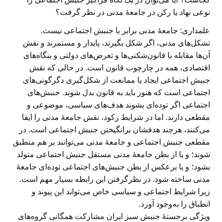
‌نوعی نهاد یا رکن در جامعهٔ مدنی در نظر گرفت؟
علمداری:
جامعهٔ مدنی برابر با جنبش‌ اجتماعی نیست.
تشکل‌های مدنی، اگر شکل بگیرند، پایدار و مستمرند و نقش
آن‌ها مقابله با قانون‌شکنی‌ها و تعرض‌های دولتی و بنگاه‌های
اقتصادی، همه در چارچوب قانون است. در حالی که نقش
جنبش اجتماعی ایجاد یا ممانعت از شکل‌گیری دگرگونی‌های
اجتماعی است که هنوز باید به قانون بدل شوند. جنبش‌های
اجتماعی اگر توده‌ای بشوند هدف‌های سیاسی، موضوعی و
مقطعی دارند. اما در شرایط رکود، نقش جامعهٔ مدنی را ایفا
می‌کنند، هرچند هدفشان برانگیختن جنبش اجتماعی است. در
مقطعی جنبش اجتماعی و جامعهٔ مدنی می‌توانند بر هم منطبق
شوند؛ و یا از بطن جامعهٔ مدنی مستقل جنبش اجتماعی متولد
بشود؛ و یا برعکس از بطن جنبش‌های اجتماعی توده‌ای جامعهٔ
مدنی ساخته شود. در نظرگرفتن این رابطه بسیار مهم است.
زیرا شرایط اجتماعی و سیاسی خاص می‌تواند این پیوند و
انطباق را به‌وجود آورد.
ویژگی برجستهٔ جنبش سبز ایران مشارکت همگانی گروه‌های