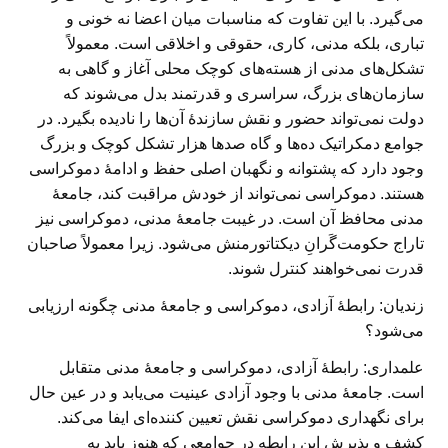
می‌گیرد. با این تفاوت که مناسبات میان اعضا نه خونی و
تباری، بلکه مدنی، کاری، حقوقی و اخلاقی است. معمولاً
تشکل‌های مدنی از هسته‌های کوچک محلی آغاز و گاهی به
سازمان‌های بزرگ، سراسری و قدرتمند بدل می‌شوند که
دولت نمی‌تواند حضور و نقش سازندهٔ آن‌ها را نادیده بگیرد. در
جوامع دمکراتیک ده‌ها و گاه صدها هزار تشکل کوچک و بزرگ
وجود دارد که پشتوانه و نگهبان اصلی حفظ و ادامهٔ دموکراسی
هستند. دموکراسی نمی‌تواند از خودش مراقبت کند، جامعهٔ
مدنی محافظ آن است. در غیبت جامعهٔ مدنی، دموکراسی نیز
تاراج حکومت‌گَرانِ دیکتاتورمنش می‌شود. زیرا معمولاً صاحبان
قدرت نمی‌خواهند کنترل شوند.
زندیان: رابطهٔ آزادی، دموکراسی و جامعهٔ مدنی چگونه ارزیابی
می‌شود؟
علمداری:
رابطهٔ آزادی، دموکراسی و جامعهٔ مدنی متقابل
است. جامعهٔ مدنی با وجود آزادی عینیت می‌یابد و در عین حال
برای نگهداری دموکراسی نقش تعیین کننده‌ای ایفا می‌کند.
کشف و پذیرش این رابطه در جوامعی که هنوز باید به