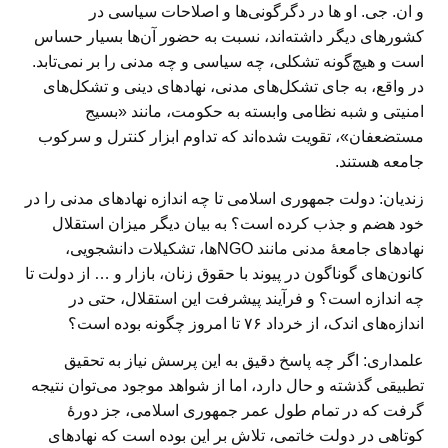
و ان. جی. او ها در دگرگونی‌ها و اصلاحات سیاسی در
کشورهای دیگر داشته‌اند، نسبت به حضور آن‌ها بسیار حساس
است و هیچ‌گونه تشکلی، چه سیاسی و چه مدنی را بر نمی‌تابد.
در واقع، به جای تشکل‌های مدنی، نهادهای دینی و تشکل‌های
امنیتی و شبه نظامی وابسته به حکومت، مانند «بسیج
مستضعفان»، تقویت شده‌اند که تداوم ابزار کنترل و سرکوب
جامعه هستند.
زندیان: دولت جمهوری اسلامی تا چه اندازه نهادهای مدنی را در
خود هضم و جذب کرده است؟ به بیان دیگر میزان استقلال
نهادهای جامعهٔ مدنی مانند NGOها، تشکیلات دانشجویی،
کانون‌های گوناگون در پیوند با حقوق زنان، بازار و … از دولت تا
چه اندازه است؟ و فرآیند پیشرفت این استقلال، حتی در
اندازه‌های اندک، از خرداد ۷۶ تا امروز چگونه بوده است؟
علمداری:
اگر چه پاسخ دقیق به این پرسش نیاز به تحقیق
تطبیقی گذشته و حال دارد، اما از شواهد موجود می‌توان نتیجه
گرفت که در تمام طول عمر جمهوری اسلامی، جز دورهٔ
کوتاهی در دولت خاتمی، تلاش بر این بوده است که نهادهای