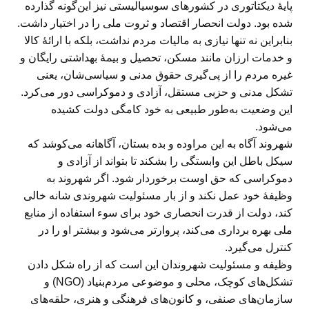
پایهٔ دیکتاتوری در کشورهای سوسیالیستی نیز این‌گونه گذارده
شده بود. دولت انحصار اقتصاد و ثروت ملی را در اختیار داشت.
بنابراین نه تنها نیازی به مالیات مردم نداشت، بلکه با ارائهٔ کالا
و خدمات ارزان مانند مسکن، تحصیل و بیمهٔ بهداشتی رایگان و
غیره مردم را از پی‌گیری حقوق مدنی و سیاسی‌شان، یعنی
تشکل مدنی و حزبی مستقل، آزادی و دموکراسی دور می‌کرد.
این وضعیت به‌طور طبیعی به خود کامگی دولت کشیده
می‌شود.
شهروند آگاه به این مراوده و بده بستان، آگاهانه می‌کوشد که
سیکل باطل این وابستگی را بشکند تا بتواند از آزادی و
دموکراسی که حق اوست برخوردار شود. اگر شهروند به
وظیفهٔ خود عمل نکند و از بار مسئولیت شهروندی شانه خالی
کند، دولت از قدرت انحصاری خود برای سوء استفاده از منابع
ملی بهره برداری می‌کند، پروارتر می‌شود و بیشتر او را در
کنترل می‌گیرد.
وظیفه و مسئولیت شهروندان این است که از راه شکل دادن
تشکل‌های کوچک، محلی و موضوعی مردم‌بنیاد (NGO) و
سازمان‌های صنفی، و کانون‌های فرهنگی و هنری، حلقه‌های