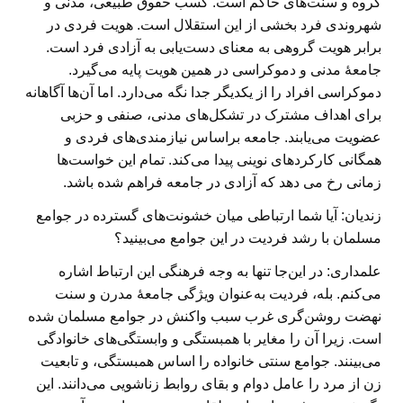
گروه و سنت‌های حاکم است. کسب حقوق طبیعی، مدنی و
شهروندی فرد بخشی از این استقلال است. هویت فردی در
برابر هویت گروهی به معنای دست‌یابی به آزادی فرد است.
جامعهٔ مدنی و دموکراسی در همین هویت پایه می‌گیرد.
دموکراسی افراد را از یکدیگر جدا نگه می‌دارد. اما آن‌ها آگاهانه
برای اهداف مشترک در تشکل‌های مدنی، صنفی و حزبی
عضویت می‌یابند. جامعه براساس نیازمندی‌های فردی و
همگانی کارکردهای نوینی پیدا می‌کند. تمام این خواست‌ها
زمانی رخ می دهد که آزادی در جامعه فراهم شده باشد.
زندیان: آیا شما ارتباطی میان خشونت‌های گسترده در جوامع
مسلمان با رشد فردیت در این جوامع می‌بینید؟
علمداری:
در این‌جا تنها به وجه فرهنگی این ارتباط اشاره
می‌کنم. بله، فردیت به‌عنوان ویژگی جامعهٔ مدرن و سنت
نهضت روشن‌گری غرب سبب واکنش در جوامع مسلمان شده
است. زیرا آن را مغایر با همبستگی و وابستگی‌های خانوادگی
می‌بینند. جوامع سنتی خانواده را اساس همبستگی، و تابعیت
زن از مرد را عامل دوام و بقای روابط زناشویی می‌دانند. این