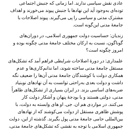
عادی نقش سیاسی ندارند. اما زمانی که جنبش اجتماعی
توده‌ای به‌وجود آید این نهادها با جنبش پیوند می‌خورند و اهداف
مشترک مدنی و سیاسی را پی می‌گیرند. پیوند اصلاحات با
جامعهٔ مدنی این‌گونه است.
زندیان: حساسیت دولت جمهوری اسلامی، در دوران‌های
گوناگون، نسبت به ارکان مختلف جامعهٔ مدنی چگونه بوده و
امروز چگونه است؟
علمداری:
در دورهٔ اصلاحات شرایطی فراهم آمد که تشکل‌های
مستقل جامعهٔ مدنی ساخته شوند، اما ندانم‌کاری‌ها و عدم
همکاری دولت با کوشندگان جامعهٔ مدنی آن‌ها را ضعیف نگه
داشت و دولت بعدی به‌راحتی توانست به آن نهادهای نوبنیاد
ضربه‌های اساسی بزند. در ایران بسیاری از تشکل‌های ظاهراً
مدنی، دولتی هستند و با بودجهٔ پنهان و آشکار دولت کار
می‌کنند. در مواردی هم ان. جی. او های وابسته به دولت، با
پوشش ظاهری مستقل از دولت می‌کوشند که از نهادهای
بین‌المللی حامی جامعهٔ مدنی پول بگیرند. گذشته از این، دولت
جمهوری اسلامی با توجه به نقشی که تشکل‌های جامعهٔ مدنی،