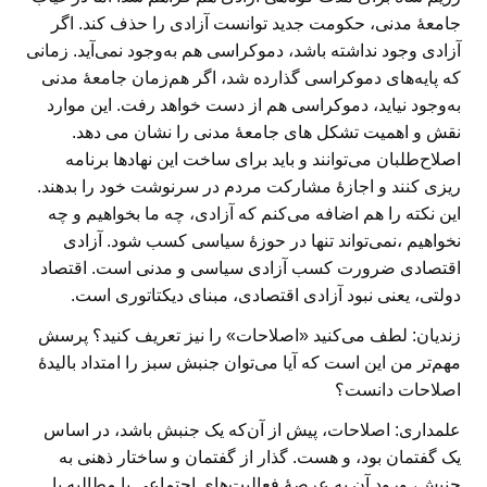
جامعهٔ مدنی، حکومت جدید توانست آزادی را حذف کند. اگر
آزادی وجود نداشته باشد، دموکراسی هم به‌وجود نمی‌آید. زمانی
که پایه‌های دموکراسی گذارده شد، اگر هم‌زمان جامعهٔ مدنی
به‌وجود نیاید، دموکراسی هم از دست خواهد رفت. این موارد
نقش و اهمیت تشکل های جامعهٔ مدنی را نشان می دهد.
اصلاح‌طلبان می‌توانند و باید برای ساخت این نهادها برنامه
ریزی کنند و اجازهٔ مشارکت مردم در سرنوشت خود را بدهند.
این نکته را هم اضافه می‌کنم که آزادی، چه ما بخواهیم و چه
نخواهیم ،نمی‌تواند تنها در حوزهٔ سیاسی کسب شود. آزادی
اقتصادی ضرورت کسب آزادی سیاسی و مدنی است. اقتصاد
دولتی، یعنی نبود آزادی اقتصادی، مبنای دیکتاتوری است.
زندیان: لطف می‌کنید «اصلاحات» را نیز تعریف کنید؟ پرسش
مهم‌تر من این است که آیا می‌توان جنبش سبز را امتداد بالیدهٔ
اصلاحات دانست؟
علمداری:
اصلاحات، پیش از آن‌که یک جنبش باشد، در اساس
یک گفتمان بود، و هست. گذار از گفتمان و ساختار ذهنی به
جنبش، ورود آن به عرصهٔ فعالیت‌های اجتماعی با مطالبه یا