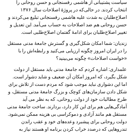
سیاست پشتیبانی از هاشمی رفسنجانی و حسن روحانی را
انتخاب کردند. در حالی‌که در پروژهٔ اصلاحات سال ۱۳۷۶
اصلاح‌طلبان به شدت علیه هاشمی رفسنجانی تبلیغ می‌کردند و
حسن روحانی هم ضد اصلاحات به حساب می‌آمد. این تعدیل و
تغییر اصلاح‌طلبان برای ادامهٔ گفتمان اصلاح‌طلبی است.
زندیان: شما امکان شکل‌گیری و گسترش جامعهٔ مدنی مستقل
را در ایران امروز چگونه ارزیابی می‌کنید و رابطه‌اش را با
«خواست اصلاحات» چگونه می‌بینید؟
علمداری:
اشاره کردم که جامعهٔ مدنی باید مستقل از دولت
شکل بگیرد، که امروز امکان آن ضعیف و شاید دشوار است.
اما این دشواری نباید موجب شود که مردم دست از تلاش برای
شکل دادن سازمان‌های کوچک و بزرگ جامعهٔ مدنی مستقل، و
طرح مطالبات خود از دولت روحانی، که به نظر می آید
آمادگی‌هایی هم برای این کار دارد، بردارند. ساخت جامعهٔ مدنی
مستقل هم مانند آزادی و دموکراسی بی هزینه ممکن نمی‌شود.
دولت روحانی برای پیشبرد وعده‌های خود و عقب راندن
تندروهایی که درصدد خراب کردن برنامه او هستند نیاز به