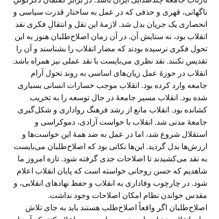
ناگهانی، قهری و حذفی که در عمل به ساختار قدرت سیاسی و
انحصاری یک جریان بدل شد. لازمهٔ این نقل و انتقالِ فکری نقد
انقلاب بود، نه ستایش آن. در آن زمان اصلاح‌طلبان هنوز به این
تحول فکری نرسیده بودند که مضار انقلاب را بشناسند و آن ‌را
تقدیس نکنند. نقد نظری می‌بایست با نقد عملی نیز همراه باشد.
انقلاب در حوزهٔ عمل زیان‌های اساسی به روند تحول آرام
جامعه وارد کرده بود. انقلاب موجب خسارات انسانی بسیاری
شده بود. انقلاب مسیر جامعهٔ در حال توسعه را به تخریب
کشانده بود. انقلاب مانع از رشد فرهنگ رواداری و شکل‌گیری
جامعهٔ مدنی شد. انقلاب با خواست آزادی، دموکراسی و
استقلال شروع شد، اما در عمل به ضد همهٔ این خواست‌ها و
ارزش‌ها بدل گردید. این‌ها نکاتی بود که اصلاح‌طلبان می‌بایست
به نقد می‌کشیدند تا اصلاحات جدی گرفته شود. تازه امروز ما
شاهدیم که حسن روحانی خواسته است که پایان انقلاب اعلام
شود. در چارچوب وفاداری به انقلاب و حفظ نهادهای انقلابی، و
مقدس خواندن نظام امکان اصلاحات وجود نداشت.
اصلاح‌طلبان اگر واقعاً اصلاح‌طلب هستند باید به جای تلاش