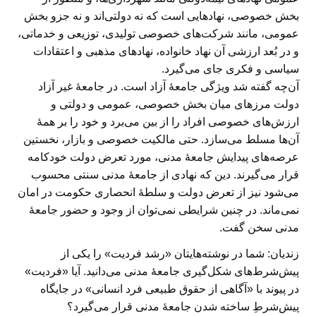
بخش خصوصی، نهادهایی است که نه دولتی‌اند و نه جزو بخش
عمومی، مانند شرکت‌های خصوصی تولیدی، توزیعی و خدماتی،
و در بُعد ارزشی آن نهاد خانواده، نهادهای مذهبی و اعتقادات
سیاسی و فکری جای می‌گیرد.
آن‌چه گفته شد ویژگی جامعۀ آزاد است. در جامعۀ غیر آزاد
دولت مرزهای میان بخش خصوصی، عمومی و دولتی و
ارزش‌های خصوصی افراد را از بین می‌برد و خود را بر همهٔ
آن‌ها مسلط می‌سازد. حتی مالکیت خصوصی و بازار، نخستین
عرصه‌های پیدایش جامعهٔ مدنی، مورد تعرض دولت خودکامه
قرار می‌گیرند. دین که نهادی از جامعهٔ مدنی سنتی محسوب
می‌شود نیز از تعرض دولت و سلطهٔ انحصاری حکومت در امان
نمی‌ماند. در چنین شرایطی نمی‌توان از وجود و حضور جامعهٔ
مدنی سخن گفت.
زندیان: شما در نوشته‌هایتان «رشد فردیت» را یکی از
پیش‌شرط‌های شکل‌گیری جامعهٔ مدنی می‌دانید. آیا «فردیت»
در پیوند با «آگاهی از حقوق طبیعی فرد انسانی» در جایگاه
پیش‌شرطِ ساخته شدن جامعهٔ مدنی قرار می‌گیرد؟