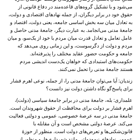
می‌شود و با تشکیل گروه‌های قاعده‌مند در دفاع قانونی از
حقوق خود در برابر دیگران، از جمله نهادهای اقتصادی و دولت،
به تعادل میان سه بخش اساسی جامعه، یعنی دولت، اقتصاد و
جامعهٔ مدنی می‌انجامد. به عبارت دیگر، جامعهٔ مدنی حاصل و
عامل تعامل و تعادل قدرت میان مردم با خود از یک‌سو، و میان
مردم و دولت از دگرسوست، و این زمانی روی می‌دهد که
جامعه و حکومت حضور عقاید مختلف را پذیرفته‌اند.
حکومت‌های استبدادی که خواهان یک‌دست اندیشی مردم
هستند جامعهٔ مدنی را تحمل نمی‌کنند.
زندیان: آیا می‌توان جامعهٔ مدنی را، از جمله، نوعی اهرم فشار
برای پاسخ‌گو نگاه‌ داشتن دولت نیز دانست؟
علمداری:
بله، جامعهٔ مدنی در برابر جامعهٔ سیاسی (دولت)،
اهرم فشار بر دولت برای محافظت از حقوق شهروندان است.
جامعهٔ مدنی در سه عرصهٔ خصوصی، عمومی و دولتی فعالیت
می‌کند. عرصهٔ دولتی مشخص است و آن مقابله با
قانون‌شکنی‌ها و تعرض‌های دولت است. منظور از حوزهٔ
عمومی نهادهای نیمه‌دولتی مانند شهرداری‌ها، و منظور از