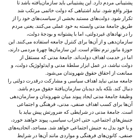
پشتیبانی مردم دارد. این پشتیبانی باید سازمان‌یافته باشد تا
مؤثر واقع شود. نباید اشتباهی که دولت خاتمی مرتکب شد
تکرار شود. دولت‌های مستبد بخشی از سیاست‌های خود را از
طریق جامعهٔ مدنی وابسته به خود عملی می‌کنند. یعنی مردم
را در نهادهای غیردولتی، اما با پشتوانه و بودجهٔ دولت،
سازمان‌دهی و از آن‌ها برای کنترل جامعه استفاده می‌کنند. این
حوزهٔ مانور نرم نظام است. این سازمان‌ها چهرهٔ مردمی دارند،
اما در خدمت اهداف دولت‌اند. جامعهٔ مدنی که مستقل از
دولت نباشد، در عمل ابزار سلطهٔ مدنی و ایدئولوژیک دولت، و
ممانعت از احقاق حقوق شهروندان می‌شود.
جامعه مدنی نباید اهداف سیاسی و مشارکت درقدرت دولتی را
دنبال کند. بلکه باید دیدبان سازمان‌یافتهٔ حقوق مردم باشد.
وظیفهٔ جامعهٔ مدنی ایجاد پیوند میان شهروندان و سازمان‌دهی
آن‌ها برای کسب اهداف صنفی، مدنی، فرهنگی و اجتماعی
است. جامعهٔ مدنی در شرایطی که ضرورتش پیش بیاید با
جنبش‌های اجتماعی، حتی احزاب سیاسی، پیوند خواهند خورد،
و یا خود بدل به جنبش اجتماعی خواهد شد. مساجد، اتحادیه‌های
صنفی، کانون‌های فرهنگی و مواردی مانند آن‌ها در شرایط