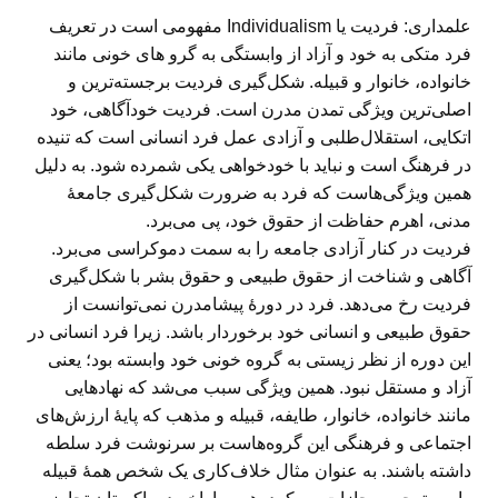
علمداری:
فردیت یا Individualism مفهومی است در تعریف
فرد متکی به خود و آزاد از وابستگی به گرو‌ های خونی مانند
خانواده، خانوار و قبیله. شکل‌گیری فردیت برجسته‌ترین و
اصلی‌ترین ویژگی تمدن مدرن است. فردیت خودآگاهی، خود
اتکایی، استقلال‌طلبی و آزادی عمل فرد انسانی است که تنیده
در فرهنگ است و نباید با خودخواهی یکی شمرده شود. به دلیل
همین ویژگی‌هاست که فرد به ضرورت شکل‌گیری جامعهٔ
مدنی، اهرم حفاظت از حقوق خود، پی می‌برد.
فردیت در کنار آزادی جامعه را به سمت دموکراسی می‌برد.
آگاهی و شناخت از حقوق طبیعی و حقوق بشر با شکل‌گیری
فردیت رخ می‌دهد. فرد در دورهٔ پیشامدرن نمی‌توانست از
حقوق طبیعی و انسانی خود برخوردار باشد. زیرا فرد انسانی در
این دوره از نظر زیستی به گروه خونی خود وابسته بود؛ یعنی
آزاد و مستقل نبود. همین ویژگی سبب می‌شد که نهادهایی
مانند خانواده، خانوار، طایفه، قبیله و مذهب که پایۀ ارزش‌های
اجتماعی و فرهنگی این گروه‌هاست بر سرنوشت فرد سلطه
داشته باشند. به ‌عنوان مثال خلاف‌کاری یک شخص همهٔ قبیله