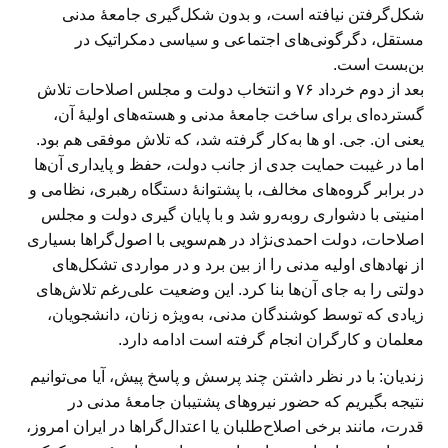
شکل‌گرفتن نیافته است، و بدون شکل‌گیری جامعهٔ مدنی
مستقل، دگرگونی‌های اجتماعی و سیاسی دمکراتیک در
بن‌بست است.
بعد از دوم خرداد ۷۶ و انتخاب دولت و مجلس اصلاحات تلاش
گسترده‌ای برای ساخت جامعهٔ مدنی و هسته‌های اولیهٔ آن،
یعنی ان. جی. او ها به‌کار گرفته شد، که تلاش موفقی هم بود.
اما در غیبت حمایت جدی از جانب دولت، حفظ و پایداری آن‌ها
در برابر گروه‌های مخالف، با پشتوانهٔ دستگاه رهبری، نظامی و
امنیتی با دشواری روبه‌رو شد و با پایان گیری دولت و مجلس
اصلاحات، دولت احمدی‌نژاد در هم‌سویی با اصول‌گراها بسیاری
از نهادهای اولیه مدنی را از بین برد و در مواردی تشکل‌های
دولتی را به جای آن‌ها بنا کرد. این وضعیت علی‌رغم تلاش‌های
زیادی که توسط کوشندگان مدنی، به‌ویژه زنان، دانشجویان،
معلمان و کارگران انجام گرفته است ادامه دارد.
زندیان: با در نظر داشتن چند پرسش و پاسخ پیش، آیا می‌توانیم
نتیجه بگیریم که حضور نیروهای پشتیبان جامعهٔ مدنی در
قدرت، مانند برخی اصلاح‌طلبان یا اعتدال‌گراها در ایران امروز،