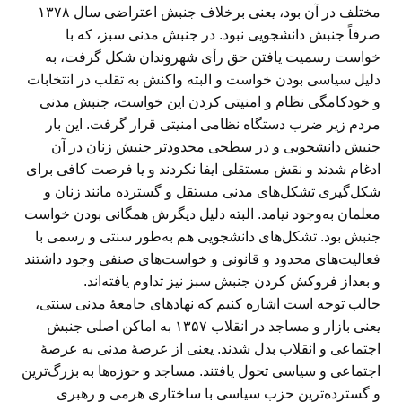
مختلف در آن بود، یعنی برخلاف جنبش اعتراضی سال ۱۳۷۸
صرفاً جنبش دانشجویی نبود. در جنبش مدنی سبز، که با
خواست رسمیت یافتن حق رأی شهروندان شکل گرفت، به
دلیل سیاسی بودن خواست و البته واکنش به تقلب در انتخابات
و خودکامگی نظام و امنیتی کردن این خواست، جنبش مدنی
مردم زیر ضرب دستگاه نظامی امنیتی قرار گرفت. این بار
جنبش دانشجویی و در سطحی محدودتر جنبش زنان در آن
ادغام شدند و نقش مستقلی ایفا نکردند و یا فرصت کافی برای
شکل‌گیری تشکل‌های مدنی مستقل و گسترده مانند زنان و
معلمان به‌وجود نیامد. البته دلیل دیگرش همگانی بودن خواست
جنبش بود. تشکل‌های دانشجویی هم به‌طور سنتی و رسمی با
فعالیت‌های محدود و قانونی و خواست‌های صنفی وجود داشتند
و بعداز فروکش کردن جنبش سبز نیز تداوم یافته‌اند.
جالب توجه است اشاره کنیم که نهادهای جامعهٔ مدنی سنتی،
یعنی بازار و مساجد در انقلاب ۱۳۵۷ به اماکن اصلی جنبش
اجتماعی و انقلاب بدل شدند. یعنی از عرصهٔ مدنی به عرصهٔ
اجتماعی و سیاسی تحول یافتند. مساجد و حوزه‌ها به بزرگ‌ترین
و گسترده‌ترین حزب سیاسی با ساختاری هرمی و رهبری