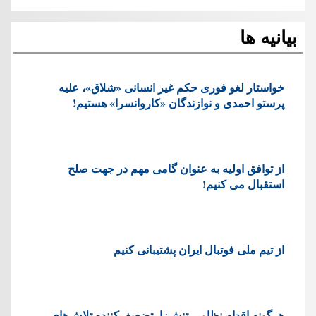
بیانیه ها
خواستار لغو فوری حکم غیر انسانی «شلاق»، علیه
پرستو احمدی و نوازندگان «کاروانسرا» هستیم!
از توافق اولیه به عنوان گامی مهم در جهت صلح
استقبال می کنیم!
از تیم ملی فوتبال ایران پشتیبانی کنیم
هرگونه اقدام نظامی تنش‌زا، تضعیف‌کننده تلاش‌های