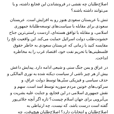
اصلاح‌طلبان چه نقشی در فرونشاندن این فجایع داشته، و یا
می‌توانند داشته باشند؟
تنش با عربستان سعودی هنوز رو به افزایش است. عربستان
سعودی برای مقابله با سیاست‌های توسعه‌طلبانهٔ جمهوری
اسلامی، و مقابله با توافق هسته‌ای، ازدست راستی‌ترین جناح
خشونت‌طلب دولت اسرائیل حمایت می‌کند. این واقعیت تلخ را
مقایسه کنید با زمانی که عربستان سعودی به خاطر حقوق
فلسطینی‌ها با تحریم نفت خود، اقتصاد غرب را به مخاطره
انداخت.
در عراق و یمن جنگ سنی و شیعی ادامه دارد. پیدایش داعش
بیش از هر چیز ناشی از سیاست دیکته شده به نوری المالکی و
حذف سیاسی و فیزیکی سنّی‌ها توسط دولت عراق، و
سرکوب‌های خونین مردم سوریه توسط اسد است. سهم و
نقش جمهوری اسلامی در این فجایع، و جنایت علیه بشریت و
بی‌آبرویی برای جهان اسلام چیست؟ تازه اگر آنچه جلائی‌پور
گفته است درست باشد، که نیست، چه ارتباطی به
اصلاح‌طلبان و انتخابات دارد؟ اصلاح‌طلبان هیچ‌وقت، چه