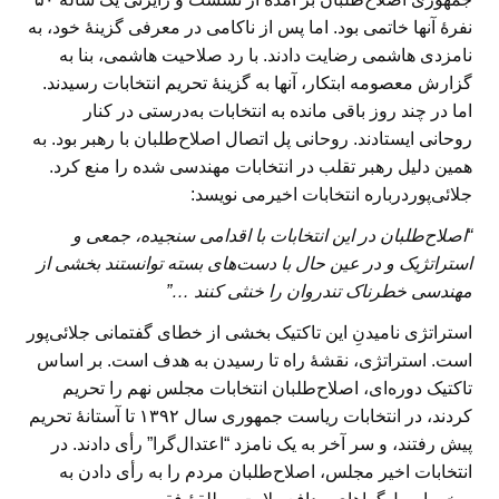
نفرهٔ آنها خاتمی بود. اما پس از ناکامی در معرفی گزینهٔ خود، به
نامزدی هاشمی رضایت دادند. با رد صلاحیت هاشمی، بنا به
گزارش معصومه ابتکار، آنها به گزینهٔ تحریم انتخابات رسیدند.
اما در چند روز باقی مانده به انتخابات به‌درستی در کنار
روحانی ایستادند. روحانی پل اتصال اصلاح‌طلبان با رهبر بود. به
همین دلیل رهبر تقلب در انتخابات مهندسی شده را منع کرد.
جلائی‌پوردرباره انتخابات اخیرمی نویسد:
“اصلاح‌طلبان در این انتخابات با اقدامی سنجیده، جمعی و
استراتژیک و در عین حال با دست‌های بسته توانستند بخشی از
مهندسی خطرناک تندروان را خنثی کنند …”
استراتژی نامیدنِ این تاکتیک بخشی از خطای گفتمانی جلائی‌پور
است. استراتژی، نقشهٔ راه تا رسیدن به هدف است. بر اساس
تاکتیک دوره‌ای، اصلاح‌طلبان انتخابات مجلس نهم را تحریم
کردند، در انتخابات ریاست جمهوری سال ۱۳۹۲ تا آستانهٔ تحریم
پیش رفتند، و سر آخر به یک نامزد “اعتدال‌گرا” رأی دادند. در
انتخابات اخیر مجلس، اصلاح‌طلبان مردم را به رأی دادن به