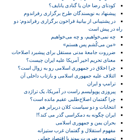
کودتای رضا خان یا گنادی یانایف؟
پیشنهاد به نویسندگان طرح برگزاری رفراندوم
در پشتیبانی از بیانیهٔ فراخون برگزاری رفراندوم: دو
راه در پیش است
چه نمی‌خواهیم، و چه می‌خواهیم
«من می‌کُشم پس هستم»
ضرروت جامعهٔ مدنی مستقل برای پیشبرد اصلاحات
معنای تحریم اخیر آمریکا علیه ایران چیست؟
چرا اخلاق در جمهوری اسلامی رو به زوال است؟
ائتلاف علیه جمهوری اسلامی و بازتاب داخلی آن
ترامپ و ایران
پیروزی پوپولیسم راست در آمریکا، یک تراژدی
چرا گفتمان اصلاح‌طلبی عقیم مانده است؟
انتخابات و دو سیاست کلان دربرابر هم
ایران چگونه به دمکراسی گذر می کند؟!
بحران یمن و جمهوری اسلامی
مفهوم استقلال و گفتمان غرب ستیزانه
توسعه و ضرورت پیوند با اقتصاد جهانی