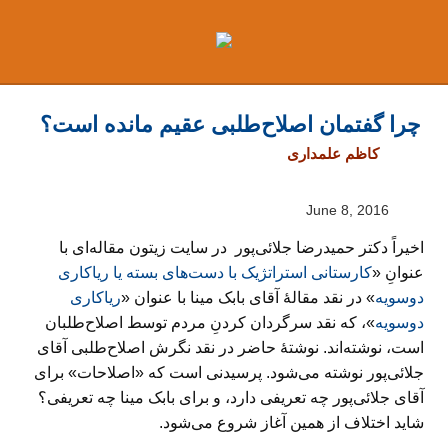
Ski
t
conten
چرا گفتمان اصلاح‌طلبی عقیم مانده است؟
کاظم علمداری
June 8, 2016
اخیراً دکتر حمیدرضا جلائی‌پور در سایت زیتون مقاله‌ای با
عنوانِ «
کارستانی استراتژیک با دست‌های بسته یا ریاکاری
دوسویه
» در نقد مقالهٔ آقای بابک مینا با عنوان «
ریاکاری
دوسویه
»، که نقد سرگردان کردنِ مردم توسط اصلاح‌طلبان
است، نوشته‌اند. نوشتهٔ حاضر در نقد نگرش اصلاح‌طلبی آقای
جلائی‌پور نوشته می‌شود. پرسیدنی است که «اصلاحات» برای
آقای جلائی‌پور چه تعریفی دارد، و برای بابک مینا چه تعریفی؟
شاید اختلاف از همین آغاز شروع می‌شود.