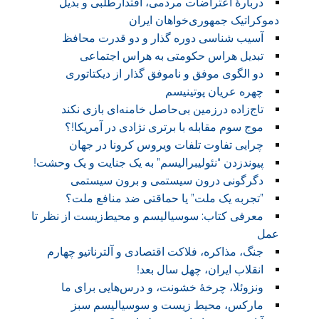
دربارهٔ اعتراضات مردمی، اقتدارطلبی و بدیل
دموکراتیک جمهوری‌خواهان ایران
آسیب شناسی دوره گذار و دو قدرت محافظ
تبدیل هراس حکومتی به هراس اجتماعی
دو الگوی موفق و ناموفق گذار از دیکتاتوری
چهره عریان پوتینیسم
تاج‌زاده درزمین بی‌حاصل خامنه‌ای بازی نکند
موج سوم مقابله با برتری نژادی در آمریکا!؟
چرایی تفاوت تلفات ویروس کرونا در جهان
پیوندزدن “نئولیبرالیسم” به یک جنایت و یک وحشت!
دگرگونی درون سیستمی و برون سیستمی
‏”تجربه یک ملت” یا حماقتی ضد منافع ملت؟
معرفی کتاب: سوسیالیسم و محیط‌زیست از نظر تا
عمل
جنگ، مذاکره، فلاکت اقتصادی و آلترناتیو چهارم
انقلاب ایران، چهل سال بعد!
ونزوئلا، چرخۀ خشونت، و درس‌هایی برای ما
مارکس، محیط زیست و سوسیالیسم سبز