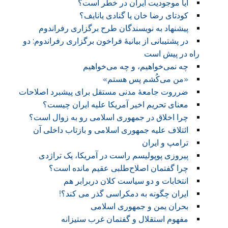
آیا موجودیت ایران در خطر است؟
کودتای رضا خان یا گنادی یانایف؟
پیشنهاد به نویسندگان طرح برگزاری رفراندوم
در پشتیبانی از بیانیهٔ فراخون برگزاری رفراندوم: دو
راه در پیش است
چه نمی‌خواهیم، و چه می‌خواهیم
«من می‌کُشم پس هستم»
ضرروت جامعهٔ مدنی مستقل برای پیشبرد اصلاحات
معنای تحریم اخیر آمریکا علیه ایران چیست؟
چرا اخلاق در جمهوری اسلامی رو به زوال است؟
ائتلاف علیه جمهوری اسلامی و بازتاب داخلی آن
ترامپ و ایران
پیروزی پوپولیسم راست در آمریکا، یک تراژدی
چرا گفتمان اصلاح‌طلبی عقیم مانده است؟
انتخابات و دو سیاست کلان دربرابر هم
ایران چگونه به دمکراسی گذر می کند؟!
بحران یمن و جمهوری اسلامی
مفهوم استقلال و گفتمان غرب ستیزانه