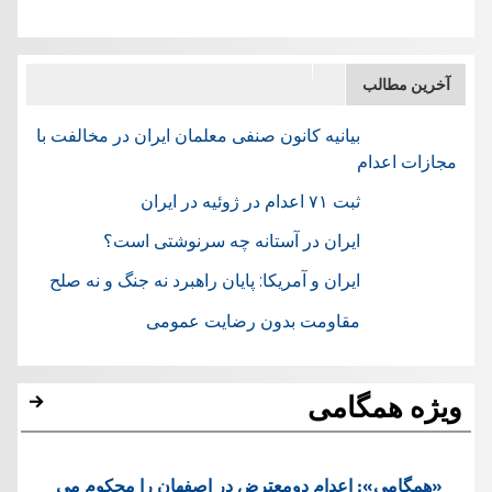
آخرین مطالب
بیانیه کانون صنفی معلمان ایران در مخالفت با
مجازات اعدام
ثبت ۷۱ اعدام در ژوئيه در ایران
ایران در آستانه چه سرنوشتی است؟
ایران و آمریکا: پایان راهبرد نه جنگ و نه صلح
مقاومت بدون رضایت عمومی
ویژه همگامی
«همگامی»: اعدام دومعترض در اصفهان را محکوم می