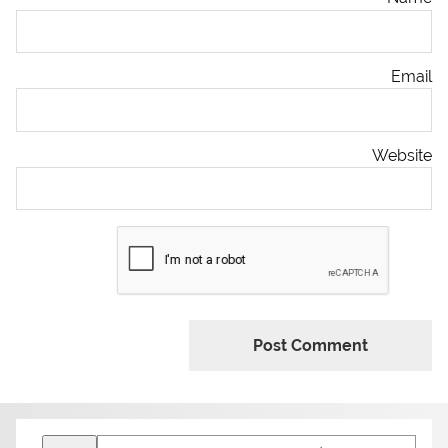
Email
Website
Search