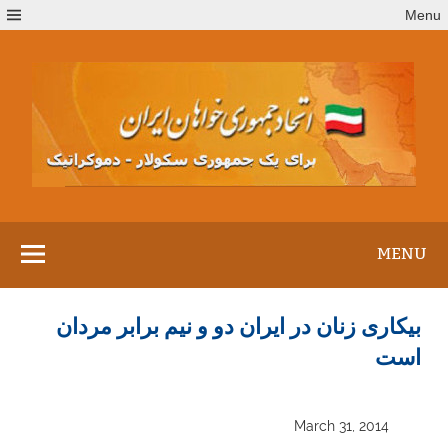
Ski
Menu
t
conten
MENU
بیکاری زنان در ایران دو و نیم برابر مردان
است
March 31, 2014