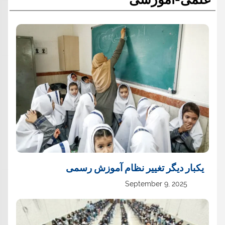
یک‏بار دیگر تغییر نظام آموزش رسمی
September 9, 2025