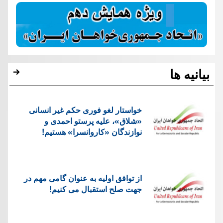
بیانیه ها
خواستار لغو فوری حکم غیر انسانی
«شلاق»، علیه پرستو احمدی و
نوازندگان «کاروانسرا» هستیم!
از توافق اولیه به عنوان گامی مهم در
جهت صلح استقبال می کنیم!