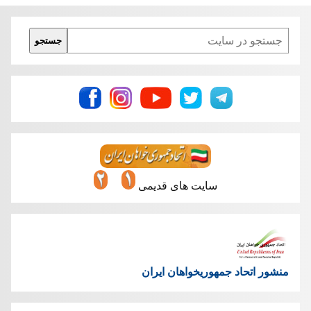
Search
جستجو
سایت های قدیمی
منشور اتحاد جمهوریخواهان ایران