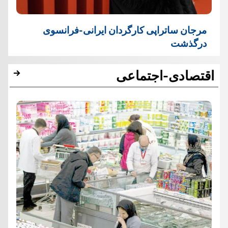
مرجان ساتراپی کارگردان ایرانی-فرانسوی
درگذشت
اقتصادی-اجتماعی