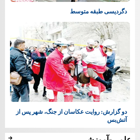
دگردیسی طبقه متوسط
دو گزارش: روایت عکاسان از جنگ، شهر پس از
آتش‌بس
علمی-آموزشی