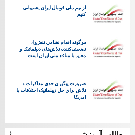
از تیم ملی فوتبال ایران پشتیبانی
کنیم
هرگونه اقدام نظامی تنش‌زا،
تضعیف‌کننده تلاش‌های دیپلماتیک و
مغایر با منافع ملی ایران است
ضرورت پیگیری جدی مذاکرات و
تلاش برای حل دیپلماتیک اختلافات با
امریکا
مطالب آموزشی