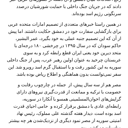
دادند که در جریان جنگ داخلی با حمایت شورشیان درصدد
سرنگونی رژیم اسد بوده‌اند.
در همین راستا خبرهای متعددی از تصمیم امارات متحده عربی
برای بازگشایی سفارت خود در دمشق حکایت داشتند. اما پیش
از آن که این تصمیم جنبه عملی به خود بگیرد، عمر البشیر،
حاکم سودان که در سال ۱۳۹۵ در چرخشی ۱۸۰ درجه‌ای با
متحد دیرین خود یعنی ایران قطع رابطه کرد و به سوی
عربستان چرخید به عنوان اولین رهبر عرب، پس از جنگ داخلی
سوریه به این کشور رفت و با استقبال گرم اسد روبرو شد. این
سفر نمی‌توانست بدون هماهنگی و اطلاع ریاض بوده باشد.
مصر هم از سه سال پیش، از جمله در چارچوب رقابت و
خصومت با ترکیه و ممانعت از قدرت‌گیری نیروهای دارای
گرایش‌های اخوان‌المسلمینی همسو با آنکارا در سوریه،
رابطه‌ای عادی با دمشق برقرار کرده و حامی احیای قدرت
اسد بوده است. دیدار هفته گذشته علی مملوک، رئیس نهاد
امنیتی سوریه از مصر نمود دیگری از نزدیک‌شدن هر چه بیشتر
مناسبات دو کشور بود.