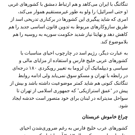
تنگاتنگ با ایران می‌کاهد و هم ارتباط دمشق با کشورهای غربی
(و حتی اسرائیل) را ولو به طور غیرمستقیم هموار می‌کند،
امری که شاید پیگیری این کشورها در برکناری تدریحی اسد از
طریق سازوکارهای مربوط به تدوین قانون اساسی جدید را هم
کاهش دهد و نهایتا نیاز شدید حکومت سوریه به روسیه را هم
بلاموضوع کند.
به عبارت دیگر، رژیم اسد در چارچوب احیای مناسبات با
کشورهای عربی خلیج فارس و استفاده از مزایای مالی و
سیاسی و دیپلماتیک آن لزوما به تغییر رویکردی ۱۸۰ درجه‌ای
در رابطه با تهران و مسکو سوق نمی‌یابد ولی ادامه روابط
تنگاتنک کنونی هم شاید کمتر موضوعیت داشته باشد و بیش از
پیش در “عمق استراژیکی” که جمهوری اسلامی از تهران تا
سواحل مدیترانه در لبنان برای خود متصور است خدشه ایجاد
شود.
چراغ خاموش عربستان
کشورهای عرب خلیج فارس به رغم ضروری‌شدن احیای