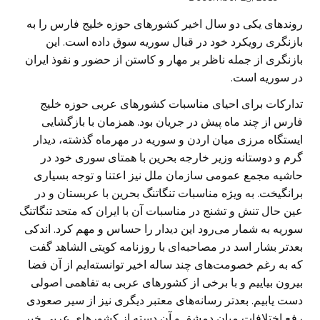
روندهای یکی دو سال اخیر کشورهای حوزه خلیج فارس را به
بازنگری رویکرد خود در قبال سوریه سوق داده است. این
بازنگری از جمله ناظر بر مهار و کاستن از حضور و نفوذ ایران
در سوریه است.
تدارکات برای احیای مناسبات کشورهای عربی حوزه خلیج
فارس از چند ماه پیش در جریان بود. همزمان با بازگشایی
ایستگاه مرزی میان اردن و سوریه در مهرماه گذشته، دیدار
گرم و دوستانه وزیر خارجه بحرین با همتای سوری خود در
حاشیه مجمع عمومی سازمان ملل نیز اعتنا و توجه بسیاری
برانگیخت. به ویژه مناسبات تنگاتنگ بحرین با عربستان و در
عین حال تنش و تشنج در مناسبات آن با ایران که متحد تنگاتنگ
سوریه به شمار می‌رود این دیدار را حساس و مهم کرد. اندکی
بعدتر بشار اسد در مصاحبه‌ای با روزنامه کویتی الشاهد گفت
که به رغم خصومت‌های چند ساله اخیر توانسته‌ایم از آن فضا
بیرون بیاییم و با برخی از کشورهای عربی به تفاهمی اصولی
دست یابیم. بعدتر رسانه‌های معتبر دیگری نیز از سیر صعودی
رفع اختلافات میان دمشق و آن دسته از کشورهای عربی خبر