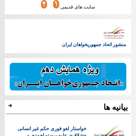
سایت های قدیمی
منشور اتحاد جمهوریخواهان ایران
بیانیه ها
خواستار لغو فوری حکم غیر انسانی
«شلاق»، علیه پرستو احمدی و