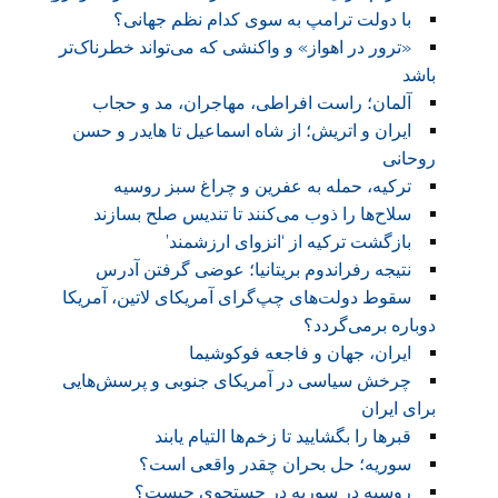
با دولت ترامپ به سوی کدام نظم جهانی؟
«ترور در اهواز» و واکنشی که می‌تواند خطرناک‌تر
باشد
آلمان؛ راست افراطی، مهاجران، مد و حجاب
ایران و اتریش؛ از شاه اسماعیل تا هایدر و حسن
روحانی
ترکیه، حمله به عفرین و چراغ سبز روسیه
سلاح‌ها را ذوب می‌کنند تا تندیس صلح بسازند
بازگشت ترکیه از ‘انزوای ارزشمند’
نتیجه رفراندوم بریتانیا؛ عوضی گرفتن آدرس
سقوط دولت‌های چپ‌گرای آمریکای لاتین، آمریکا
دوباره برمی‌گردد؟
ایران، جهان و فاجعه فوکوشیما
چرخش سیاسی در آمریکای جنوبی و پرسش‌هایی
برای ایران
قبرها را بگشایید تا زخم‌ها التیام یابند
سوریه؛ حل بحران چقدر واقعی است؟
روسیه در سوریه در جستجوی چیست؟