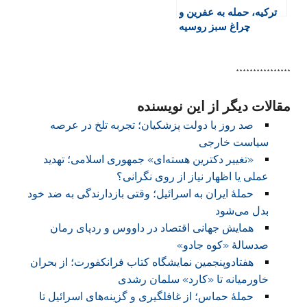
ترکیه، حمله به عفرین و
چراغ سبز روسیه
****************
مقالات دیگر از این نویسنده
صد روز با دولت پزشکیان؛ تجربه تلخ در عرصه
سیاست خارجی
«تغییر دکترین هسته‌ای» جمهوری اسلامی؛ تهدید
عملی یا اظهار نیاز از روی نگرانی؟
حملهٔ ایران به اسرائیل؛ وقتی بازدارندگی به ضد خود
بدل می‌شود
همایش جهانی اقتصاد در داووس و ردپای رمان
صدسالهٔ «کوه جادو»
هفتادوپنجمین نمایشگاه کتاب فرانکفورت؛ از بحران
خاورمیانه تا «کارد» سلمان رشدی
حملۀ حماس؛ از غافلگیری و گزینه‌های اسرائیل تا