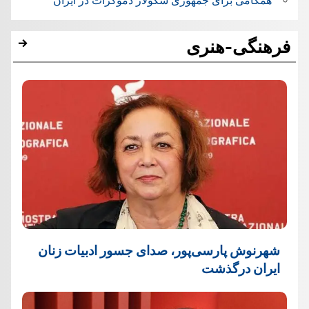
همگامی برای جمهوری سکولار دموکرات در ایران
فرهنگی-هنری
شهرنوش پارسی‌پور، صدای جسور ادبیات زنان
ایران درگذشت