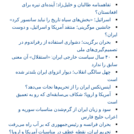
تفاهمنامه طالبان و خلیل‌زاد؛ آینده‌ای تیره برای
افغانستان؟
اسرائیل؛ «بخش‌های سیاه تاریخ را نباید سانسور کرد»
جانشین موگرینی؛ منتقد آمریکا و اسرائیل، و دوست
ایران؟
بحران برگزیت؛ دشواری استفاده از رفراندوم در
تصمیم‌گیری‌های ملی
۴۰ سال سیاست خارجی ایران: «استقلال» آن معنی
سابق را ندارد
چهل سالگی انقلاب؛ دیوار انزوای ایران بلندتر شده
است
اینس‌تکس ایران را از تحریم‌ها نجات می‌دهد؟
آمریکا و اروپا؛ شکاف بی‌سابقه‌ای که رو به تعمیق
است
سود و زیان ایران از گرم‌شدن مناسبات سوریه و
اعراب خلیج فارس
بحران فرانسه و رئیس‌جمهوری که بر آب راه می‌رفت
تحریم ایران، نقطه عطف در مناسبات آمریکا و اروپا؟