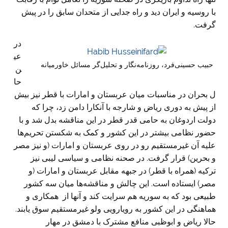
با روسیه و ایران دید و راه جدایی از متحدان سابق را در پیش
گرفت.
در
عی
حبیب حسینی‌فرد، روزنامه‌نگار و تحلیل‌گر مسائل خاورمیانه
ن
حا
ل بحران در مناسبات میان عربستان و امارات با قطر نیز بیش
از پیش به دوری ریاض و شارجه با آنکارا دامن زد، چرا که
دولت اردوغان به حامی قدر قطر در این مناقشه بدل شد و با
حضور نظامی بیشتر در این کشور و کمک به شکستن تحریم‌ها
علیه آن غیرمستقیم رو در روی عربستان و امارات (و نیز مصر
و بحرین) قرار گرفت. در صحنه نظامی و سیاسی لیبی نیز
ترکیه (همراه با قطر) در جبهه مقابل عربستان و امارات (و
مصر) ایستاده است. این چالش و مناقشه‌ها میان سه کشور
طبیعی بود که به سوریه هم سرایت کند و آنها از همکاری و
هماهنگی در این کشور به رویارویی ولو غیرمستقیم سوق یابند.
حالا ریاض و ابوظبی منافع مشترک با دمشق در مهار