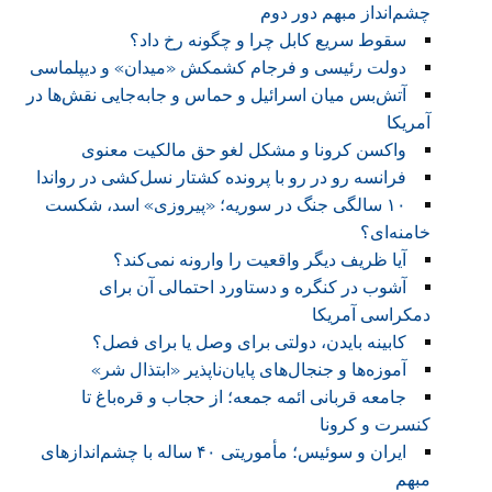
چشم‌انداز مبهم دور دوم
سقوط سریع کابل چرا و چگونه رخ داد؟
دولت رئیسی و فرجام کشمکش «میدان» و دیپلماسی
آتش‌بس میان اسرائیل و حماس و جابه‌جایی نقش‌ها در
آمریکا
واکسن کرونا و مشکل لغو حق مالکیت معنوی
فرانسه رو در رو با پرونده کشتار نسل‌کشی در رواندا
۱۰ سالگی جنگ در سوریه؛ «پیروزی» اسد، شکست
خامنه‌ای؟
آیا ظریف دیگر واقعیت را وارونه نمی‌کند؟
آشوب در کنگره و دستاورد احتمالی آن برای
دمکراسی آمریکا
کابینه بایدن، دولتی برای وصل یا برای فصل؟
آموزه‌ها و جنجال‌های پایان‌ناپذیر «ابتذال شر»
جامعه قربانی ائمه جمعه؛ از حجاب و قره‌باغ تا
کنسرت و کرونا
ایران و سوئیس؛ مأموریتی ۴۰ ساله با چشم‌اندازهای
مبهم