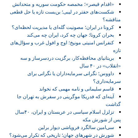
«اقدام قیصر»؛ مخمصه حکومت سوریه و متحدانش
شکست‌های حفتر در لیبی؛ بن‌بست تازه یا حل قطعی
مناقشه؟
کرونا در ایران؛ مصونیت گله‌ای یا مدیریت لحظه‌ای؟
بحران کرونا؛ جهان چه کرد، ایران چه می‌کند
کنفرانس امنیتی مونیخ؛ اوج و افول غرب و سؤال‌های
تازه
بریتانیای محافظه‌کار، برگزیت دردسرساز و سه
«انقلاب» در ۴۰ سال
داووس؛ نگرانی سرمایه‌داران یا نگرانی برای
سرمایه‌داری؟
قاسم سلیمانی و نامه‌ مهمی که نخواند
آینه‌ای که فدریکا موگرینی در سفرش به تهران جا
گذاشت
تزلزل اسلام سیاسی در عربستان و ایران، ۴۰سال
پس از شورش مکه
سی‌امین سالگرد فروپاشی دیوار برلین
شورش در شهرهای جهان؛ تاریخی که تکرار می‌شود؟