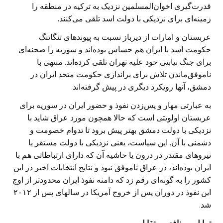
قدرت‌گیری اخوان‌المسلمین نزدیک به ترکیه در منطقه را
زمینه‌ای برای نزدیکی با دولت اسد تلقی می‌کنند.
عربستان و امارات از دیرباز نسبت به پیوندهای تنگاتنگ
حکومت اسد با ایران هم حساس بوده‌اند و سوریه را صحنه‌ای
برای جنگ نیابتی خود علیه تهران تلقی کرده‌اند. منتهی با
ناموفق‌ماندن تلاش برای براندازی حکومت متحد ایران در
دمشق، آنها رویکرد دیگری در پیش گرفته‌اند.
به عبارتی مهار و پس‌زدن نفوذ و حضور ایران در سوریه برای
عربستان اولویتی است که حالا همچون مورد عراق شاید با
نزدیکی با دولت دمشق بهتر پیش برود تا تدوام خصومت و
دشمنی با آن. این سیاست، یعنی نزدیکی با دولت مستقر یا
نیروهای مقتدر در درون یا حاشیه آن که دارای ارتباطاتی هم با
ایران بوده‌اند، در عراق ناموفق نبود و نتایج انتخابات اخیر در این
کشور را به گونه‌ای رقم زد که دامنه نفوذ ایران محدودتر از اوج
این نفوذ در دوران پس از خروج آمریکا در سالهای پس از ۲۰۱۲
شد.