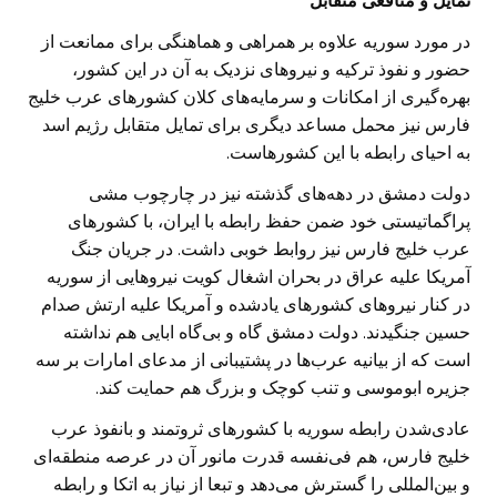
تمایل و منافعی متقابل
در مورد سوریه علاوه بر همراهی و هماهنگی برای ممانعت از
حضور و نفوذ ترکیه و نیروهای نزدیک به آن در این کشور،
بهره‌گیری از امکانات و سرمایه‌های کلان کشورهای عرب خلیج
فارس نیز محمل مساعد دیگری برای تمایل متقابل رژیم اسد
به احیای رابطه با این کشورهاست.
دولت دمشق در دهه‌های گذشته نیز در چارچوب مشی
پراگماتیستی خود ضمن حفظ رابطه با ایران، با کشورهای
عرب خلیج فارس نیز روابط خوبی داشت. در جریان جنگ
آمریکا علیه عراق در بحران اشغال کویت نیروهایی از سوریه
در کنار نیروهای کشورهای یادشده و آمریکا علیه ارتش صدام
حسین جنگیدند. دولت دمشق گاه و بی‌گاه ابایی هم نداشته
است که از بیانیه عرب‌ها در پشتیبانی از مدعای امارات بر سه
جزیره ابوموسی و تنب کوچک و بزرگ هم حمایت کند.
عادی‌شدن رابطه سوریه با کشورهای ثروتمند و بانفوذ عرب
خلیج فارس، هم فی‌نفسه قدرت مانور آن در عرصه منطقه‌ای
و بین‌المللی را گسترش می‌دهد و تبعا از نیاز به اتکا و رابطه