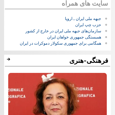
سایت های همراه
جبهه ملی ایران ـ اروپا
حزب چپ ایران
سازمان‌های جبهه ملی ایران در خارج از کشور
همبستگی جمهوری خواهان ایران
همگامی برای جمهوری سکولار دموکرات در ایران
فرهنگی-هنری