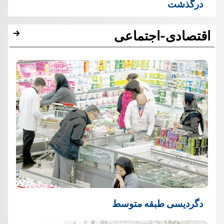
درگذشت
اقتصادی-اجتماعی
دگردیسی طبقه متوسط