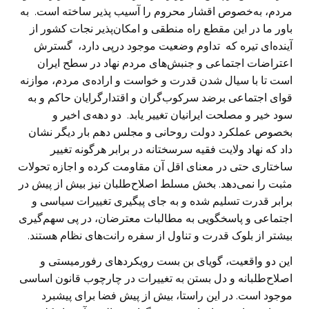
مردم، به‌خصوص اقشار محروم را آسیب پذیر ساخته است. به
باور ما در این مقطع راه منطقی و امکان‌پذیر نجات کشور از
آینده‌ای تیره که تداوم وضعیت موجود درپی دارد، گسترش
اعتراضات اجتماعی و جنبش‌های مردم نهاد در سطح ایران
است تا با سیال شدن قدرت و خواست و اراده‌ی مردم، موازنه
قوای اجتماعی برضد سرکوب‌گران و اقتدارگرایان حاکم و به
سود خیر و مصلحت ایرانیان تغییر یابد. دو دهه‌ی اخیر و
بخصوص عملکرد دولت روحانی و مجلس دهم بار دیگر نشان
داد که نهاد ولایت فقیه سرسختانه در برابر هرگونه تغییر
ساختاری حتی در معنای اقل آن مقاومت کرده و اجازه تحولات
مثبت را نمی‌دهد. بخش مسلط اصلاح‌طلبان نیز بیش از پیش در
برابر قدرت تسلیم شده و به جای پیگیری تغییرات سیاسی و
اجتماعی و پاسخگویی به مطالبات معترضان، در پی سهم‌گیری
بیشتر از بلوک قدرت و تناول از سفره رانت‌های نظام هستند.
این دو واقعیت، گویای بن بست رویکردهای رفورمیستی و
اصلاح‌طلبانه و دل بستن به تغییرات در چارچوب قانون اساسی
موجود است. در این راستا، بیش از پیش فضا برای پیشبرد