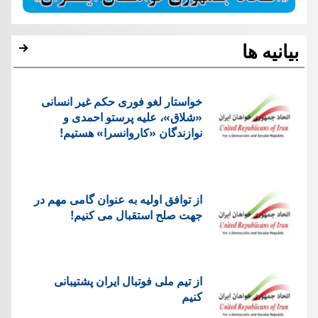
بیانیه ها
خواستار لغو فوری حکم غیر انسانی
«شلاق»، علیه پرستو احمدی و
نوازندگان «کاروانسرا» هستیم!
از توافق اولیه به عنوان گامی مهم در
جهت صلح استقبال می کنیم!
از تیم ملی فوتبال ایران پشتیبانی
کنیم