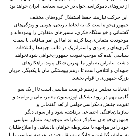
از نیروهای دموکراسی‌خواه در عرصه سیاسی ایران خواهد بود.
این حرکت نیازمند حفظ استقلال گروه‌های مختلف
جمهوری‌خواه است که به لحاظ تاریخی، هویتی و ویژگی‌های
گفتمانی و خواستگاه فکری، مسیرهای متفاوتی را پیموده‌اند و
موجودیت متمایزی پیدا کرده اند اما این امر منافاتی با سمت
گیری‌های راهبردی و استراتژیک در قالب جبهه‌ها و ائتلافات
سیاسی آینده که موجب تقویت جمهوری‌خواهی شود نخواهد
داشت. بنابراین به باور ما بهترین شکل پیوند، راهکارهای
جبهه‌ای و ائتلافی است تا درهم پیوستگی مان با یکدیگر، جریان
بزرگ جمهوری را قوام بخشد.
انتخابات مجلس یازدهم فرصت مناسبی است تا از یک سو
گامی مهم در روند تشکیل اپوزیسیون معتبر، ملی و توانمند و
تقویت جنبش دمکراسی‌خواهی از بُعد گفتمانی و
سازمان‌یافتگی اجتماعی برداشته شود و از سوی دیگر
جمهوری‌خواهان سکولار دمکرات، موجودیت متمایز سیاسی
خود را در مواجهه با مشروطه خواهان پادشاهی و اصلاح‌طلبان
به نمایش گذاشته و جایگاه مستقل خود در عرصه سیاسی را با