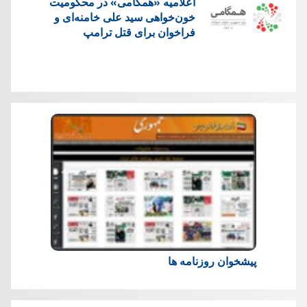
اعلامیه «همگامی» در محکومیت
خون‌خواهی سید علی خامنه‌ای و
فراخوان برای قتل ترامپ
پیشخوان روزنامه ها