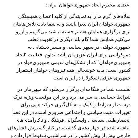
اعضای محترم اتحاد جمهوری‌خواهان ایران؛
سلام‌های گرم ما را به نمایندگی از کلیه اعضای همبستگی
جمهوری‌خواهان ایران پذیرا باشید و به شما بابت تلاش‌هایتان
برای برگزاری همایش هشتم خسته نباشید می‌گوییم و آرزو
می‌کنیم همایش شما گام بلند دیگری در تقویت قطب
جمهوری‌خواهی در سپهر سیاسی و مسیر دستیابی به
دموکراسی برای ایران عزیزمان باشد. تداوم فعالیت “اتحاد
جمهوری‌خواهان” که از تشکل‌های قدیمی جمهوری‌خواه در
کشور است، مایه خوشحالی همه نیروهای خواهان استقرار
جمهوری عرفی (سکولار) در ایران است.
نشست شما در هنگامه‌ای برگزار می‌شود که میهن‌مان در
شرایط حساسی به سر می برد و در این موقعیت ویژه، درک
درست از شرایط و کمک به شکل‌گیری حرکت‌هایی برای
تغییرات مثبت سیاسی و اجتماعی ضروری است. در این فضا
انحصارطلبی سیاسی، واپسگرایی فرهنگی و ناکارآمدی‌های
انباشته شده در چهار دهه‌ی گذشته، در کنار گسترش فشارهای
خارجی بیش از پیش کشور را در سراشیبی سقوط قرارداده و