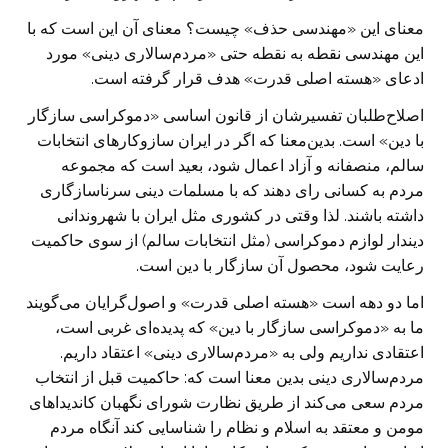
معنای این «مهندسی حذف» چیست؟ معنای آن این است که با
این مهندسی نقطه به نقطه حتی «مردم‌سالاری دینی» مورد
ادعای «هسته اصلی قدرت» هدف قرار گرفته است.
اصلاح‌طلبان تفسیرشان از قانون اساسی «دموکراسی سازگار
با دین» است. بدین‌معنا که اگر در ایران سازو‌کارهای انتخابات
سالم، منصفانه و آزاد اعمال شود، بعید است که مجموعه
مردم به کسانی رای دهند که با مسلمات دینی سرناسازگاری
داشته باشند. لذا وقتی در کشوری مثل ایران با شهروندانی
دیندار لوازم دموکراسی (مثل انتخابات سالم) از سوی حاکمیت
رعایت شود، محصول آن سازگار با دین است.
اما دو دهه است «هسته اصلی قدرت» و اصول‌گرایان می‌گویند
ما به «دموکراسی سازگار با دین» که پدیده‌ای غربی است،
اعتقادی نداریم ولی به «مردم‌سالاری دینی» اعتقاد داریم.
مردم‌سالاری دینی بدین معنا است که: حاکمیت قبل از انتخاب
مردم سعی می‌کند از طریق نظارت شورای نگهبان کاندیداهای
مومن و معتقد به اسلام و نظام را شناسایی کند آنگاه مردم