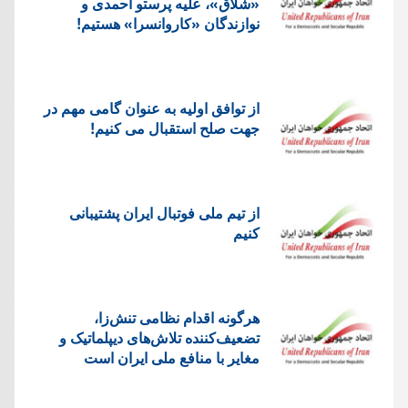
«شلاق»، علیه پرستو احمدی و
نوازندگان «کاروانسرا» هستیم!
از توافق اولیه به عنوان گامی مهم در
جهت صلح استقبال می کنیم!
از تیم ملی فوتبال ایران پشتیبانی
کنیم
هرگونه اقدام نظامی تنش‌زا،
تضعیف‌کننده تلاش‌های دیپلماتیک و
مغایر با منافع ملی ایران است