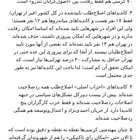
۷۰ کرسی هم فقط رقابت بین «اصول‌گرایان تندرو» است.
۳. کاندیداهای اصلاح‌طلب تاییدشده در کل کشور (غیر از تهران)
فقط ۱۷ نفر هست و کاندیداهای میانه‌روها هم ۱۲ نفر هستند؛
ولی این افراد در شهرهایی تایید شده‌اند که اساسا امکان رقابت
ندارند و در شهرهایی که امکان پیروزی داشتند، حذف شده‌اند.
در تهران هم ۱۴ نفر تایید شده‌اند که بعضی از آنها مورد تایید
اصلاح‌طلبان نیستند. از آنجا که برای پیروزی این عده حتی در
تهران حداقل به مشارکت ۴۰ در‌صد تهرانی‌ها نیاز است، که
امکان تحقق آن کم است؛ لذا باخت این کاندیداها نیز به طور
جدی محتمل است.
۴. کاندیداهای «احزاب اصلی» اصلاح‌طلب همه ردصلاحیت
شده‌اند. بیش از بیست دبیرکل تشکل‌های سیاسی در جبهه
اصلاحات ردصلاحیت شده‌اند و فقط حزب کارگزاران پنج
کاندیدا دارد. از جریان احمدی‌نژاد و اعتدال‌وتوسعه هم همگی
ردصلاحیت شده‌اند.
۵. چنان مهندسی کرسی‌ها نقطه به نقطه و دقیق بوده است که
تا الان حتی «امکان رای تاکتیکی» را هم از شهروندان گرفته‌اند.