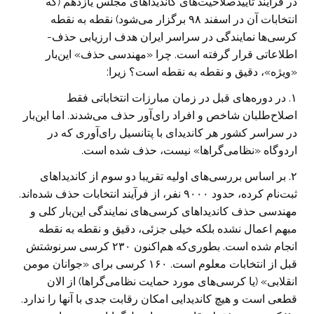
در فرآیند تاییدصلاحیت‌های کاندیداهای مجلس یازدهم (که
انتخابات آن در اسفند ۹۸ برگزار می‌شود) نقطه به نقطه
کرسی‌ها نمایندگی در سراسر ایران هدف ارزیابی حذف-
اطلاعاتی قرار گرفته است. چرا «مهندسی حذف» این‌بار
«ویژه»، دقیق و نقطه به نقطه است؟ زیرا:
۱. در دوره‌های قبل در زمان مبارزات انتخاباتی فقط
اصلاح‌طلبان شاخص و افراد رای‌آور حذف می‌شدند. اما این‌بار
در سراسر کشور هر کاندیدای با پتانسیل رای‌آوری که در
اردوگاه «نظامی‌گرا‌ها» نیست، حذف شده است.
۲. بر اساس بررسی‌های اولیه تقریبا دو سوم از کاندیداهای
ثبت‌نام کرده، حدود ۹۰۰۰ نفر، از فرآیند انتخابات حذف شده‌اند.
مهندسی حذف‌ کاندیداهای کرسی‌های نمایندگی این‌بار کلی و
مبهم اعمال نشده بلکه خیلی جزئی، دقیق و نقطه به نقطه
انجام شده است. بطوری‌که هم‌اکنون ۲۳۰ کرسی سرنوشتش
قبل از انتخابات معلوم است. ۱۶۰ کرسی برای «جوانان مومن
انقلابی» (یا کرسی‌های مورد حمایت نظامی‌گراها) از الان
قطعی است و هیچ کاندیدایی امکان رقابت جدی با آنها را ندارد.