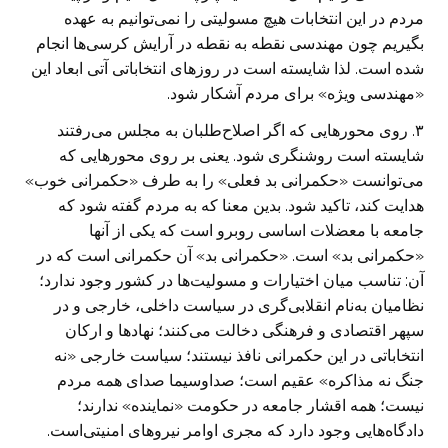
مردم در این انتخابات هیچ مسولیتی را نمی‌توانیم به عهده
بگیریم چون مهندسی نقطه به نقطه در آرایش‌ کرسی‌ها انجام
شده است. لذا شایسته است در روزهای انتخاباتی آتی ابعاد این
«مهندسی ویژه» برای مردم آشکار شود.
۳. روی محورهایی که اگر اصلاح‌طلبان به مجلس می‌رفتند
شایسته است روشنگری شود. یعنی بر روی محورهایی که
می‌توانست «حکمرانی بد فعلی» را به طرف «حکمرانی خوب»
هدایت کند، تاکید شود. بدین معنا که به مردم گفته شود که
جامعه با معضلات اساسی روبرو است که یکی از آنها
«حکمرانی بد» است. «حکمرانی بد» آن حکمرانی است که در
آن: تناسب میان اختیارات و مسولیت‌ها در کشور وجود ندارد؛
نظامیان به‌نام انقلابی‌گری در سیاست داخلی، خارجی و در
سپهر اقتصادی و فرهنگی دخالت می‌کنند؛ نهادها و ارکان
انتخاباتی در این حکمرانی نافذ نیستند؛ سیاست خارجی «نه
جنگ نه مذاکره» عقیم است؛ صداوسیما صدای همه مردم
نیست؛ همه اقشار جامعه در حکومت «نماینده» ندارند؛
دادگاه‌هایی وجود دارد که مجری اوامر نیروهای امنیتی‌است.