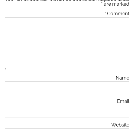
*
are marked
*
Comment
Name
Email
Website