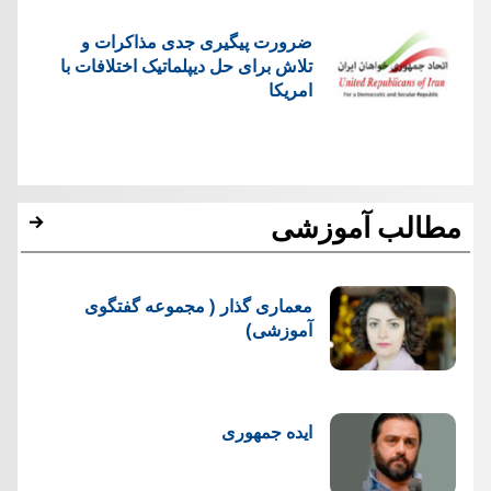
ضرورت پیگیری جدی مذاکرات و
تلاش برای حل دیپلماتیک اختلافات با
امریکا
مطالب آموزشی
معماری گذار ( مجموعه گفتگوی
آموزشی)
ایده جمهوری