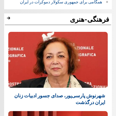
همگامی برای جمهوری سکولار دموکرات در ایران
فرهنگی-هنری
شهرنوش پارسی‌پور، صدای جسور ادبیات زنان
ایران درگذشت