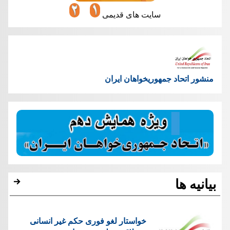
سایت های قدیمی
منشور اتحاد جمهوریخواهان ایران
بیانیه ها
خواستار لغو فوری حکم غیر انسانی