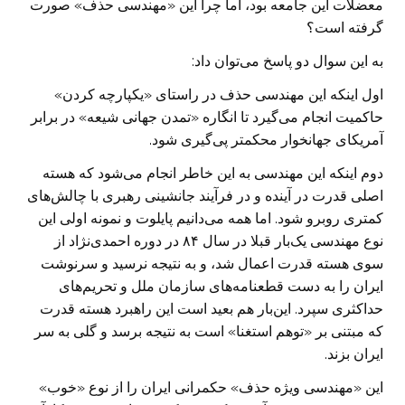
معضلات این جامعه بود، اما چرا این «مهندسی حذف» صورت
گرفته است؟
به این سوال دو پاسخ می‌توان داد:
اول اینکه این مهندسی حذف در راستای «یکپارچه کردن»
حاکمیت انجام می‌گیرد تا انگاره «تمدن جهانی شیعه» در برابر
آمریکای جهانخوار محکمتر پی‌گیری شود.
دوم اینکه این مهندسی به این خاطر انجام می‌شود که هسته
اصلی قدرت در آینده و در فرآیند جانشینی رهبری با چالش‌های
کمتری روبرو شود. اما همه می‌دانیم پایلوت و نمونه اولی این
نوع مهندسی یک‌بار قبلا در سال ۸۴ در دوره احمدی‌نژاد از
سوی هسته قدرت اعمال شد، و به نتیجه نرسید و سرنوشت
ایران را به دست قطعنامه‌های سازمان ملل و تحریم‌های
حداکثری سپرد. این‌بار هم بعید است این راهبرد هسته قدرت
که مبتنی بر «توهم استغنا» است به نتیجه برسد و گلی به سر
ایران بزند.
این «مهندسی ویژه حذف» حکمرانی ایران را از نوع «خوب»