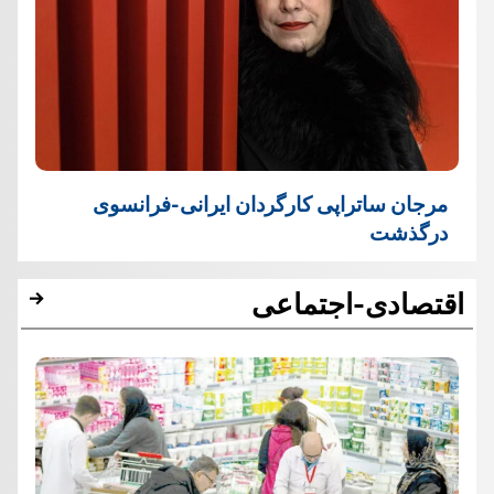
مرجان ساتراپی کارگردان ایرانی-فرانسوی
درگذشت
اقتصادی-اجتماعی