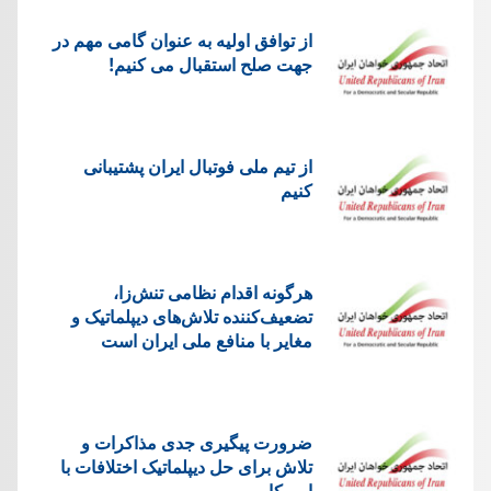
از توافق اولیه به عنوان گامی مهم در
جهت صلح استقبال می کنیم!
از تیم ملی فوتبال ایران پشتیبانی
کنیم
هرگونه اقدام نظامی تنش‌زا،
تضعیف‌کننده تلاش‌های دیپلماتیک و
مغایر با منافع ملی ایران است
ضرورت پیگیری جدی مذاکرات و
تلاش برای حل دیپلماتیک اختلافات با
امریکا