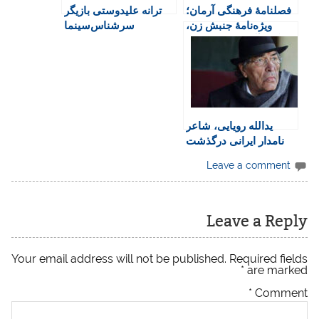
فصلنامۀ فرهنگی آرمان؛
ترانه علیدوستی بازیگر
n
ویژه‌نامۀ جنبش زن،
سرشناس‌سینما
d
زندگی، آزادی منتشر شد
بازداشت‌شد
l
y
یدالله رویایی، شاعر
نامدار ایرانی درگذشت
Leave a comment
Leave a Reply
Your email address will not be published.
Required fields
*
are marked
*
Comment