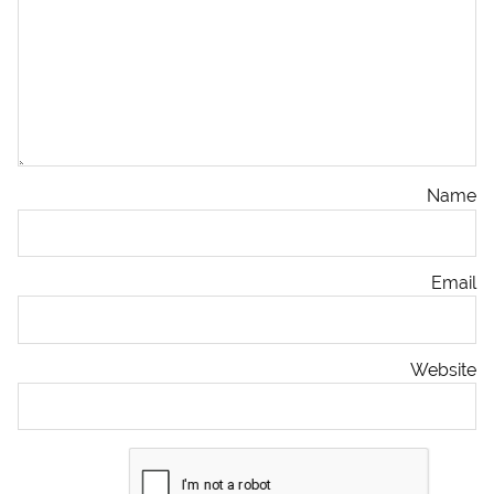
Name
Email
Website