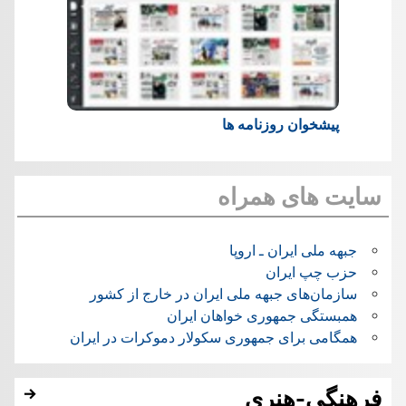
پیشخوان روزنامه ها
سایت های همراه
جبهه ملی ایران ـ اروپا
حزب چپ ایران
سازمان‌های جبهه ملی ایران در خارج از کشور
همبستگی جمهوری خواهان ایران
همگامی برای جمهوری سکولار دموکرات در ایران
فرهنگی-هنری