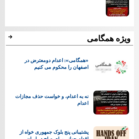
ویژه همگامی
«همگامی»: اعدام دومعترض در
اصفهان را محکوم می کنیم
نه به اعدام، و خواست حذف مجازات
اعدام
پشتيبانی پنج بلوک جمهوری خواه از
اقدام جهانی برای صلح در ایران