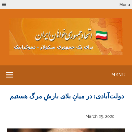
Ski
Menu
t
conten
MENU
دولت‌آبادی: در میانِ بلای بارشِ مرگ هستیم
March 25, 2020