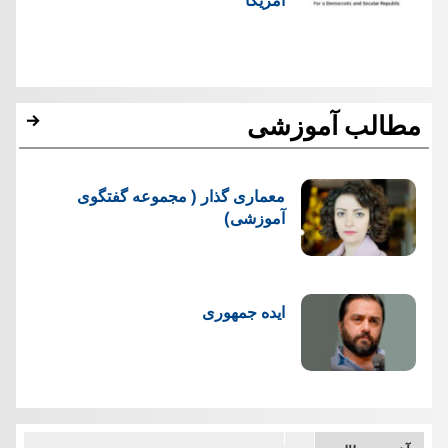
مطالب آموزشی
معماری گذار ( مجموعه گفتگوی
آموزشی)
ایده جمهوری