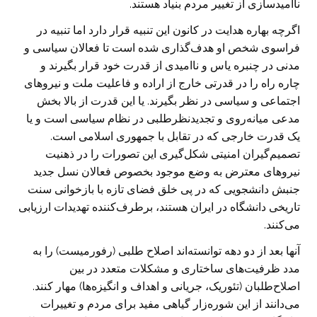
ناامیدسازی از تغییر مردم بنیاد هستند.
اگرچه بهاره هدایت در کانون این تنبیه قرار دارد اما تنبیه در
فراسوی شخص او هدف‌گذاری شده است تا فعالان سیاسی و
مدنی در چنبره یاس و ناامیدی از قدرت خود قرار بگیرند و
چاره راه را در قدرتی خارج از اراده و فاعلیت ملت و نیروهای
اجتماعی و سیاسی در نظر بگیرند. یا این قدرت از بالا بخش
مدعی میانه‌روی و تجدیدنظرطلبی در نظام سیاسی است و یا
یک قدرت خارجی که در تقابل با جمهوری اسلامی است.
تصمیم‌گیران امنیتی شکل‌گیری این تصورات را در ذهنیت
نیروهای معترض به وضع موجود بخصوص فعالان نسل جدید
جنبش دانشجویی که در پی خلق فضای تازه با بازخوانی سنت
تاریخی دانشگاه در ایران هستند، برطرف‌کننده تهدیدات ارزیابی
می‌کنند.
آنها بعد از دو دهه توانسته‌اند اصلاح طلبی (رفورمیست) را به
مدد ظرفیت‌های ساختاری و مشکلات متعدد در بین
اصلاح‌طلبان (تئوریک، جریانی و اهداف و انگیزه‌ها) مهار کنند.
می‌دانند از این شوره‌زار گیاهی مفید برای مردم و تغییرات