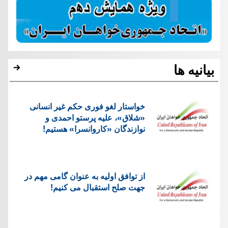
بیانیه ها
خواستار لغو فوری حکم غیر انسانی
«شلاق»، علیه پرستو احمدی و
نوازندگان «کاروانسرا» هستیم!
از توافق اولیه به عنوان گامی مهم در
جهت صلح استقبال می کنیم!