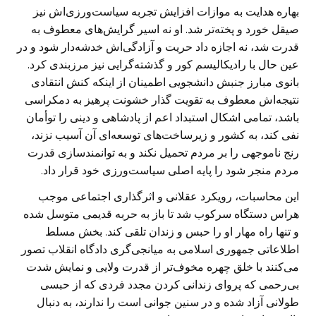
بهاره هدایت به موازات افزایش تجربه سیاست‌ورزی‌اش نیز
صیقل خورد و پخته‌تر شد. او نه اسیر گرایش‌های معطوف به
قدرت شد، نه اجازه داد حریت و آزادگی‌اش خدشه‌دار شود و در
عین حال با رادیکالیسم کور و گذشته‌گرایی نیز مرزبندی کرد.
بانوی مبارز جنبش دانشجویی اطمینان از اینکه کنش انتقادی
نتیجه‌اش معطوف به تقویت گذار خشونت پرهیز به دمکراسی
باشد، تمامی اشکال استبداد اعم از پادشاهی و دینی را توأمان
نفی کند، به کشور و زیرساخت‌های توسعه‌ای آن آسیب نزند،
رنج ناموجهی را بر مردم تحمیل نکند و به توانمندسازی قدرت
مردم منجر شود را پایه اصلی سیاست‌ورزی خود قرار داد.
این محاسبات، رویکرد عقلانی و اثرگذاری اجتماعی موجب
هراس دستگاه سرکوب شد تا باز به حربه قدیمی متوسل شده
و تنها راه مهار او را حبس و زندان تلقی کند. بخش مسلط
اطلاعاتی جمهوری اسلامی به میانجی‌گری دادگاه انقلاب تصور
می‌کنند با خلق چهره مخوف‌تر از قدرت ولایی و نمایش شدت
بی‌رحمی که پروای زندانی کردن مجدد فردی که از حبسی
طولانی آزاد شده و در سنین جوانی است را ندارند، به دنبال