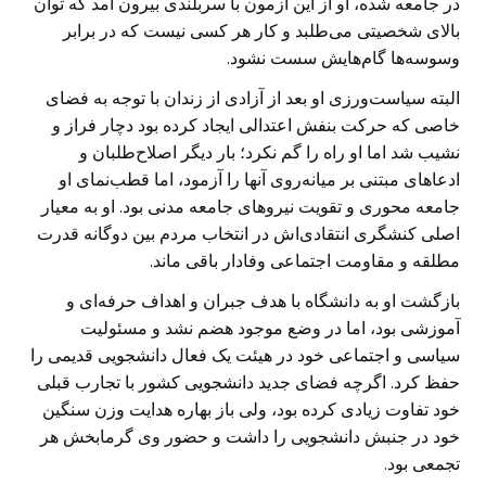
در جامعه شده، او از این آزمون با سربلندی بیرون آمد که توان
بالای شخصیتی می‌طلبد و کار هر کسی نیست که در برابر
وسوسه‌ها گام‌هایش سست نشود.
البته سیاست‌ورزی او بعد از آزادی از زندان با توجه به فضای
خاصی که حرکت بنفش اعتدالی ایجاد کرده بود دچار فراز و
نشیب شد اما او راه را گم نکرد؛ بار دیگر اصلاح‌طلبان و
ادعاهای مبتنی بر میانه‌روی آنها را آزمود، اما قطب‌نمای او
جامعه محوری و تقویت نیروهای جامعه مدنی بود. او به معیار
اصلی کنشگری انتقادی‌اش در انتخاب مردم بین دوگانه قدرت
مطلقه و مقاومت اجتماعی وفادار باقی ماند.
بازگشت او به دانشگاه با هدف جبران و اهداف حرفه‌ای و
آموزشی بود، اما در وضع موجود هضم نشد و مسئولیت
سیاسی و اجتماعی خود در هیئت یک فعال دانشجویی قدیمی را
حفظ کرد. اگرچه فضای جدید دانشجویی کشور با تجارب قبلی
خود تفاوت زیادی کرده بود، ولی باز بهاره هدایت وزن سنگین
خود در جنبش دانشجویی را داشت و حضور وی گرمابخش هر
تجمعی بود.