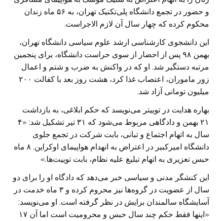
و حضور در تجمع دانشگاه پلی‌تکنیک تهران، به ۵۶ ماه زندان
محکوم کرده که چهار سال آن لازم الاجراست.
این دانشجوی کارشناسی ارشد علوم سیاسی دانشگاه تهران،
بهمن ۹۸ پس از احضار از سوی حراست دانشگاه، برای پنجمین
مرتبه دستگیر شد. او که در واکنش به ضرب و شتم و اعمال
زور ماموران، اعتصاب غذا کرد، هشت روز بعد با کفالت ۲۰۰
میلیون تومانی آزاد شد.
بهاره هدایت در توییتر می‌نویسد که حکم ابلاغی، به بازداشت
۲۱ بهمن و دادگاهی مربوط می‌شود که ۳۱ تیر تشکیل شد: «۴
سال به اتهام اجتماع و تبانی، بابت شرکت در تجمع جلوی
دانشگاه امیرکبیر در اعتراض به انهدام هواپیمای اوکراین. ۸ ماه
حبس تعزیری به اتهام تبلیغ علیه نظام، بابت توییت‌ها.»
این کنشگر مدنی و سیاسی خبر می‌دهد که دادگاه او را برای دو
سال از عضویت در گروه‌ها نیز محروم کرده و ۳ ماه خدمت در
آسایشگاه سالمندان برایش در نظر گرفته است. او می‌نویسد:
«اینها فقط حکم چند سال حبس و محرومیت است اما آن ۱۷