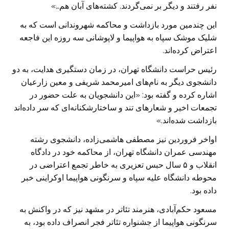
نفر رفتند و دیگر بر نمی‌گردند. کشته‌های آبان هم…»
این چندمین مورد بازداشت و محاکمه شهروندانی است که به
شلیک موشک سپاه به هواپیما و لاپوشانی سه روزه این فاجعه
اعتراض کرده‌اند.
رئیس حراست دانشگاه تهران، در زمان دستگیری هدایت، به دو
دانشجوی دیگر به نام‌های امیرمحمد شریفی و معین زارعیان
اشاره کرده و گفته بود: «این دانشجویان به علت حضور در
تجمعات اخیر و شعارهای تند و ساختارشکنانه‌ای که سر داده‌اند
بازداشت شده‌اند.»
اواخر فروردین نیز مصطفی هاشمی‌زاده، دانشجوی رشته
مهندسی عمران دانشگاه تهران، از محاکمه خود در دادگاه
انقلاب و ۵ سال حبس تعزیری به خاطر تجمع اعتراضی در
محوطه دانشگاه علیه سپاه و سرنگونی هواپیما اوکراینی خبر
داده بود.
مسعود حکم‌آبادی، هنرمند تئاتر در مشهد نیز که در واکنش به
سرنگونی هواپیما از جشنواره تئاتر فجر انصراف داده بود، به