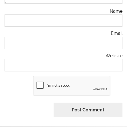
Name
Email
Website