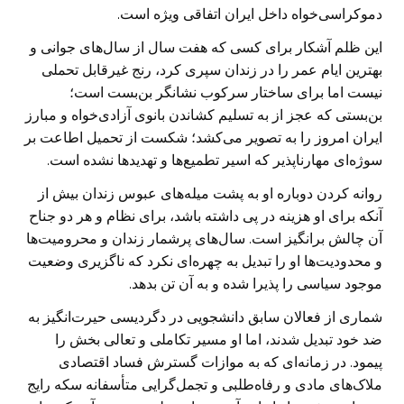
دموکراسی‌خواه داخل ایران اتفاقی ویژه است.
این ظلم آشکار برای کسی که هفت سال از سال‌های جوانی و
بهترین ایام عمر را در زندان سپری کرد، رنج غیرقابل تحملی
نیست اما برای ساختار سرکوب نشانگر بن‌بست است؛
بن‌بستی که عجز از به تسلیم کشاندن بانوی آزادی‌خواه و مبارز
ایران امروز را به تصویر می‌کشد؛ شکست از تحمیل اطاعت بر
سوژه‌ای مهارناپذیر که اسیر تطمیع‌ها و تهدید‌ها نشده است.
روانه کردن دوباره او به پشت میله‌های عبوس زندان بیش از
آنکه برای او هزینه در پی داشته باشد، برای نظام و هر دو جناح
آن چالش برانگیز است. سال‌های پرشمار زندان و محرومیت‌ها
و محدودیت‌ها او را تبدیل به چهره‌ای نکرد که ناگزیری وضعیت
موجود سیاسی را پذیرا شده و به آن تن بدهد.
شماری از فعالان سابق دانشجویی در دگردیسی حیرت‌انگیز به
ضد خود تبدیل شدند، اما او مسیر تکاملی و تعالی بخش را
پیمود. در زمانه‌ای که به موازات گسترش فساد اقتصادی
ملاک‌های مادی و رفاه‌طلبی و تجمل‌گرایی متأسفانه سکه رایج