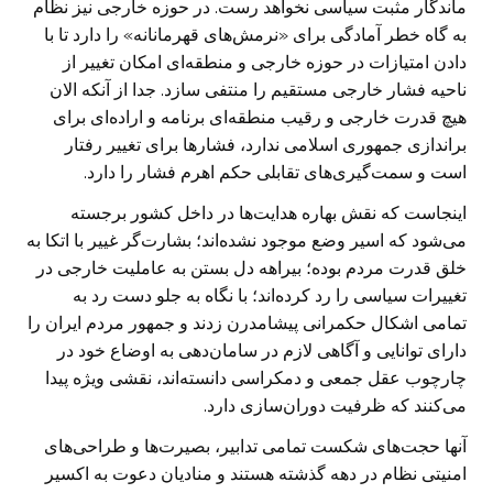
ماندگار مثبت سیاسی نخواهد رست. در حوزه خارجی نیز نظام
به گاه خطر آمادگی برای «نرمش‌های قهرمانانه» را دارد تا با
دادن امتیازات در حوزه خارجی و منطقه‌‌ای امکان تغییر از
ناحیه فشار خارجی مستقیم را منتفی سازد. جدا از آنکه الان
هیچ قدرت خارجی و رقیب منطقه‌ای برنامه و اراده‌ای برای
براندازی جمهوری اسلامی ندارد، فشارها برای تغییر رفتار
است و سمت‌گیری‌های تقابلی حکم اهرم فشار را دارد.
اینجاست که نقش بهاره هدایت‌ها در داخل کشور برجسته
می‌شود که اسیر وضع موجود نشده‌اند؛ بشارت‌گر غییر با اتکا به
خلق قدرت مردم بوده؛ بیراهه دل بستن به عاملیت خارجی در
تغییرات سیاسی را رد کرده‌اند؛ با نگاه به جلو دست رد به
تمامی اشکال حکمرانی پیشامدرن زدند و جمهور مردم ایران را
دارای توانایی و آگاهی لازم در سامان‌دهی به اوضاع خود در
چارچوب عقل جمعی و دمکراسی دانسته‌اند، نقشی ویژه پیدا
می‌کنند که ظرفیت دوران‌سازی دارد.
آنها حجت‌های شکست تمامی تدابیر، بصیرت‌ها و طراحی‌های
امنیتی نظام در دهه گذشته هستند و منادیان دعوت به اکسیر