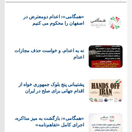
«همگامی»: اعدام دومعترض در
اصفهان را محکوم می کنیم
نه به اعدام، و خواست حذف مجازات
اعدام
پشتيبانی پنج بلوک جمهوری خواه از
اقدام جهانی برای صلح در ایران
«همگامی»: بازگشت به میز مذاکره،
اجرای کامل «تفاهم‌نامه»