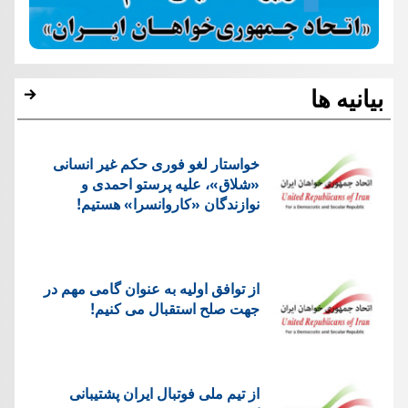
بیانیه ها
خواستار لغو فوری حکم غیر انسانی
«شلاق»، علیه پرستو احمدی و
نوازندگان «کاروانسرا» هستیم!
از توافق اولیه به عنوان گامی مهم در
جهت صلح استقبال می کنیم!
از تیم ملی فوتبال ایران پشتیبانی