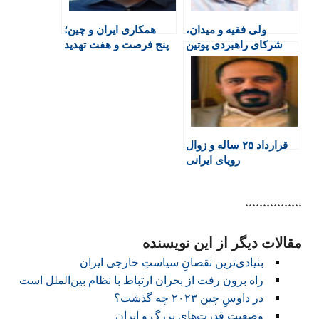
e
n
ولی فقیه و میدان،
همکاری ایران و چین؛
n
شرکای راهبردی پوتین
پنج فرصت و هفت تهدید‏
d
l
y
قرارداد ۲۵ ساله و زوال
رویای ایرانی
****************
مقالات دیگر از این نویسنده
بنیادی‌ترین نقصانِ سیاستِ خارجی ایران
راه برون رفت از بحران ارتباط با نظام بین‌الملل است
در داوسِ چین ۲۰۲۳ چه گذشت؟
وضعیت قدرت‌های بزرگ و ایران