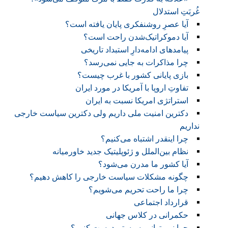
غُربَتِ استدلال
آیا عصرِ روشنفکری پایان یافته است؟
آیا دموکراتیک‌شدن راحت است؟
پیامدهای ادامه‌دارِ استبداد تاریخی
چرا مذاکرات به جایی نمی‌رسد؟
بازی پایانی کشور با غرب چیست؟
تفاوتِ اروپا با آمریکا در مورد ایران
استراتژی امریکا نسبت به ایران
دکترین امنیت ملی داریم ولی دکترین سیاست خارجی
نداریم
چرا اینقدر اشتباه می‌کنیم؟
نظام بین‌الملل و ژئوپلیتیک جدید خاورمیانه
آیا کشور ما مدرن می‌شود؟
چگونه مشکلات سیاست خارجی را کاهش دهیم؟
چرا ما راحت تحریم می‌شویم؟
قرارداد اجتماعی
حکمرانی در کلاس جهانی
چرا نمی‌توانیم سیستم درست کنیم؟