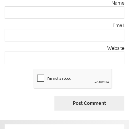
Name
Email
Website