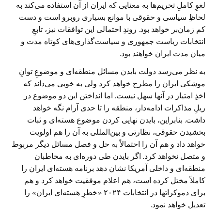
لغوِ کاملِ تحریم‌ها به معنایی که ایران از آن استفاده می‌کند به
لحاظِ سیاسی و حقوقی با موانع بسیاری روبرو است و دست
کم زمان‌بر خواهد بود. روندِ احتمالی این توافقات نیز، تابعِ
انتخابات ریاست جمهوری و سیاست‌گذاری‌های کوتاه مدت و
میان مدت ایران خواهند بود.
به نظر می‌رسد دولت بایدن مسائل منطقه‌ای و موضوعِ توانِ
موشکی ایران را مطرح خواهد کرد ولی به خوبی می‌داند که
اخذِ امتیاز در آنها سهل نیست. اما انداختن این دو موضوع در
ریلِ مذاکرات ادامه‌دار، منطقه را تا حدی آرام نگه خواهد
داشت. بنابراین، بایدن نهایی کردن موضوع هسته‌ای و ثبات
بخشیدن حقوقی، نظارتی و بین‌المللی به آن را هم اولویت
خواهد داد و هم آن را احتمالاً به حل و فصل مسائل دیگر مربوط
و متصل نخواهد کرد. اگر بایدن طی دوره‌ای به مخاطبان
منطقه‌ای و داخلی آمریکا نشان دهد برنامه هسته‌ای ایران را
کاملاً مختل کرده است، هم اعلام موفقیت خواهد کرد و هم
برای دموکرات­ها در انتخابات ۲۰۲۴ «خطرِ هسته‌ای ایران» را
تعدیل خواهد نمود.