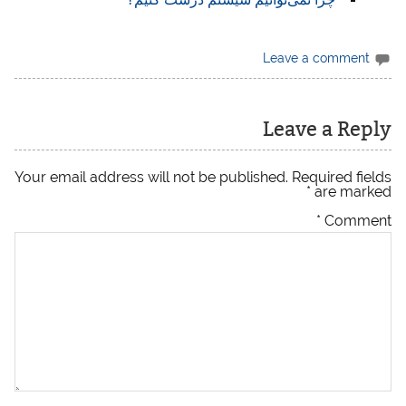
Leave a comment
Leave a Reply
Your email address will not be published.
Required fields
*
are marked
*
Comment