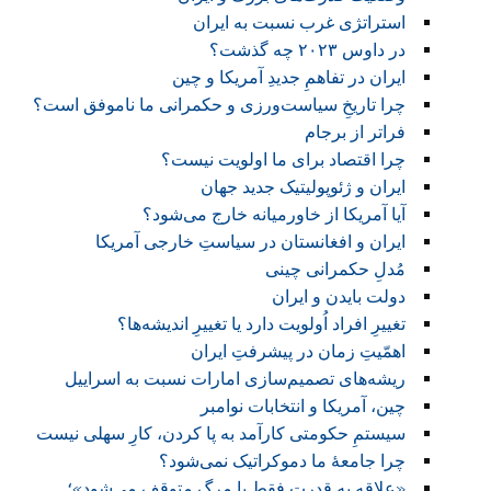
استراتژی غرب نسبت به ایران
در داوس ۲۰۲۳ چه گذشت؟
ایران در تفاهمِ جدیدِ آمریکا و چین
چرا تاریخِ سیاست‌ورزی‌ و حکمرانی ما ناموفق است؟
فراتر از برجام
چرا اقتصاد برای ما اولویت نیست؟
ایران و ژئوپولیتیک جدید جهان
آیا آمریکا از خاورمیانه خارج می‌شود؟
ایران و افغانستان در سیاستِ خارجی آمریکا
مُدلِ حکمرانی چینی
دولت بایدن و ایران
تغییرِ افراد اُولویت دارد یا تغییرِ اندیشه‌ها؟
اهمّیتِ زمان در پیشرفتِ ایران
ریشه‌های تصمیم‌سازی امارات نسبت به اسراییل
چین، آمریکا و انتخابات نوامبر
سیستمِ حکومتی کارآمد به پا کردن، کارِ سهلی نیست
چرا جامعۀ ما دموکراتیک نمی‌شود؟
«علاقه به قدرت فقط با مرگ متوقف می‌شود»؛