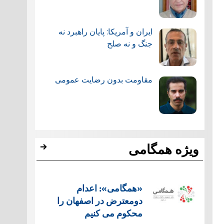
ایران و آمریکا: پایان راهبرد نه
جنگ و نه صلح
مقاومت بدون رضایت عمومی
ویژه همگامی
«همگامی»: اعدام
دومعترض در اصفهان را
محکوم می کنیم