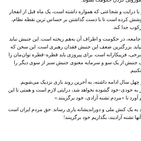
 درایت و شجاعتی که همواره داشته است، یک ماه قبل از انفجار
کوشش کرده است تا با دست گذاشتن بر حساس ترین نقطه نظام،
کوب جدا کند.
امعه، در حکومت و اطراف آن به‌هم ریخته است. این جنبش نباید
ن بیاید. بزرگترین ضعف این جنبش فقدان رهبری است. این سخن که
 برخی، فریبکارانه است. برای پیروزی باید قطره-قطره توان‌مان را
 جنبش از یک سو و سرمایه معنوی جنبش سبز از سوی دیگر را
کنیم.
 چهل سال ادامه داشته، به آخرین روند بازی نزدیک می‌شویم.
 به خودی-خود گشوده نخواهد شد، درایتی لازم است و همتی تا این
رد تا «مردم تشنه آزادی، خود برگزینند.»
د به یک کنش ملی و دوراندیشانه یاری رساند. حق مردم ایران است
ا تشنه آزادیند، بگذاریم خود برگزینند!