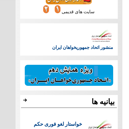
سایت های قدیمی
منشور اتحاد جمهوریخواهان ایران
بیانیه ها
خواستار لغو فوری حکم