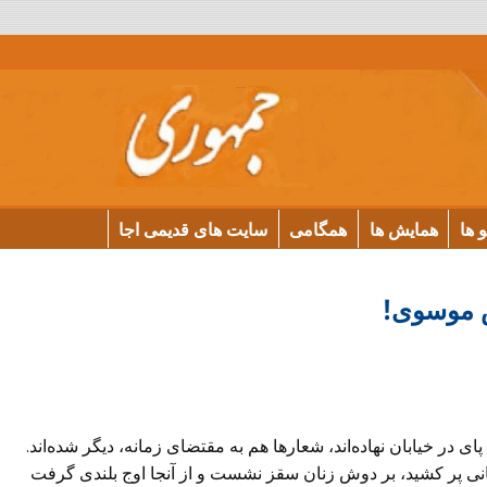
و ها
همایش ها
همگامی
سایت های قدیمی اجا
 موسوی!
پای در خیابان نهاده‌اند، شعار‌ها هم به مقتضای زمانه، دیگر شده‌اند.
انی پر کشید، بر دوش زنان سقز نشست و از آنجا اوج بلندی گرفت