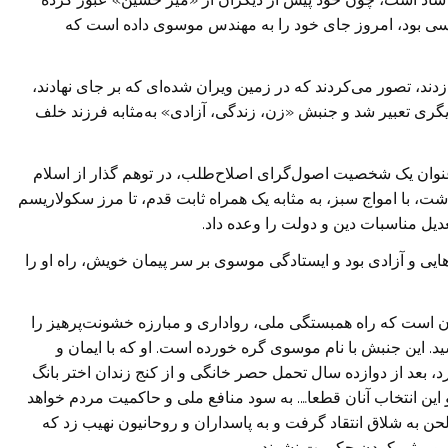
اسی بود، امروز جای خود را به مهندس موسوی داده است که
دند، تصور می‌کردند که در زمین ویران شده‌ای که بر جای نهادند،
دیگری تعبیر شد ‌و جنبش «زن، زندگی، آزادی» به‌مثابه فرزند خلف
نوان یک شخصیت اصول‌گرای اصلاح‌طلب، در توهم گذار از اسلام
شت، با امواج سبز، به مثابه یک همراه ثابت قدم، تا مرز سکولاریسم
عديل مناسبات دین و دولت را وعده داد.
ی و آزادی بود و ایستادگی موسوی بر سر پیمان خویش، راه او را
ان است که راه همبستگی ملی، رواداری و مبارزه خشونت‌پرهیز را
د. این جنبش با نام موسوی گره خورده است. او که با ایمان و
 بعد از دوازده سال تحمل حصر خانگی و از کنج زندان اختر بانگ
 و این انتخاب آنان قطعا…. به سود منافع ملى و حاکمیت مردم خواهد
لحن به شلاق انتقاد گرفت و به پاسداران و روحانيون نهیب زد که
 موروثی کردن حکومت نشوند.