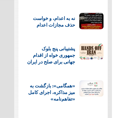
نه به اعدام، و خواست
حذف مجازات اعدام
پشتيبانی پنج بلوک
جمهوری خواه از اقدام
جهانی برای صلح در ایران
«همگامی»: بازگشت به
میز مذاکره، اجرای کامل
«تفاهم‌نامه»