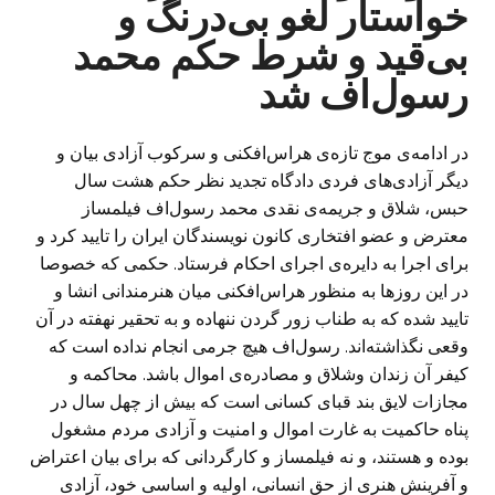
خواستار لغو بی‌درنگ و
بی‌قید و شرط حکم محمد
رسول‌اف شد
در ادامه‌ی موج تاز‌ه‌ی هراس‌افکنی و سرکوب آزادی بیان و
دیگر آزادی‌های فردی دادگاه تجدید نظر حکم هشت سال
حبس، شلاق و جریمه‌ی نقدی محمد رسول‌اف فیلمساز
معترض و عضو افتخاری کانون نویسندگان ایران را تایید کرد و
برای اجرا به دایره‌ی اجرای احکام فرستاد. حکمی که خصوصا
در این روزها به منظور هراس‌افکنی میان هنرمندانی انشا و
تایید شده که به طناب زور گردن ننهاده‌ و به تحقیر نهفته در آن
وقعی نگذاشته‌اند. رسول‌اف هیچ جرمی انجام نداده است که
کیفر آن زندان وشلاق و مصادره‌ی اموال باشد. محاکمه و
مجازات لایق بند قبای کسانی است که بیش از چهل سال در
پناه حاکمیت به غارت اموال و امنیت و آزادی مردم مشغول
بوده و هستند، و نه فیلمساز و کارگردانی که برای بیان اعتراض
و آفرینش هنری از حق انسانی، اولیه و اساسی خود، آزادی