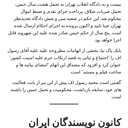
بیست و نه دادگاه انقلاب تهران به تحمل هشت سال حبس،
تحمل ضربات شلاق، پرداخت جزای نقدی و ضبط اموال
محکوم شد. این حکم در شعبه‌ سی و شش دادگاه تجدیدنظر
تهران عینا تایید و اکنون پرونده به اجرای احکام ارسال شده
است. پنج سال از حکم حبس صادر شده علیه این شهروند قابل
اجرا خواهد بود.
بابک پاک نیا، بخشی از اتهامات مطروحه علیه علیه آقای رسول
اف را “اجتماع و تبانی به قصد ارتکاب جرم علیه امنیت کشور”
عنوان کرد و افزود که مصداق این اتهام “امضای بیانیه ها و
ساخت فیلم و‌ مستند” است.
گفتنی است محمد رسول اف پیش از این نیز از بابت فعالیت
های خود، سابقه بازداشت، محکومیت و تحمل حبس را داشته
است.
کانون نویسندگان ایران