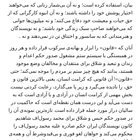
بیان، استفاده کرده است؛ و نه آن بی‌شمار زنانی که می‌خواهند
اختیار پوشش خود را داشته باشند؛ و نه آن انبوه کارگرانی که از
حق حیات و معیشت خود دفاع می‌کنند؛ و نه میلیون‌ها جوانی
که می‌خواهند صاحبِ سبک زندگی خود باشند؛ و نه نویسندگان
و هنرمندانی که به سانسور و اختناق تن در نمی‌دهند و نه …
آنان که «قانون» را ابزار و بهانه‌ی سرکوب قرار داده‌ و هر روز
در همبستگی با سیستم ستم مشغول صدور حکم اعدام و
زندان و تبعید و شلاق برای منتقدان و مخالفان وضع موجود
هستند، بدانند که هیچ چیز ستم بر مردم را موجه نمی‌کند؛ حتی
«قانون»! آن قانونی که کرامت انسان، یعنی بالاترین قانون و
حق، را نادیده می‌گیرد و زیر پا می‌گذارد، رعایت کردنی نیست.
بخش مهمی از کرامت انسان در آزادی و با آزادی است که به
دست می‌آید و این درست همان نقطه‌ای است که حاکمیت در
سالیان دراز مورد حمله قرار داده است. تازه‌ترین نمونه‌ی آن را
در صدور حکم حبس و شلاق برای محمد رسول‌اف شاهدیم.
کانون نویسندگان ایران حکم صادره علیه محمد رسول‌اف را
محکوم می‌کند و خواهان لغو فوری و بی‌قیدوشرط آن و همه‌ی