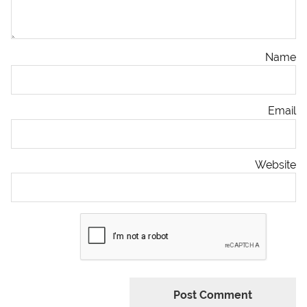
Name
Email
Website