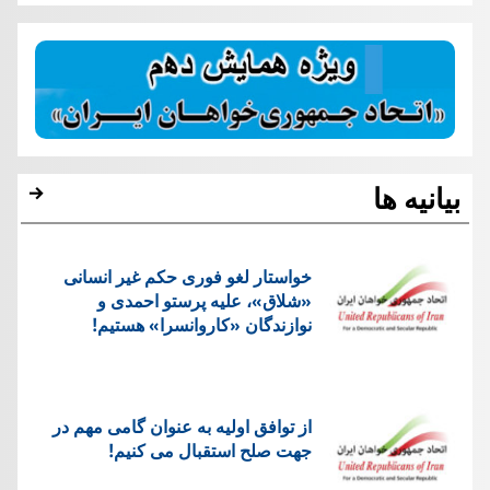
بیانیه ها
خواستار لغو فوری حکم غیر انسانی
«شلاق»، علیه پرستو احمدی و
نوازندگان «کاروانسرا» هستیم!
از توافق اولیه به عنوان گامی مهم در
جهت صلح استقبال می کنیم!