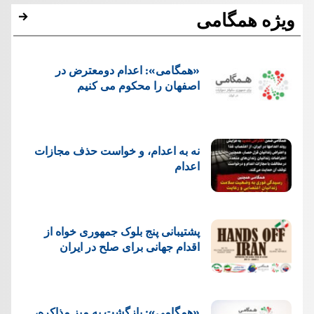
ویژه همگامی
«همگامی»: اعدام دومعترض در
اصفهان را محکوم می کنیم
نه به اعدام، و خواست حذف مجازات
اعدام
پشتيبانی پنج بلوک جمهوری خواه از
اقدام جهانی برای صلح در ایران
«همگامی»: بازگشت به میز مذاکره،