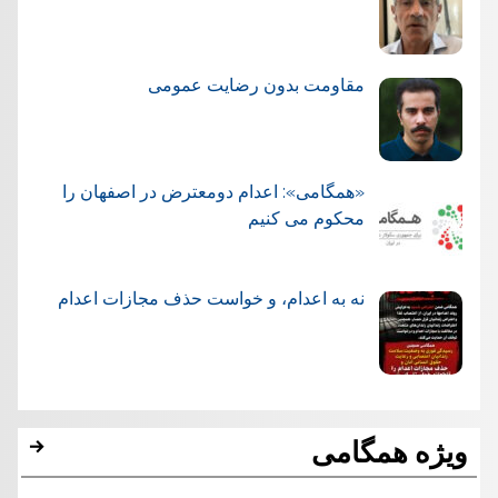
مقاومت بدون رضایت عمومی
«همگامی»: اعدام دومعترض در اصفهان را
محکوم می کنیم
نه به اعدام، و خواست حذف مجازات اعدام
ویژه همگامی