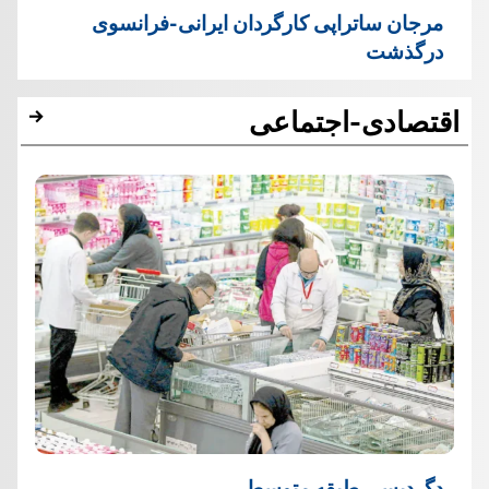
مرجان ساتراپی کارگردان ایرانی-فرانسوی
درگذشت
اقتصادی-اجتماعی
دگردیسی طبقه متوسط