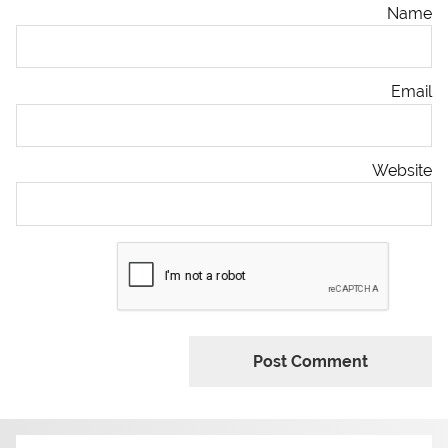
Name
Email
Website