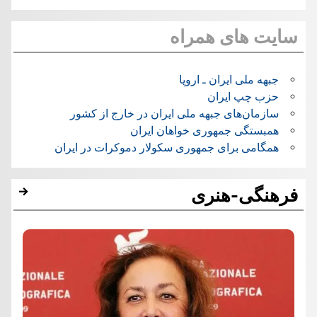
سایت های همراه
جبهه ملی ایران ـ اروپا
حزب چپ ایران
سازمان‌های جبهه ملی ایران در خارج از کشور
همبستگی جمهوری خواهان ایران
همگامی برای جمهوری سکولار دموکرات در ایران
فرهنگی-هنری