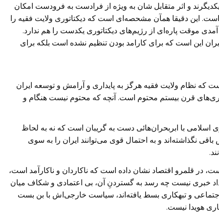
یکدیگرند و اثر متقابل شان به ویژه از فرادست به فرودست امکان
 است. این دقیقا همآن مشحصه‌ای است که دیکتاتوری ولایت فقیه را
ار آمدی موقت پاره‌ای از رژیم‌های دیکتاتوری یکدست را هم ندارد.
ان این است که برای کارامد بودن تنظیم نشده است بلکه برای
 است که نظام ولایت فقیه هرگز به پایداری و آرامش و توسعه ایران
وری‌های قرن بیستم محتوم است. آنچه که محتوم نیست هنگام و
ی اسلامی با ابربحران‌هائی دست به گریبان است که نه به لحاظ
اقی نگذاشته‌اند و به احتمال قوی می‌توانند ایران را به سوی
د.
، در قلمرو اقتصاد نشان داده است که ناکاردان و ناکارآمد است،
 داد خبری نیست چه رسد به گستردنِ آن، بی اعتمادی و شکاف میان
تماعی و تبهکاری بسط یافته‌اند، سیاست خارجی‌اش با بن بست
ری هویدا نیست.