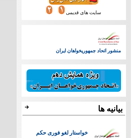
سایت های قدیمی
منشور اتحاد جمهوریخواهان ایران
بیانیه ها
خواستار لغو فوری حکم