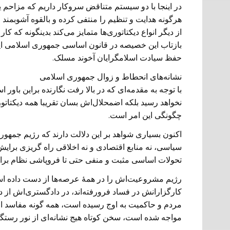
در اینجا با دو سیستم متناقض سروکار داریم که مزاحم 
هرگونه هدایت و تنظیم را منتفی کرده و بالقوه آشوبمند
از دیگر انواع دیکتاتوری‌ها متمایز می‌کند بدینگونه که ک
بازتاب این خصیصه در قانون اساسی جمهوری اسلامی ایر
حفظ سیادت اسلامگرایان آخوند مسلک.
نشانه‌های انحطاط و زوال جمهوری اسلامی
با توجه به مقدمه‌ای که در بالا رفت نگارنده براین باور
نخواهد رسید بلکه اضمحلال‌اش بسان تقریبا همه دیکتات
چگونگی این امر است.
اکنون بسیاری شواهد بر این دلالت دارند که رژیم جمهور
سیاسی، نه منابع اقتصادی و نه اخلاقی راه گریزی برایش ب
تحولات اساسی مثبت و منفی حتی تا فروپاشی نظام برانن
رژیم مشروعیت‌اش را در همۀ عرصه‌ها از دست داده است
کارگزارانش در فساد فرورفته‌اند، در دادگستری‌اش از
مردم و حاکمیت به اوج رسیده است، همه گونه مفاسد اج
مواجه شده است، سخن کوتاه هیج نشانه‌ای از نور رستگا