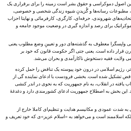
رین اصول دموکراسی و حقوق بشر است زمینه را برای برقراری یک
ان، مطبوعات رسانه‌ها و گُزیدنِ شیوه زندگی شخصی و خصوصی،
حادیه‌های شهروندی، حرفه‌ای، کارگری، کارفرمائی و نهایتا احزاب
وکراتیک برای رصد و اندازه گیری در وضعیت موجود جامعه و
 واپسگرا معطوف به گذشته‌های دور و تعیینِ وضع مطلوب یعنی
درن قرار داده است. یعنی جتی اگر حکومت قانون که خود بر
ی ولایت فقیه دستخوش ناکارآمدی و بحران می‌شد.
اتر، رژیم اسلامی در درون خود پیوسته یک تناقض را حمل کرده
ناقض تشکیل شده است. بخشی فرودست با ادعای نماینده گی از
اب یافته در انقلاب، به نام جمهوریت که به نحوی در اندر کنشی
بد. این بخش به اصطلاح جمهوریت ادعای کشورمندی دارد و دغدغۀ
ی به شدت عمودی و مکانیسم هدایت و تنظیم‌ای کاملا خارج از
ه اسلاممند است و می‌خواهد به «اسلام عزیز»ی که خود تعریف و