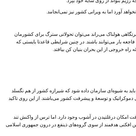
 رژیم بتواند از روی سایه خود بپرد.
اهد آورد اما به ویرانی کشور نیز نمی‌انجامد.
 پرتگاهی هولناک می‌راند می‌توان تحولاتی سترگ برای کشورمان
اجعه بار می‌توانند باشند. در چنین شرایطی قاعدتا بایستی که
 راه خروجی از این بحران بنیان کن بیافتد.
 باید به شیوه‌ای سازمان داده شود که شیرازه کشور از هم نگسلد
 دموکراتیک و توسعۀ و پیشرفت کشور می‌باشند. از این روی تاکید
 امکان درغلتیدن در آشوب وجود دارد. اما ترس از واکنش تند
س افکنی هدفمند از سوی گروه‌های ذینفع در درون جمهوری اسلامی