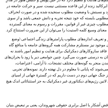
 ابرکالبد زنده از این قاعده مستثنی نیست. سیر و حرکت جامعه در
 شود و نسبتش با وضعیت مطلوب سنجیده شده و در صورت انحراف
وبی بایسته که خود نتیجه تجربه و دانش جمعی باشد و از سوی
 مطلوب چیزی غیر از قوانین، مقررات و رسوم به معنای گسترده
به معنای وسیع کلمه (استیت) را می‌توان از این ضرورت استنتاج کرد.
ر و تعریف اندازه‌های مطلوب پارامترهای زندگی اجتماعی (وضع
‌های موجود نیز مستلزم مشارکت همه گروه‌های جامعه با منافع گاه
فاقد سازوکارهای دمکراتیک برای هدایت و تنظیم امور باشند نه
 درستی صورت می‌گیرد. چنین جوامعی دیر یا زود با بحران‌های
 شدن منجر به گونه‌های مختلف تشنجات، نا آرامی، اعتراضات،
‌شوند که پایانی نا معلوم در دل نهفته دارند. نمونه‌های تجربی
از جنگ جهانی دوم در دست داریم که در گسترۀ جهانی از اسیای
ای لاتین رژیم‌های دیکتاتوری غیر دمکراتیک به جز استثنائاتی اندک هیچ
قض آشکار با اصل برابری حقوقی شهروندان، یعنی بر تبعیض بنیان