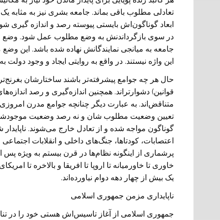
تعادلی مطلوب باقی بماند. جامعه بشری نیز به مثابه یک
ابعاد گوناگون‌اش بایستی پیوسته رصد و اندازه گیری
در سوی بازگرداندنش به وضع مطلوب عمل شود. وضع مطل
جامعه به میانجی نمایندگانش نهاده شده باشد. این وضع
این واژه نیستند. در واقع به روایتی ایجاد و وجود دولت 
حال هر چه جوامع پیشرفته‌تر باشند ساختارشان بغرنج‌ت
قوانین) دشوارتر‌اند. همچنین اندازه‌گیری و رصد اندازه
متناقض‌اند. به عبارت دیگر چنانچه جوامع مدرن امروزی 
تعیین وضعیت مطلوب شان و نه رصد وضعیت موجودشان به
گوناگون مواجه شده و از تعادل خارج می‌شوند. ناپایدار
اعتصابات، کودتاها، جنگ‌های داخلی و انقلابات اجتماعی می
پرشماری از اینگونه نظام‌ها در قرن بیستم به ویژه پس 
خاوری تا خاورمیانه تا اروپا تا افریقا و بالاخره تا امریک
یک بیش از چهار دهه دوام نیاورده‌اند.
ناپایداری مزمن جمهوری اسلامی
جمهوری اسلامی از آغاز تاسیس‌اش هستی خود را در تنا