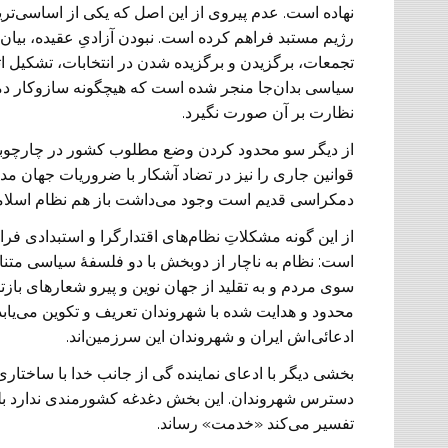
نهاده است. عدم پیروی از این اصل که یکی از اساسی‌ت
رژیم مستبد فراهم کرده است. نبودن آزادیِ عقیده، بی
تجمعات، برگزیدن و برگزیده شدن در انتخابات، تشکیل ات
سیاسی بدان‌جا منجر شده است که هیچگونه سازوکار دم
نظارت بر آن صورت نگیرد.
از دیگر سو محدود کردن وضع مطلوب کشور در چارچوبی
قوانین جاری را نیز در تضاد آشکار با ضروریات جهان م
دمکراسی قدیم است وجود می‌داشت باز هم نظام اسلام
از این گونه مشکلاتِ نظام‌های اقتدارگرا و استبدادی فر
است: نظام به ناچار از دوبخش با دو فلسفۀ سیاسی مت
سوی مردم و به تقلید از جهان نوین و پیرو شعار‌های بازت
محدود و هدایت شده با شهروندان تعریف و تکوین می‌یا
ادعائی‌اش ایران و شهروندان این سرزمین‌اند.
بخشی دیگر با ادعای نماینده گی از جانب خدا با ساختار
دسترس شهروندان. این بخش دغدغه کشورمندی ندارد بلک
تفسیر می‌کند «خدمت» رساند.