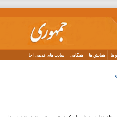
و ها
همایش ها
همگامی
سایت های قدیمی اجا
نیسم‌های هدایت و تنظیم دارد که در عین پویش و جنبش هنوز در مدارِ