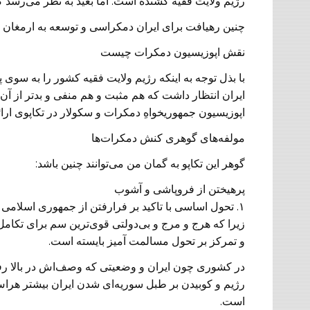
رژیم ولایت فقیه کُشنده است. اما بعید به نظر می‌رسد که
چنین رهیافت برای ایران دمکراسی و توسعه به ارمغان نخو
نقش اپوزیسیون دمکرات چیست
با بذل توجه به اینکه رژیم ولایت فقیه کشور را به سوی
ایران انتظار داشت که هم مثبت و هم منفی و بدتر از آن ف
اپوزیسیون جمهوریخواهِ دمکرات و سکولار در تکاپوی ارائه
مولفه‌های گوهری کنش دمکرات‌ها
گوهر این تکاپو به گمان من می‌توانند چنین باشد:
پرهیختن از فروپاشی و آشوب
۱. تحول اساسی با تاکید بر فرارفتن از جمهوری اسلامی
زیرا که هرج و مرج و بی‌دولتی قوی‌ترین سم برای تکامل
و تمرکز بر تحول مسالمت آمیز بایسته است.
در کشوری چون ایران و وضعیتی که وصف‌اش در بالا رفت
رژیم و کوبیدن بر طبل سوریه‌ای شدن ایران بیشتر هرا
است.