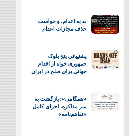
نه به اعدام، و خواست
حذف مجازات اعدام
پشتيبانی پنج بلوک
جمهوری خواه از اقدام
جهانی برای صلح در ایران
«همگامی»: بازگشت به
میز مذاکره، اجرای کامل
«تفاهم‌نامه»