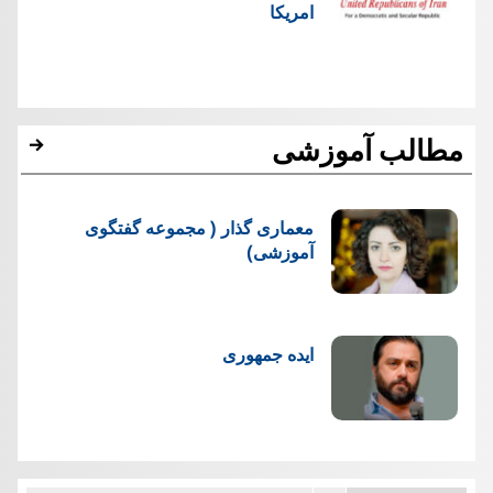
امریکا
مطالب آموزشی
معماری گذار ( مجموعه گفتگوی
آموزشی)
ایده جمهوری