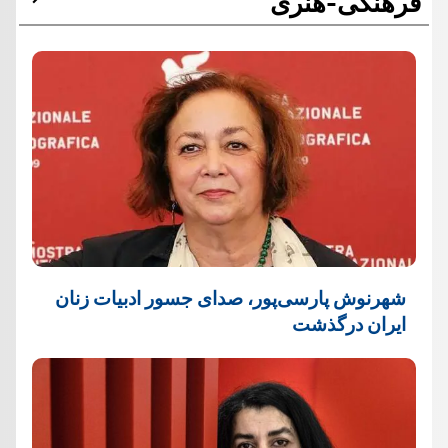
فرهنگی-هنری
شهرنوش پارسی‌پور، صدای جسور ادبیات زنان
ایران درگذشت