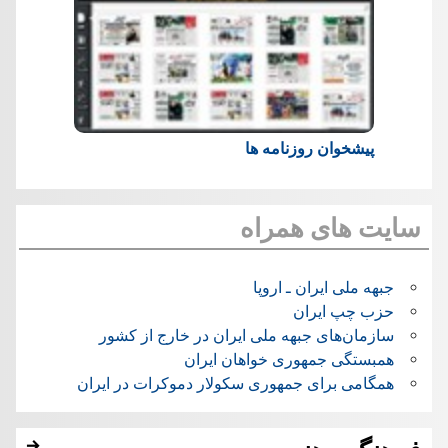
پیشخوان روزنامه ها
سایت های همراه
جبهه ملی ایران ـ اروپا
حزب چپ ایران
سازمان‌های جبهه ملی ایران در خارج از کشور
همبستگی جمهوری خواهان ایران
همگامی برای جمهوری سکولار دموکرات در ایران