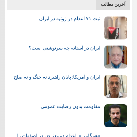
آخرین مطالب
ثبت ۷۱ اعدام در ژوئيه در ایران
ایران در آستانه چه سرنوشتی است؟
ایران و آمریکا: پایان راهبرد نه جنگ و نه صلح
مقاومت بدون رضایت عمومی
«همگامی»: اعدام دومعترض در اصفهان را