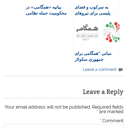
e
n
به سرکوب و فضای
بیانیه «همگامی» در
n
پلیسی برای نیروهای
محکومیت حمله نظامی
d
میهن‌دوست پایان دهید
اسرائیل و دفاع از صلح و
l
حاکمیت ملی ایران
y
مبانی “همگامی برای
جمهوری سکولار
دموکرات در ايران”
Leave a comment
Leave a Reply
Your email address will not be published.
Required fields
*
are marked
*
Comment