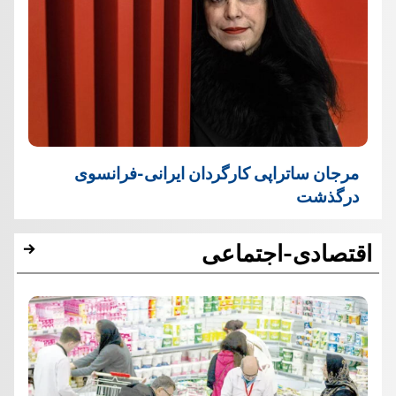
مرجان ساتراپی کارگردان ایرانی-فرانسوی
درگذشت
اقتصادی-اجتماعی