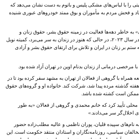
نیتی را با لباس‌های مشکی پلیس و باتوم به دست نشان می‌دهد که
اد و فحش مردم به مأموران و بوق ممتد خودروهای عبوری شنیده
امنیت ملی» به خاطر دهه‌ها فعالیت در زمینه حقوق بشر، حقوق زنان و
دموکراسی در ایران به ۱۰ سال زندان محکوم شده بود. در سال ۲۰۲۳، در حالی که هنوز در زندان به سر می‌برد، کمیته نوبل
یه ستم بر زنان در ایران و تلاش برای ارتقای حقوق بشر و آزادی
 مرخصی درمانی از زندان بدنام اوین در تهران آزاد شده بود.
عه همراه با گروهی از فعالان از تهران به مشهد سفر کرده بود تا در
ه گذشته مرده پیدا شد، شرکت کند. خانواده او و گروه‌های حقوق
د ممکن است کشته شده باشد.
محلی تأیید کرد که خانم محمدی و گروهی از فعالان «به طور
اخلال‌گر سر می‌دادند.»
نام‌های سپیده قلیان، پوران ناظمی و عالیه مطلب‌زاده حضور
مخالفان سیاسی، روزنامه‌نگاران و استادان منتقد حکومت است. این