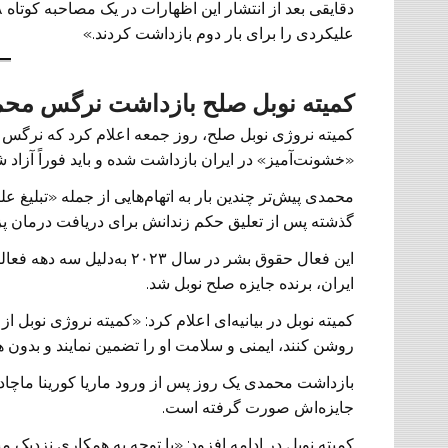
علیکردی را برای بار دوم بازداشت کردند.»
کمیته نوبل صلح بازداشت نرگس محم
کمیته نروژی نوبل صلح، روز جمعه اعلام کرد که نرگس 
«خشونت‌آمیز» در ایران بازداشت شده و باید فوراً آزاد 
محمدی پیش‌تر چندین بار به اتهام‌هایی از جمله «تبلیغ 
گذشته پس از تعلیق حکم زندانش برای دریافت درمان پزش
این فعال حقوق بشر در سال ۲۳
ایران، برنده جایزه صلح نوبل شد.
کمیته نوبل در بیانیه‌ای اعلام کرد: «کمیته نروژی نوبل 
روشن کنند، ایمنی و سلامت او را تضمین نمایند و بدون ه
بازداشت محمدی یک روز پس از ورود ماریا کورینا ماچادو،
جایزه‌اش صورت گرفته است.
کمیته نوبل در ادامه افزود: «با توجه به همکاری نزدیک 