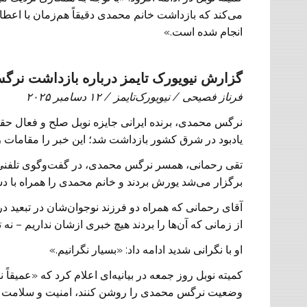
می‌کند که بازداشت خانم محمدی دقیقاً هم‌زمان با اعطای 
انجام شده است.»
گزارش نیویورک تایمز درباره بازداشت نر
فرناز فصیحی / نیویورک‌تایمز /
۱۲
دسامبر
۲۰۲۵
نرگس محمدی، برنده ایرانی جایزه نوبل صلح و فعال حق
یادبود در شرق کشور بازداشت شد؛ این خبر را مقامات رسمی
تقی رحمانی، همسر نرگس محمدی، در گفت‌وگوی تلفنی 
برگزار می‌شد یورش بردند و خانم محمدی را همراه با 
آقای رحمانی که همراه دو فرزند نوجوان‌شان در تبعید در
از زمانی که آن‌ها را بردند هیچ خبری ازشان نداریم – نه 
او با نگرانی شدید ادامه داد: «بسیار نگرانیم.»
کمیته نوبل روز جمعه در بیانیه‌ای اعلام کرد که «عمیقا
وضعیت نرگس محمدی را روشن کنند، امنیت و سلامت او را