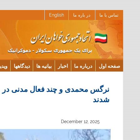
Ski
تماس با ما
در باره ما
English
t
conten
صفحه اول
درباره ما
اخبار
بیانیه ها
دیدگاهها
ویدی
نرگس محمدی و چند فعال مدنی در 
شدند
December 12, 2025