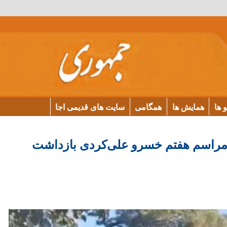
و ها
همایش ها
همگامی
سایت های قدیمی اجا
مراسم هفتم خسرو علی‌کردی بازداشت