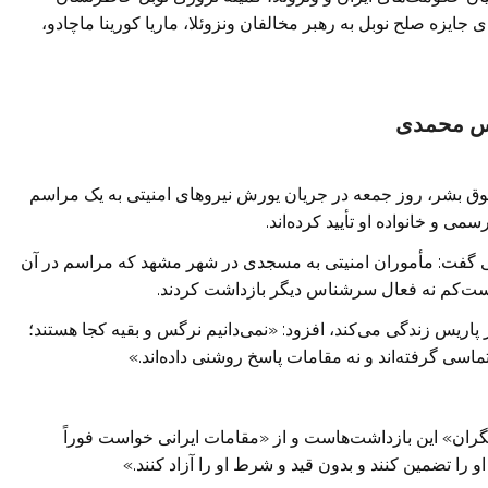
جایزه صلح نوبل به رهبر مخالفان ونزوئلا، ماریا کورینا ماچادو،
گس محمدی
وق بشر، روز جمعه در جریان یورش نیروهای امنیتی به یک مراسم
 و خانواده او تأیید کرده‌اند.
گفت: مأموران امنیتی به مسجدی در شهر مشهد که مراسم در آن
دست‌کم نه فعال سرشناس دیگر بازداشت کردند.
 پاریس زندگی می‌کند، افزود: «نمی‌دانیم نرگس و بقیه کجا هستند؛
تماسی گرفته‌اند و نه مقامات پاسخ روشنی داده‌اند.»
ً نگران» این بازداشت‌هاست و از «مقامات ایرانی خواست فوراً
 تضمین کنند و بدون قید و شرط او را آزاد کنند.»