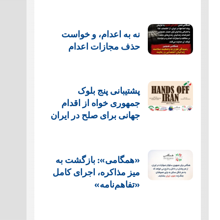
نه به اعدام، و خواست
حذف مجازات اعدام
پشتيبانی پنج بلوک
جمهوری خواه از اقدام
جهانی برای صلح در ایران
«همگامی»: بازگشت به
میز مذاکره، اجرای کامل
«تفاهم‌نامه»