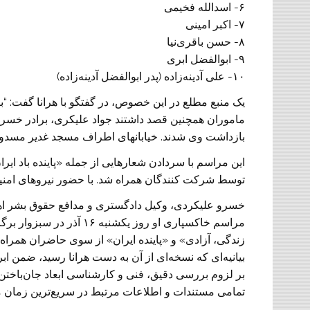
۱۰- علی آدینه‌زاده (پدر ابوالفضل آدینه‌زاده)
یک منبع مطلع در این خصوص، در گفتگو با هرانا گفت: “
ماموران همچنین قصد داشتند جواد علیکری، برادر خسرو 
بازداشت وی شدند. خیابانهای اطراف مسجد غدیر مسدود 
این مراسم با سردادن شعارهایی از جمله «پاینده باد ایر
توسط شرکت کنندگان همراه شد. با حضور نیروهای امنی
مراسم خاکسپاری او روز یک
زندگی، آزادی» و «پاینده ایران» از سوی حاضران همراه
بیانیه‌ای که نسخه‌ای از آن به دست هرانا رسید، ضمن ا
بر لزوم بررسی دقیق، فنی و کارشناسی ابعاد جان‌باختن 
تمامی مستندات و اطلاعات مرتبط در سریع‌ترین زمان ممک