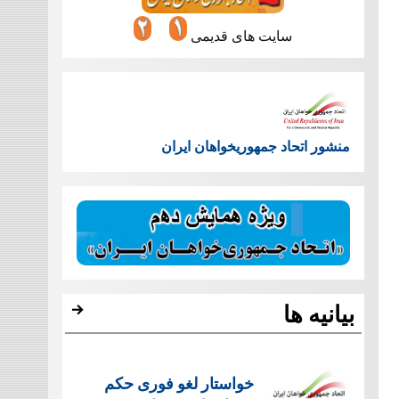
سایت های قدیمی
منشور اتحاد جمهوریخواهان ایران
بیانیه ها
خواستار لغو فوری حکم