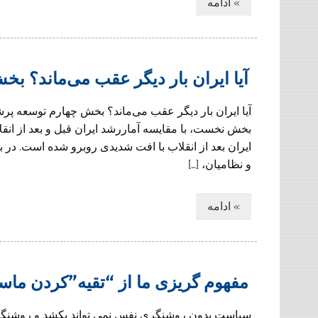
» ادامه
آیا ایران بار دیگر عقب می‌ماند؟ بخ
آیا ایران بار دیگر عقب می‌ماند؟ بخش چهارم توسعه پرش
بخش نخست، با مقایسه آماررشد ایران قبل و بعد از انق
ایران بعد از انقلاب با افت شدیدی روبرو شده است. در
و نظامیان، […]
» ادامه
مفهوم گريزى ما از “تقيه”كردن ما
سياست بدون روشنگرى نفس نمى تواند بكشد و روشنگرى 