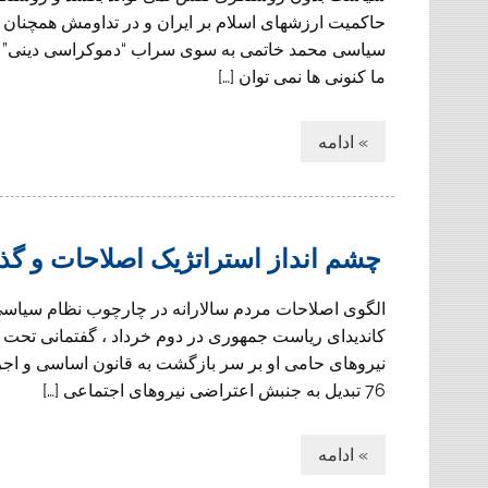
حاكميت ارزشهاى اسلام بر ايران و در تداومش همچنان ات
سياسى محمد خاتمى به سوى سراب “دموكراسى دينى” مبه
ما كنونى ها نمى توان […]
» ادامه
چشم انداز استراتژیک اصلاحات و گذ
الگوی اصلاحات مردم سالارانه در چارچوب نظام سیاسی د
کاندیدای ریاست جمهوری در دوم خرداد ، گفتمانی تحت ع
نیروهای حامی او بر سر بازگشت به قانون اساسی و اجرای
76 تبدیل به جنبش اعتراضی نیروهای اجتماعی […]
» ادامه