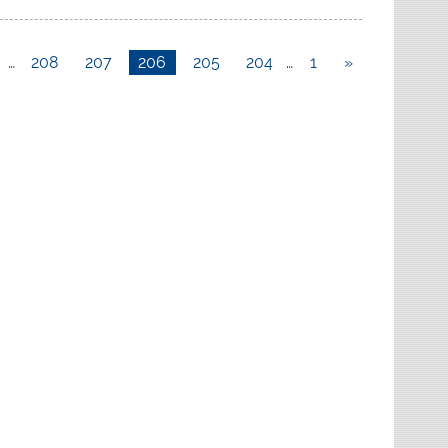
…
208
207
206
205
204
…
1
«