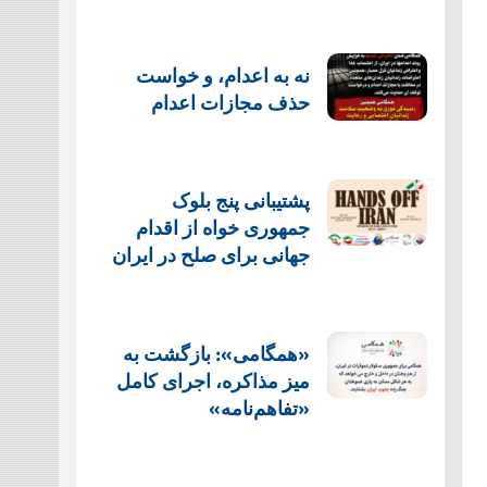
نه به اعدام، و خواست
حذف مجازات اعدام
پشتيبانی پنج بلوک
جمهوری خواه از اقدام
جهانی برای صلح در ایران
«همگامی»: بازگشت به
میز مذاکره، اجرای کامل
«تفاهم‌نامه»