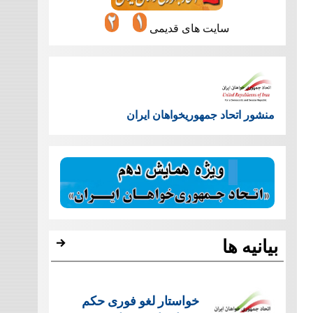
سایت های قدیمی
منشور اتحاد جمهوریخواهان ایران
بیانیه ها
خواستار لغو فوری حکم