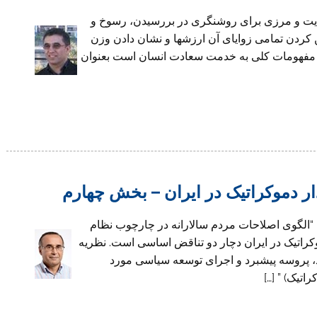
ديت و مرزى براى روشنگرى در بررسيدن، رسوخ و
كردن تمامى زواياى آن ارزشها و نشان دادن وزن
ت و مفهومات كلى به خدمت سعادت انسان است بعنوان
ر دموکراتیک در ایران – بخش چهارم
 “الگوی اصلاحات مردم سالارانه در چارچوب نظام
کراتیک در ایران دچار دو تناقض اساسی است. نظریه
، پروسه پیشبرد و اجرای توسعه سیاسی مورد
تیک) ” […]