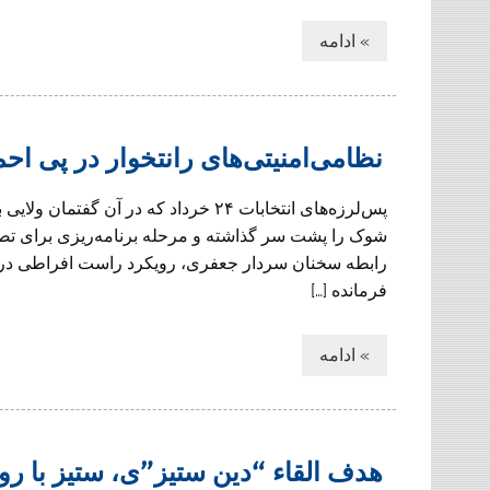
» ادامه
نظامی‌امنیتی‌های رانتخوار در پی‌ اح
پس‌لرزه‌های انتخابات ۲۴ خرداد که در آ
شوک را پشت سر گذاشته و مرحله برنامه‌ریزی برای تصرف
رابطه سخنان سردار جعفری، رویکرد راست افراطی در ب
فرمانده […]
» ادامه
هدف القاء “دين ستيز”ى، ستيز با رو