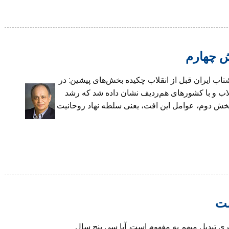
ش چهارم
تاب ایران قبل از انقلاب چکیده بخش‌های پیشین: در
لاب و با کشورهای هم‌ردیف نشان داده شد که رشد
 بخش دوم، عوامل این افت، یعنی سلطه نهاد روحانیت
ست
تبديل مبهم به مفهوم است. آيا سى پنج سال