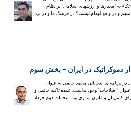
كاء به “معيارها و ارزشهاى اسلامى” بر نظام
م و در واقع اوهام نيست؟ در فرهنگ ما و در نزد
ار دموکراتیک در ایران – بخش سوم
ر برنامه ی انتخاباتی محمد خاتمی به عنوان
نوان “اصلاحات” وجود نداشت. عمده تاکید خاتمی و
 کامل آن و قانون مداری بود. انتخابات دوم خرداد