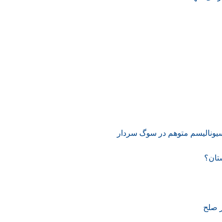
ناسیونالیسم متوهم در سوگ سردار
تان؟
ر صلح