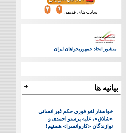
سایت های قدیمی
منشور اتحاد جمهوریخواهان ایران
بیانیه ها
خواستار لغو فوری حکم غیر انسانی
«شلاق»، علیه پرستو احمدی و
نوازندگان «کاروانسرا» هستیم!