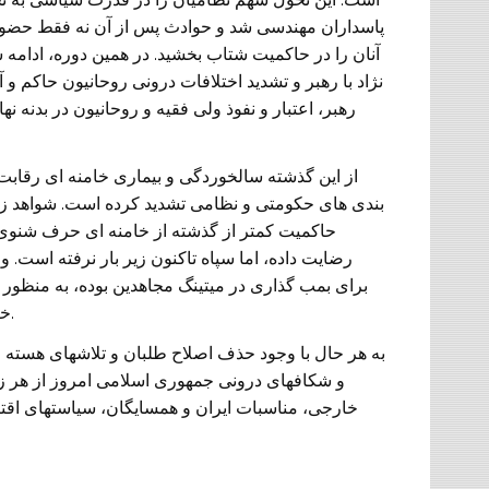
پاسداران مهندسی شد و حوادث پس از آن نه فقط حضور 
آنان را در حاکمیت شتاب بخشید. در همین دوره، ادامه
نژاد با رهبر و تشدید اختلافات درونی روحانیون حاکم و
رهبر، اعتبار و نفوذ ولی فقیه و روحانیون در بدنه 
بندی های حکومتی و نظامی تشدید کرده است. شواهد زیا
حاکمیت کمتر از گذشته از خامنه ای حرف شنوی د
رضایت داده، اما سپاه تاکنون زیر بار نرفته است. 
برای بمب گذاری در میتینگ مجاهدین بوده، به منظور ت
خامنه ای برای نزدیک شدن به اروپا با دولت روحانی موافق بوده است.
به هر حال با وجود حذف اصلاح طلبان و تلاشهای هسته
و شکافهای درونی جمهوری اسلامی امروز از هر 
خارجی، مناسبات ایران و همسایگان، سیاستهای اقت