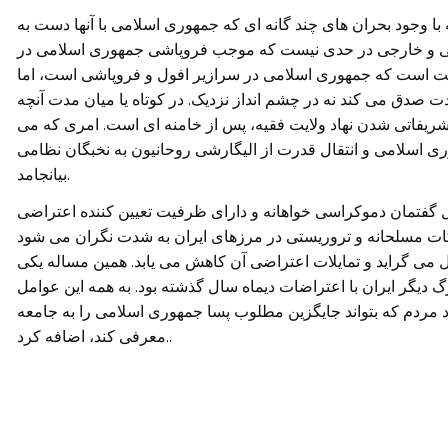
ا وجود بحران های چند گانه ای که جمهوری اسلامی با آنها دست به
خلی و خارجی در حدی نیست که موجب فروپاشی جمهوری اسلامی در
رست است که جمهوری اسلامی در سرازیر افول و فروپاشی است، اما
دت صدق می کند نه در چشم انداز نزدیک. در کوتاه یا میان مدت آنچه
شریفاتی شدن نهاد ولایت فقیه، پس از خامنه ای است. امری که می
ری اسلامی و انتقال قدرت از الیگارشی روحانیون به نخبگان نظامی
بیانجامد.
فتمان دموکراسی خواهانه و دارای ظرفیت تعیین کننده اعتراضی
رکات مسلحانه و تروریستی در مرزهای ایران به شدت نگران می شود
 می گراید و تمایلات اعتراضی آن کاهش می یابد. همین مساله یکی
دیگر ایران با اعتراضات دیماه سال گذشته بود. به همه این عوامل
ماد مردم که بتواند جایگزین مطلوب پسا جمهوری اسلامی را به جامعه
معرفی کند، اضافه کرد..