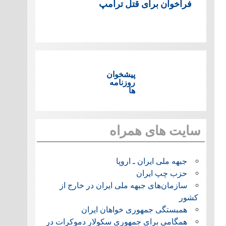
فراخوان برای قتل ترامپ
پیشخوان
روزنامه
ها
سایت های همراه
جبهه ملی ایران ـ اروپا
حزب چپ ایران
سازمان‌های جبهه ملی ایران در خارج از
کشور
همبستگی جمهوری خواهان ایران
همگامی برای جمهوری سکولار دموکرات در