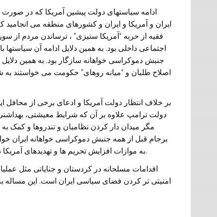
ادامه سیاستهای دولت پیشین آمریکا که در صورت ان
ایران و آمریکا و ایران و کشورهای منطقه می انجامید
فقیه از حربه “آمریکا ستیزی” ، ترساندن مردم از سو
اجتماعی داخلی بود. به همین دلایل ادامه آن سیاسته
جنبش دموکراسی خواهانه سازگار بود. به همین دلایل ب
اصلاح طلبان و “میانه روهای” حکومت می خواستند به ش
بر خلاف انتظار دولت آمریکا و ادعای برخی از محافل ای
دولت ترامپ علاوه بر آن که شرایط معیشتی، بهداشتی 
مگر میدان دار کردن نظامیان و تندروها و کمک به 
برجام قبل از همه جنبش دموکراسی خواهانه ایران خوا
به موازات افزایش تحریم ها و تهدیدهای آمریکا در قبال حکومت رویکرد محافظه کارانه و انفعالی در پیش می گیرند.
اقدامات مسلحانه در کردستان و جنایاتی مثل عملی
امنیتی تر کردن فضای سیاسی ایران است. این مساله به