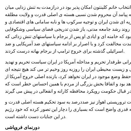
تخاب خانم کلینتون امکان پذیر بود در درازمدت به تنش زدایی میان
 که پیامد آن محروم شدن نسبی هسته ی اصلی قدرت و ولایت مطلقه
ریه ای شدن ایران و توجیه سرکوب ها و نابه سامانی های اقتصادی و
ا با روند رشد جامعه مدنی، باز شدن تدریجی فضای سیاسی وشکوفایی
ود که خامنه ای و ایادی او پس از برجام با سیاستهای تنش زدائی که
دت مخالفت کرد و با اصرار بر ادامه سیاستهای ضد آمریکایی و ضد
اسرائیلی گذشته برای خروج ترامپ از برجام بهانه درست کردند..
رانی طرفدار تحریم و مداخله آمریکا در ایران سیاست تحریم و تهدید
و زیست محیطی ایران را روزبه روز وخیم تر می کند هیچ نتیجه ای
حفظ وضع موجود در ایران نخواهد کرد، بازنده اصلی خروج آمریکا از
هد بود و اتفاقا بخش بزرگی از مردم با همین احساس خطر است که
ات تروریستی اهواز نیز صددرصد به سود تحکیم هسته اصلی قدرت و
 قدری واضح است که بسیاری را دچار این تصور کرده که خود رژیم
در این جنایات دست داشته است.
دورنمای فروپاشی