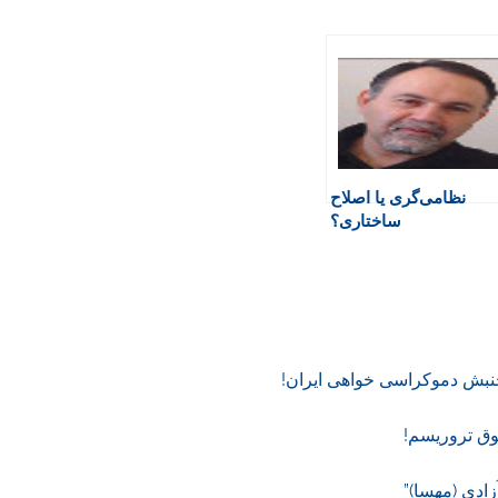
نظامی‌گری یا اصلاح‌
ساختاری؟
نبش دموکراسی خواهی ایران!
ق تروریسم!
ادی (مهسا)”