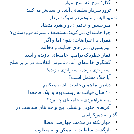
گذار؛ موج، نه موج سوار!
ترور سردار سلیمانی آینده را سیاه‌تر می‌کند؛
ناسیونالیسم متوهم در سوگ سردار
میرحسین و خاتمی؛ دو راهبرد متضاد!
چرا خامنه‌ای می‌گوید: مستضعف منم نه فرودستان؟
همراه با اعتراضات؛ بدون اما و اگر!
اپوزیسیون؛ مرزهای حمایت و دخالت
قمار خطرناک ترامپ-خامنه‌ای؛ بازنده و آینده
گفتگوی خامنه‌ای-آبه؛ «ناموس انقلاب» در برابر صلح
استراتژی برنده، استراتژی بازنده!
آیا جنگ محتمل است؟
دشمن ما همین‌جاست! اشتباه نکنیم
۴۰ سال خیانت به زیست بوم و اینک فاجعه!
پیام «راهبردی» خامنه‌ای چه بود؟
آفریقای جنوبی و شیلی؛ پیچ و خم های سیاست در
گذار به دموکراسی
چهار نکته در ملامت چهارصد امضا!
بازگشت سلطنت نه ممکن و نه مطلوب!