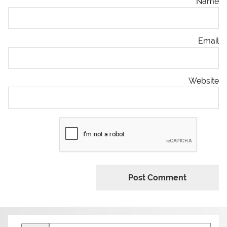
Name
Email
Website
Search