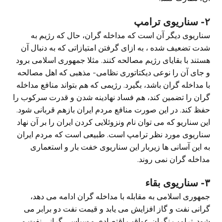
۲- سناریوی ترامپ
سناریوی دیگر آن است که مداخله گران، حال که رژیم به
شدت تضعیف شده ، به ازای گرفتن امتیازاتی که به دنبال آن
هستند با بقایای رژیم مصالحه کنند. مثلا جمهوری اسلامی برود
و جای آن را نوعی دیکتاتوری نظامی- مذهبی که اهل مصالحه
با مداخله گران باشد، بگیرد. رژیمی که هم بتواند منافع مداخله
گران را تضمین کند، هم فساد نهادینه شدن و قدرت سرکوب را
حفظ کند. در این صورت منافع مردم ایران بازهم قربانی شود.
این سناریو که می توان نام ونزوئلایی کردن ایران را بر آن نهاد
سناریوی مورد نظر ترامپ است. طبیعی است که مردم ایران
به این آسانی ها زیربار این سناریوی خفت بار و استعماری
مداخله گران نمی روند.
۳- سناریوی بقاء
جمهوری اسلامی به مقابله با مداخله گران ادامه می دهد،
گرانی نفت و گاز افزایش می یابد و قیمت نفت دو برابر می
شود. ترامپ نگران عواقب اقتصادی و سیاسی گرانی نفت و