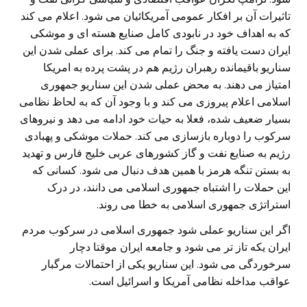
تاثیرات آن بر افکار عمومی آمریکائیان می شود. اعلام می کند
که به اهداف خود در نابودی کامل صنایع هسته ای و موشکی
ایران دست یافته و جنگ را تمام می کند. برای عملی شدن این
سناریو باقیمانده رهبران رژیم هم در پشت پرده به امریکا
امتیاز می دهند. به محض عملی شدن این سناریو جمهوری
اسلامی اعلام پیروزی می کند و با وجود آن که به لحاظ نظامی
بسیار ضعیف شده، فعلا به حیات خود ادامه می دهد و نیروهای
سرکوب را دوباره بازسازی می کند. حملات موشکی و پهبادی
رژیم به صنایع نفت و گاز کشورهای عربی خلیج فارس و تهدید
به بستن تنگه هرمز با همین هدف دنبال می شود. کسانی که
این حملات را اشتباه جمهوری اسلامی می دانند، در درک
استراتژی جمهوری اسلامی به خطا می روند.
اگر این سناریو عملی شود جمهوری اسلامی در سرکوب مردم
ایران یکه تاز تر می شود و جامعه ایران موقتا دچار
سرخوردگی می شود. این سناریو یکی از احتمالات مرگبار
عواقب مداخله نظامی آمریکا و اسرائیل است.