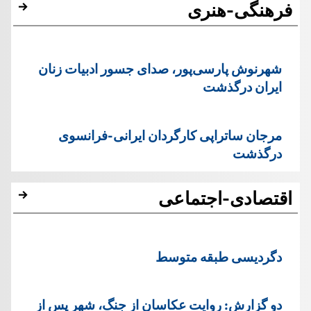
فرهنگی-هنری
شهرنوش پارسی‌پور، صدای جسور ادبیات زنان
ایران درگذشت
مرجان ساتراپی کارگردان ایرانی-فرانسوی
درگذشت
اقتصادی-اجتماعی
دگردیسی طبقه متوسط
دو گزارش: روایت عکاسان از جنگ، شهر پس از