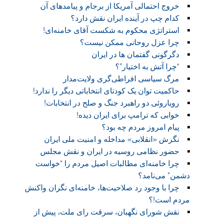
خروج احتمالی آمریکا از برجام و پیامدهای آن
کدام چپ در آینده ایران نقش دارد؟
استراتژی محکوم به شکست آقای خامنه‌ای!
چرا عزل روحانی ممکن نیست؟
دگرگونی گفتمان ها در ایران
“چرا آتش به اختیار”؟
مرگ سیاسی افراطی‌گری ولایت‌مدار
حاکمیت توان یک کودتای انتخاباتی دیگر را ندارد!
رویاروئی دو راهبرد جنگ و صلح در انتخابات!
خوابی که ترامپ برای ایران دیده!
پیام امروز مردم چه بود؟
نگرش «انقلابی» مداخله و امنیت ملی ایران
حضور نظامی روسیه در ایران و نقش مجلس
چرا خامنه‌ای مطالبات اصیل مردم را “خواست
دشمن” می‌نامد؟
چرا با وجود رد صلاحیت‌ها، خامنه‌ای نگران واکنش
مردم است!؟
نقش شورای نگهبان، سرقت رای ملت، پیش از