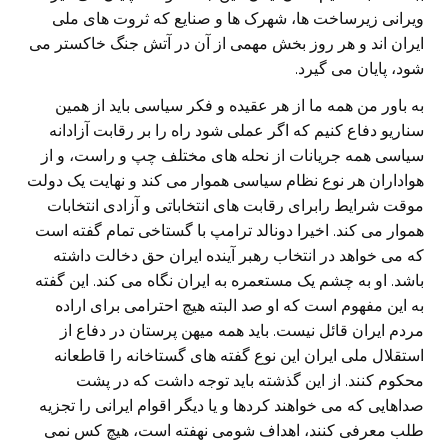
ویرانی زیرساخت ها، شهرک ها و صنایع که ثروت های ملی
ایران اند و هر روز بخش مهمی از آن در آتش جنگ خاکستر می
شود، پایان می گیرد.
به باور من همه ما از هر عقیده و فکر سیاسی باید از همین
سناریو دفاع کنیم که اگر عملی شود راه را بر رقابت آزادانه
سیاسی همه جریانات از نحله های مختلف چپ و راست، و از
هواداران هر نوع نظام سیاسی هموار می کند و نهایت یک دولت
موقت شرایط رابرای رقابت های انتخاباتی و آزادی انتخابات
هموار می کند. اخیرا دونالد ترامپ با گستاخی تمام گفته است
که می خواهد در انتخاب رهبر آینده ایران حق دخالت داشته
باشد. او به چشم یک مستعمره به ایران نگاه می کند. این گفته
به این مفهوم است که او صد البته هیچ احترامی برای اراده
مردم ایران قائل نیست. باید همه میهن پرستان در دفاع از
استقلال ملی ایران این نوع گفته های گستاخانه را قاطعانه
محکوم کنند. از این گذشته باید توجه داشت که در پشت
صداهایی که می خواهند کردها و یا دیگر اقوام ایرانی را تجزیه
طلب معرفی کنند، اهداف شومی نهفته است، هیچ کس نمی