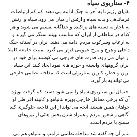
۴- سناریوی سیاه
بقایای رژیم تا به آخر به جنگ ادامه می دهند. کم کم ارتباطات
فرماندهی و بدنه سپاه و ارتش از میان می رود. سپاه و ارتش
به ناچار به دسته های پراکنده و جداگانه تقسیم می شوند و هر
کدام در مناطقی از ایران که مناسب ببینند سنگر می گیرند و
به ارعاب وسرکوب مردم ادامه می دهند. ایران در آستانه جنگ
داخلی و هرج و مرج عمومی قرار می گیرد. امنیت جامعه کاملا
از میان می رود، قدرت های خارجی می کوشند برای خود در
ایران گروههای وابسته و حوزه های نفوذ ایجاد کنند. این سیاه
ترین و خطرناکترین سناریوئی است که مداخله نظامی خارجی
می تواند به بار آورد.
احتمال این سناریوی سیاه را نمی شود دست کم گرفت بویژه
آن که برخی محافل خارجی بویژه نتانیاهو و کابینه افراطی او
خواهان همین هستند. آنچه می تواند از این فاجعه جلوگیری کند
آگاهی و شعور مردم و همراه شدن بخش هائی از نیروهای
مسلح با مردم است.
بنابر آن چه گفته شد مداخله نظامی ترامپ و نتانیاهو هم می