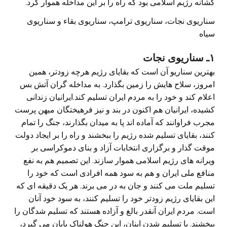
کشانه رژیم اسلامی بود که راه را بر این مداخله هموار کرد.
سناریوی نجات، سناریوی ترامپ، سناریوی بقاء و سناریوی
سیاه
۱ـ سناریوی نجات
بهترین سناریو آن است که بقایای رژیم هرچه زودتر، همین
امروز، سلاح هایش را زمین بگذارد. به مداخله گران آتش بس
اعلام کند و خود را به مردم ایران تسلیم کند.ایرانیان زندانی
کشیده، ایرانیان هم اکنون در بند و نیز فرهیختگان میهن پرست
مجرب فراوانند که آماده اند پا به میدان بگذارند، جنگ را تمام
کنند، بقایای تسلیم شده رژیم را ببخشند و راه را بر ایجاد دولت
موقت گذار و برگزاری انتخابات آزاد و بنای دموکراسی بر
ویرانه های رژیم اسلامی هموار سازند. این تصمیم هم به نفع
منافع ملی ایران و هم به سود همه افرادی است که خود را
تسلیم ملت می کنند و جان به در می برند. هر یک دقیقه ای که
این بقایای رژیم زودتر خود را تسلیم کنند، به سود خود آنان
است. مردم ایران آنقدر بالغ و آزاده هستند که تسلیم شدگان را
ببخشند. با تسلیم شدن اینان، این جنگ هولناک پایان می گیرد،