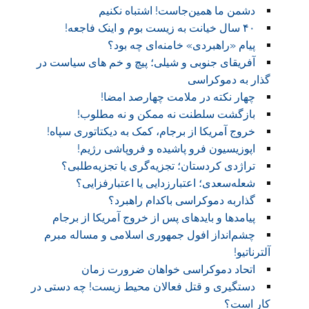
دشمن ما همین‌جاست! اشتباه نکنیم
۴۰ سال خیانت به زیست بوم و اینک فاجعه!
پیام «راهبردی» خامنه‌ای چه بود؟
آفریقای جنوبی و شیلی؛ پیچ و خم های سیاست در
گذار به دموکراسی
چهار نکته در ملامت چهارصد امضا!
بازگشت سلطنت نه ممکن و نه مطلوب!
خروج آمریکا از برجام، کمک به دیکتاتوری سپاه!
اپوزیسیون فرو پاشیده و فروپاشی رژیم!
تراژدی کردستان؛ تجزیه‌گری یا تجزیه‌طلبی؟
شعله‌سعدی؛ اعتبارزدایی یا اعتبارفزایی؟
گذاربه دموکراسی باکدام راهبرد؟
پیامدها و بایدهای پس از خروج آمریکا از برجام
چشم‌انداز افول جمهوری اسلامی و مساله مبرم
آلترناتیو!
اتحاد دموکراسی خواهان ضرورت زمان
دستگیری و قتل فعالان محیط زیست! چه دستی در
کار است؟