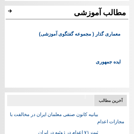
مطالب آموزشی
معماری گذار ( مجموعه گفتگوی آموزشی)
ایده جمهوری
آخرین مطالب
بیانیه کانون صنفی معلمان ایران در مخالفت با
مجازات اعدام
ثبت ۷۱ اعدام در ژوئيه در ایران