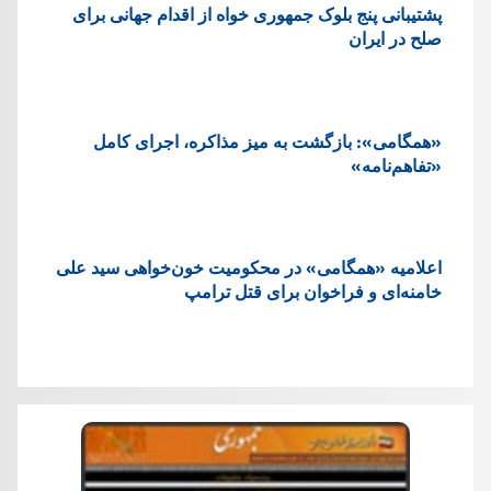
پشتيبانی پنج بلوک جمهوری خواه از اقدام جهانی برای
صلح در ایران
«همگامی»: بازگشت به میز مذاکره، اجرای کامل
«تفاهم‌نامه»
اعلامیه «همگامی» در محکومیت خون‌خواهی سید علی
خامنه‌ای و فراخوان برای قتل ترامپ