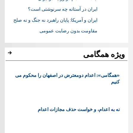
ایران در آستانه چه سرنوشتی است؟
ایران و آمریکا: پایان راهبرد نه جنگ و نه صلح
مقاومت بدون رضایت عمومی
ویژه همگامی
«همگامی»: اعدام دومعترض در اصفهان را محکوم می
کنیم
نه به اعدام، و خواست حذف مجازات اعدام