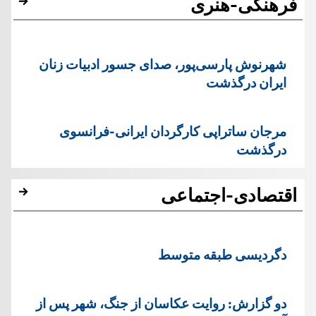
فرهنگی-هنری
شهرنوش پارسی‌پور، صدای جسور ادبیات زنان
ایران درگذشت
مرجان ساتراپی کارگردان ایرانی-فرانسوی
درگذشت
اقتصادی-اجتماعی
دگردیسی طبقه متوسط
دو گزارش: روایت عکاسان از جنگ، شهر پس از