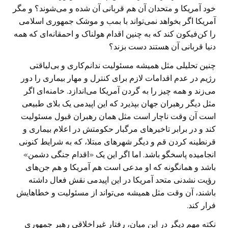
خود آمریکا و متحدان آن هم قربانی آن شده و می‌شوند؟ و مگر
آمریکا اگر بخواهد نمی‌تواند با بمب و موشک جمهوری اسلامی
را کن‌فیکون کند که به چنین اقدام هولناک و احمقانه‌ای که همه
دنیا قربانی آن هستند دست بزند؟
چنین تحلیلی مثل همیشه مسئولیت ندانم‌کاری و بی‌لیاقتی
رژیم در عدم اقدامات لازم برای کنترل و مهار بیماری را دور
می‌زند و همه چیز را به گردن آمریکا می‌اندازد. خامنه‌ای اگر
مثل دیگر رهبران جهان بپذیرد که این اپیدمی یک بلای طبیعی
است آن وقت ناچار است مثل همان رهبران قبول مسئولیت
کند و در برابر تاخیرهای مرگبار حکومتش در اعلام بیماری و
قرنطینه کردن قم و دیگر شهرهای مبتلا، که به شرایط کنونی
انجامیده پاسخگو باشد. اما اگر این یک «اقدام جنگی دشمن»
باشد و همانگونه که او مدعی است هم آمریکا و هم جن‌های
رؤیت نشدنی متحد آمریکا در این اپیدمی نقش فعال داشته
باشند، آن وقت مثل همیشه می‌تواند از مسئولیت و خطاهایش
فرار کند.
نکته مهم دیگر در این میان، رفتار غیراخلاقی رهبر جمهوری