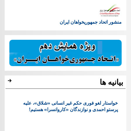
منشور اتحاد جمهوریخواهان ایران
بیانیه ها
خواستار لغو فوری حکم غیر انسانی «شلاق»، علیه
پرستو احمدی و نوازندگان «کاروانسرا» هستیم!