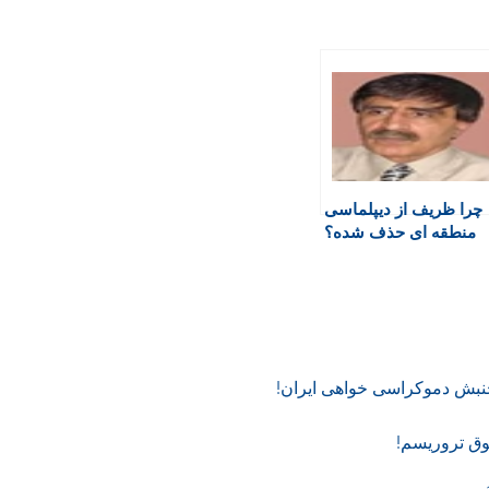
چرا ظریف از دیپلماسی
منطقه ای حذف شده؟
نبش دموکراسی خواهی ایران!
ق تروریسم!