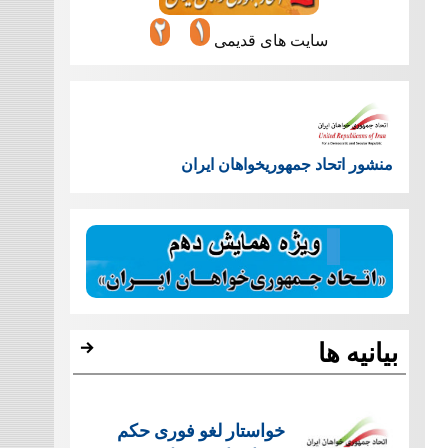
سایت های قدیمی
منشور اتحاد جمهوریخواهان ایران
بیانیه ها
خواستار لغو فوری حکم