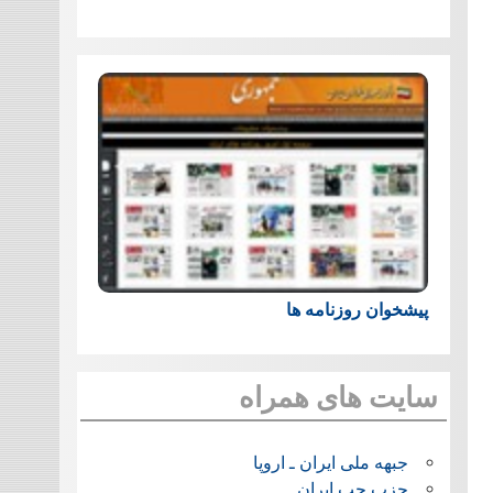
پیشخوان روزنامه ها
سایت های همراه
جبهه ملی ایران ـ اروپا
حزب چپ ایران