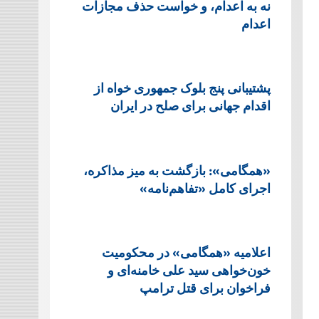
نه به اعدام، و خواست حذف مجازات
اعدام
پشتيبانی پنج بلوک جمهوری خواه از
اقدام جهانی برای صلح در ایران
«همگامی»: بازگشت به میز مذاکره،
اجرای کامل «تفاهم‌نامه»
اعلامیه «همگامی» در محکومیت
خون‌خواهی سید علی خامنه‌ای و
فراخوان برای قتل ترامپ