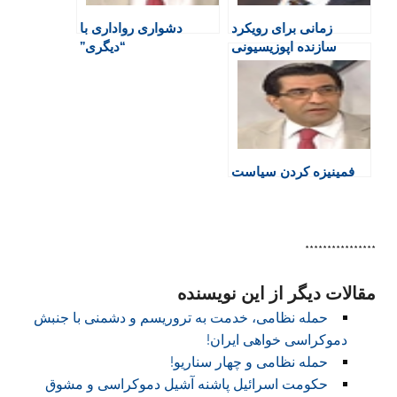
e
n
زمانی برای رویکرد
دشواری رواداری با
n
سازنده اپوزیسیونی
“دیگری”
d
l
y
فمینیزه کردن سیاست
****************
مقالات دیگر از این نویسنده
حمله نظامی، خدمت به تروریسم و دشمنی با جنبش
دموکراسی خواهی ایران!
حمله نظامی و چهار سناریو!
حکومت اسرائیل پاشنه آشیل دموکراسی و مشوق