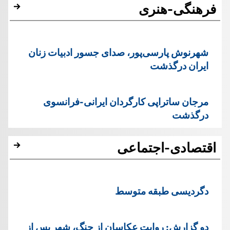
فرهنگی-هنری
شهرنوش پارسی‌پور، صدای جسور ادبیات زنان
ایران درگذشت
مرجان ساتراپی کارگردان ایرانی-فرانسوی
درگذشت
اقتصادی-اجتماعی
دگردیسی طبقه متوسط
دو گزارش: روایت عکاسان از جنگ، شهر پس از