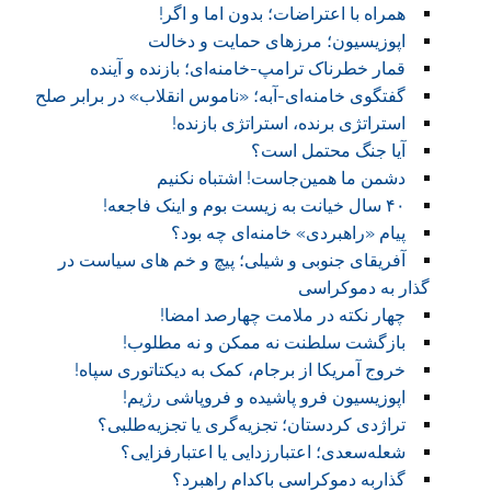
همراه با اعتراضات؛ بدون اما و اگر!
اپوزیسیون؛ مرزهای حمایت و دخالت
قمار خطرناک ترامپ-خامنه‌ای؛ بازنده و آینده
گفتگوی خامنه‌ای-آبه؛ «ناموس انقلاب» در برابر صلح
استراتژی برنده، استراتژی بازنده!
آیا جنگ محتمل است؟
دشمن ما همین‌جاست! اشتباه نکنیم
۴۰ سال خیانت به زیست بوم و اینک فاجعه!
پیام «راهبردی» خامنه‌ای چه بود؟
آفریقای جنوبی و شیلی؛ پیچ و خم های سیاست در
گذار به دموکراسی
چهار نکته در ملامت چهارصد امضا!
بازگشت سلطنت نه ممکن و نه مطلوب!
خروج آمریکا از برجام، کمک به دیکتاتوری سپاه!
اپوزیسیون فرو پاشیده و فروپاشی رژیم!
تراژدی کردستان؛ تجزیه‌گری یا تجزیه‌طلبی؟
شعله‌سعدی؛ اعتبارزدایی یا اعتبارفزایی؟
گذاربه دموکراسی باکدام راهبرد؟