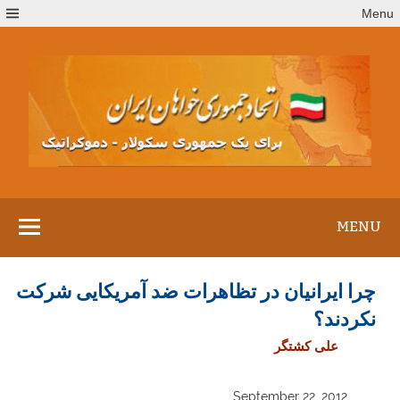
Ski
Menu
t
conten
MENU
چرا ايرانيان در تظاهرات ضد آمريکايی شرکت
نکردند؟
علی کشتگر
September 22, 2012