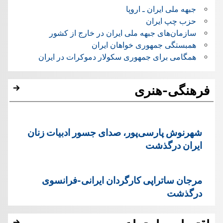
جبهه ملی ایران ـ اروپا
حزب چپ ایران
سازمان‌های جبهه ملی ایران در خارج از کشور
همبستگی جمهوری خواهان ایران
همگامی برای جمهوری سکولار دموکرات در ایران
فرهنگی-هنری
شهرنوش پارسی‌پور، صدای جسور ادبیات زنان
ایران درگذشت
مرجان ساتراپی کارگردان ایرانی-فرانسوی
درگذشت