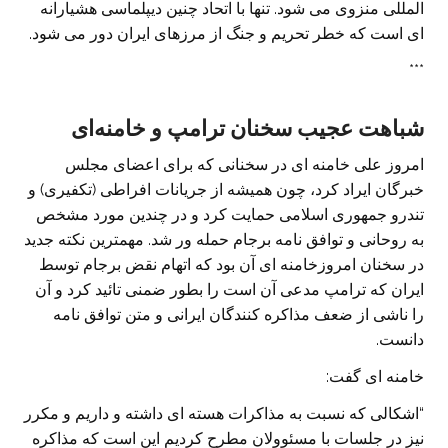
المللی منزوی می شود. تنها با اتحاد چنین دیپلماسی هشیارانه
ای است که خطر تحریم و جنگ از مرزهای ایران دور می شود.
***
شباهت عجیب سخنان ترامپ و خامنه‌ای
امروز علی خامنه ای در سخنانی که برای اعضای مجلس
خبرگان ایراد کرد، چون همیشه از جریانات افراطی (تکفیری) و
تندرو جمهوری اسلامی حمایت کرد و در چندین مورد مشخص
به روحانی و توافق نامه برجام حمله ور شد. مهمترین نکته جدید
در سخنان امروزخامنه ای آن بود که اتهام نقض برجام توسط
ایران که ترامپ مدعی آن است را بطور ضمنی تائید کرد و آن
را ناشی از ضعف مذاکره کنندگان ایرانی و متن توافق نامه
دانست.
خامنه ای گفت:
“اشکالی که نسبت به مذاکرات هسته ای داشته و داریم و مکرر
نیز در جلسات با مسئوولان مطرح کردیم این است که مذاکره