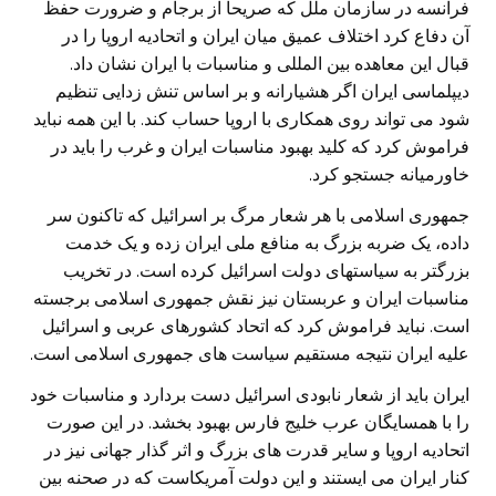
فرانسه در سازمان ملل که صریحا از برجام و ضرورت حفظ
آن دفاع کرد اختلاف عمیق میان ایران و اتحادیه اروپا را در
قبال این معاهده بین المللی و مناسبات با ایران نشان داد.
دیپلماسی ایران اگر هشیارانه و بر اساس تنش زدایی تنظیم
شود می تواند روی همکاری با اروپا حساب کند. با این همه نباید
فراموش کرد که کلید بهبود مناسبات ایران و غرب را باید در
خاورمیانه جستجو کرد.
جمهوری اسلامی با هر شعار مرگ بر اسرائیل که تاکنون سر
داده، یک ضربه بزرگ به منافع ملی ایران زده و یک خدمت
بزرگتر به سیاستهای دولت اسرائیل کرده است. در تخریب
مناسبات ایران و عربستان نیز نقش جمهوری اسلامی برجسته
است. نباید فراموش کرد که اتحاد کشورهای عربی و اسرائیل
علیه ایران نتیجه مستقیم سیاست های جمهوری اسلامی است.
ایران باید از شعار نابودی اسرائیل دست بردارد و مناسبات خود
را با همسایگان عرب خلیج فارس بهبود بخشد. در این صورت
اتحادیه اروپا و سایر قدرت های بزرگ و اثر گذار جهانی نیز در
کنار ایران می ایستند و این دولت آمریکاست که در صحنه بین