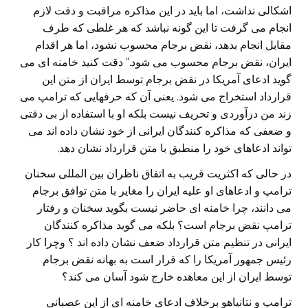
اشکالی نداشت، اما باید در این مذاکره مراقبت و دقت لازم
انجام می گرفت تا این گونه نباشد که هر غلطی که طرف
مقابل انجام بدهد، نقض برجام محسوب نشود، اما هر اقدام
ایران، نقض برجام محسوب می شود.” دقت کنید خامنه ای می
گوید ادعای آمریکا در نقض برجام توسط ایران از متن این
قرارداد استخراج می شود. یعنی آن که حرفهایی که ترامپ می
زند من درآوردی و تحریف نیست بلکه او با استفاده از بی دقتی
و ضعفی که مذاکره کنندگان ایرانی از خود نشان داده اند می
تواند ادعاهای خود را منطبق با متن قرارداد نشان دهد.
در حالی که اکثریت قریب به اتفاق ناظران بین المللی سخنان
ترامپ و ادعاهای او علیه ایران را مغایر با متن توافق برجام
می دانند، چرا خامنه ای حاضر نیست بگوید سخنان و رفتار
ترامپ نقض برجام است؟ بلکه می گوید مذاکره کنندگان
ایرانی در تنظیم متن قرارداد ضعف نشان داده اند ؟ وچرا کار
رئیس جمهور آمریکا را که قرار است به بهانه نقض برجام
توسط ایران از این معاهده خارج شود آسان می کند؟
ترامپ و نتانیاهو برخلاف ادعای خامنه ای از این عصبانی