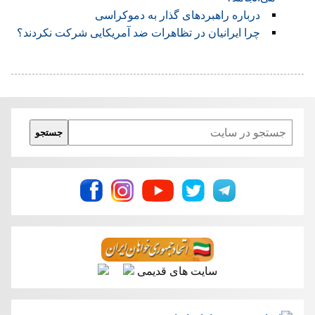
درباره راهبردهای گذار به دموکراسی
چرا ايرانيان در تظاهرات ضد آمريکايی شرکت نکردند؟
Search
جستجو
سایت های قدیمی