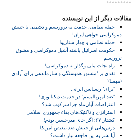
****************
مقالات دیگر از این نویسنده
حمله نظامی، خدمت به تروریسم و دشمنی با جنبش
دموکراسی خواهی ایران!
حمله نظامی و چهار سناریو!
حکومت اسرائیل پاشنه آشیل دموکراسی و مشوق
تروریسم!
راه نجات ملی وگذار به دموکراسی!
نقدی بر “منشور همبستگی و سازماندهی برای آزادی
(مهسا)”
“برای” رنسانس ایرانی
“ضد امپریالیسم” در خدمت دیکتاتوری!
اعتراضات آبان‌ماه چرا سرکوب شد؟
استراتژی و تاکتیک‌های بقاء جمهوری اسلامی
کشتار ۶۷؛ اگر جای میرحسین بودم!
درس‌هایی از جنبش ضد تبعیض آمریکا
آیا بشر به این فاجعه نیاز داشت؟