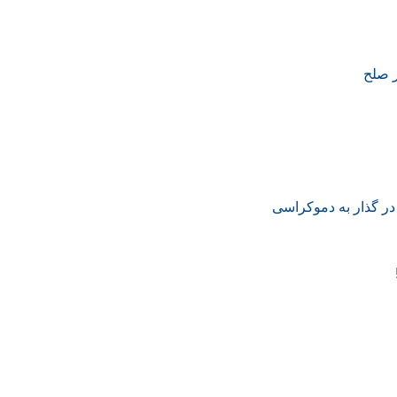
ر صلح
در گذار به دموکراسی