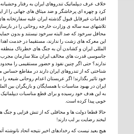
خلاف عرف دیپلماتیک تندروهای ایران به رفتار وحشیان
کرد و چهره ای پرخاشگر و ضد میثاق های جهانی را از ای
اقدامات غیرقابل قبول گذشته ایران علیه سفارتخانه های 
تلاشهای سه ساله ی وزارت خارجه روحانی را در بازسازی 
محافل سرخود که صد البته سرخود نیستند و بدون حمایت
این معرکه های زشت را ندارند، مستقیما در خدمت اهداف
المللی ایران و کشاندن آن به جنگ های خطرناک منطقه 
جاسوسی قدرت های مخالف ایران مثلا سازمان مجرب و ف
ندارند؟ حتی اگر چنین نفوذ و حضور مستقیمی را محدود و 
شناختی که از تندروهای ایران دارند در مقاطع حساس می 
خود تاثیر بگذارند! اگر عربستان اعدام روحانی شیعه را 
ایران در بهبود مناسبات با همسایگان و بازیگران بین الم
به این هدف خود رسیده و برای قطع مناسبات دیپلماتیک ب
خوبی پیدا کرده است.
حالا قطعا دولت ها و محافلی که از تنش فزایی و جنگ 
لبخند رضایت بر لب دارند!
هیچ بعید نیست که رخدادهای اخیر نتیجه اتحاد نانوشته 