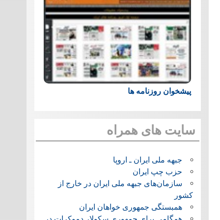
پیشخوان روزنامه ها
سایت های همراه
جبهه ملی ایران ـ اروپا
حزب چپ ایران
سازمان‌های جبهه ملی ایران در خارج از
کشور
همبستگی جمهوری خواهان ایران
همگامی برای جمهوری سکولار دموکرات در