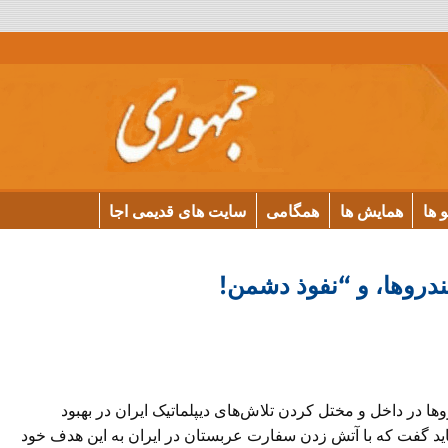
و ها
همایش ها
همگامی
سایت های قدیمی اجا
ندروها، و “نفوذ دشمن!
ا در داخل و مختل کردن تلاش‌های دیپلماتیک ایران در بهبود
 باید گفت که با آتش زدن سفارت عربستان در ایران به این هدف خود