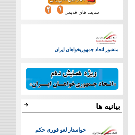
سایت های قدیمی
منشور اتحاد جمهوریخواهان ایران
بیانیه ها
خواستار لغو فوری حکم