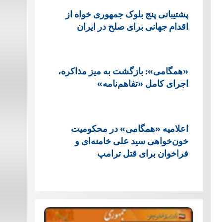
پشتيبانی پنج بلوک جمهوری خواه از
اقدام جهانی برای صلح در ایران
«همگامی»: بازگشت به میز مذاکره،
اجرای کامل «تفاهم‌نامه»
اعلامیه «همگامی» در محکومیت
خون‌خواهی سید علی خامنه‌ای و
فراخوان برای قتل ترامپ