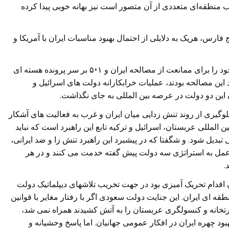
ب منطقه‌ای متعددی از آن متصور است نیز بهانه خوبی پیدا کرده
ارس، هریک به دلایلی از احتمال بهبود مناسبات ایران با آمریکا و
عربستان و اسرائیل پیش از توافق برجام همه ظرفیت خود را برای ممانعت از مصالحه ایران و ۱+۵ بر سر پرونده هسته ای
مند این مصالحه بودند، عملیات خرابکارانه دولت های اسرائیل و
 این دو دولت در عرصه بین المللی به جای نگذاشت.
جلوگیری از روند تنش زدایی میان ایران و غرب به فعالیت های آشکار
ن المللی عربستان، اسرائیل و ترکیه تابع این راهبرد است که نباید
لی تبدیل شود. و شگفتا که در پیشبرد این راهبرد تنش زا و ضد ایرانی،
 عمل به استراتژی سه دولت پیش گفته خدمت می کنند و در هر
.
قدام تحریک آمیزی بود در جهت تخریب تلاشهای دیپلماتیک دولت
قه ای ایران. این جنایت دولت سعودی اگر با رفتار مغایر با قوانین
خانه و کنسولگری عربستان را به آتش کشیدند همراه نمی شد،
ود چهره ایران در افکار عمومی جهانیان. اما پاسخ وحشیانه و