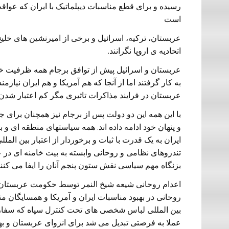
رسیده و برای قطع مناسبات دیپلماتیک با ایران که عواق
است
عربستان، ترکیه، اسرائیل و برخی از امیرنشین های خلیج ف
اتحادیه ی اروپا نگرانند.
به کار گرفتند اما از آنجا که هم آمریکا و هم ایران نیاز
عربستان در فرایند مذاکرات تاثیری مگر کم اعتبار شدن
با این همه این دو دولت پس از برجام نیز همچنان برای 
و پنهان خود ادامه داده اند. همه سیاستهای منطقه ای و بی
ایران به یک قدرت با ثبات و برخوردار از اعتبار بین المل
تندروهای نظامی و روحانی وابسته به بیت خامنه ای در
بزنگاه مهم سیاسی نقش ستون پنجم آنان را ایفا می کنند
اعدام روحانی شیعه شیخ النمر توسط حکومت عربستان ا
روحانی در بهبود مناسبات ایران و آمریکا و همسایگان منط
بین المللی لباس شخصی های تحت کنترل سپاه که سفارت
عملا به فرصتی تبدیل می شد برای انزوای عربستان و بهب