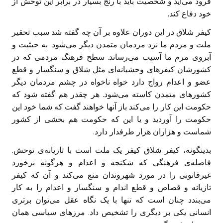
فرود می‌آید و شخصیت باید با رنج بسیار در برابر این توحش از
خود دفاع کند.
کیفر شلاق در این دوران علاوه بر آن چه گفته شد سبب تحقیر
ملت و مردم ما نزد مردمان متمدن دیگر می‌شود. به حیثیت و
آبروی مرم ما آسیب می‌رساند. سطح فرهنگ مردمی که در
کشورشان کیفرهای وحشیانه‌‌ای مثل شلاق و سنگسار و قطع
عضو و اعدام رواج دارد خواه ناخواه در چشم مردمان دیگر
کشورهای متمدن کاسته می‌شود. هر چقدر هم گفته شود که
حکومت این کار را می‌کند باز آنها خواهند گفت که شما خود این
حکومت را آوردید و یا این که حکومت هم بخشی از کشور
شماست و هزاران هزار طرفدار دارد.
بدینگونه، کیفر شلاق کیفر یک ملت است با تازیانه‌ی توحش.
فاصله‌ی فرهنگی که شکنجه و اعدام و هرگونه برخورد
غیرقانونی را در مورد شهروندان منع می‌کند و آن که کیفر
تازیانه و قصاص و قطع اندام و سنگسار و اعدام را به کار
می‌بندد چنان است که تنها با یک نگاه عقل می‌توان برتری
انسانی یکی بر دیگری را تشخیص داد. مرزهای سیاسی همان