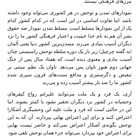
مرزهای فرهنگی نیستند.
نمودارهای تمدن و توحش در هر کشوری می‌تواند وجود داشته
باشد. اما تفاوت اساسی در این است که در کدام کشور کدام
یک از این نمودارها مسلط است. مسلط شدن نمودار ضد حقوق
بشر آن هم به نام خدا حیثیت و اعتبار فرهنگی کشور ما را نزد
دیگران آسیب بنیادی می‌زند. متمدن‌ترین کشور دنیا یعنی آلمان
(به گفته چرچیل) زیر بار یک دوره سلطه توحش راسیستی چنان
آسیب مادی و معنوی دیده است که هفتاد سال پس از جنگ
جهانی دوم هنوز تاوان پس می‌دهد. تاوان یک نظم مبتنی بر
تبعیض و دگرستیزی و مدافع سنت‌های قرون سپری شده
کشور ما را صد بار بیشتر آسیب زده و می‌زند.
آری، یک فرد و یک ملت می‌توانند علیرغم رواج کیفرهای
وحشیانه در کشور نزد دیگران تحقیر نشود یا کمتر بشوند. اما
این در حالتی است که فرد و ملت علیه این وحشیگری آشکارا
اعتراض کنند و برای این اعتراض بهایی یپردازند. آن که به این
توحش بگونه‌ی آشکار اعتراض نمی‌کند و حاضر نیست بهایی
برای اعتراض خود بپردازد می‌تواند جزء همان توحش تلقی شود.