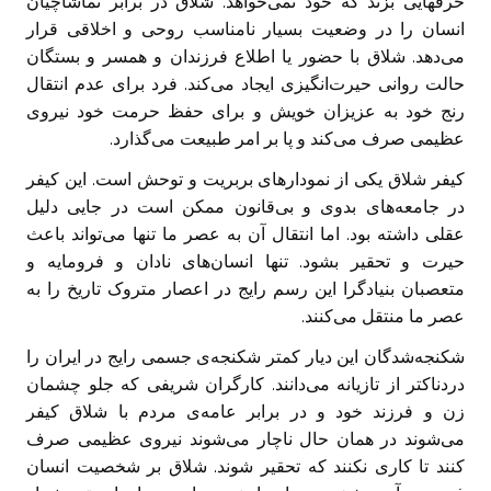
حرفهایی بزند که خود نمی‌خواهد. شلاق در برابر تماشاچیان
انسان را در وضعیت بسیار نامناسب روحی و اخلاقی قرار
می‌دهد. شلاق با حضور یا اطلاع فرزندان و همسر و بستگان
حالت روانی حیرت‌انگیزی ایجاد می‌کند. فرد برای عدم انتقال
رنج خود به عزیزان خویش و برای حفظ حرمت خود نیروی
عظیمی صرف می‌کند و پا بر امر طبیعت می‌گذارد.
کیفر شلاق یکی از نمودارهای بربریت و توحش است. این کیفر
در جامعه‌های بدوی و بی‌قانون ممکن است در جایی دلیل
عقلی داشته بود. اما انتقال آن به عصر ما تنها می‌تواند باعث
حیرت و تحقیر بشود. تنها انسان‌های نادان و فرومایه و
متعصبان بنیادگرا این رسم رایج در اعصار متروک تاریخ را به
عصر ما منتقل می‌کنند.
شکنجه‌‌شد‌‌گان این دیار کمتر شکنجه‌ی جسمی رایج در ایران را
دردناکتر از تازیانه می‌دانند. کارگران شریفی که جلو چشمان
زن و فرزند خود و در برابر عامه‌ی مردم با شلاق کیفر
می‌شوند در همان حال ناچار می‌شوند نیروی عظیمی صرف
کنند تا کاری نکنند که تحقیر شوند. شلاق بر شخصیت انسان