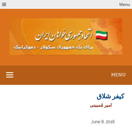
Ski
Menu
t
conten
MENU
کیفر شلاق
امیر مُمبینی
June 8, 2016