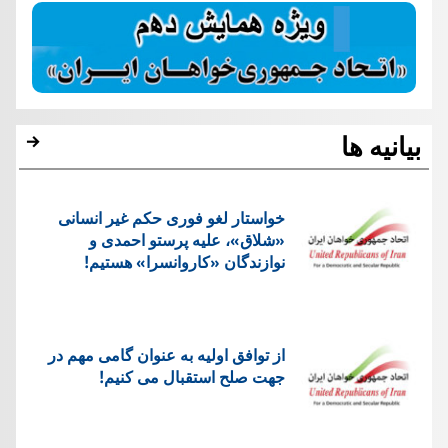
بیانیه ها
خواستار لغو فوری حکم غیر انسانی
«شلاق»، علیه پرستو احمدی و
نوازندگان «کاروانسرا» هستیم!
از توافق اولیه به عنوان گامی مهم در
جهت صلح استقبال می کنیم!