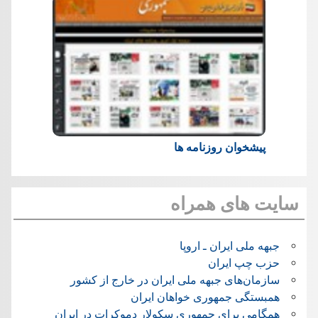
پیشخوان روزنامه ها
سایت های همراه
جبهه ملی ایران ـ اروپا
حزب چپ ایران
سازمان‌های جبهه ملی ایران در خارج از کشور
همبستگی جمهوری خواهان ایران
همگامی برای جمهوری سکولار دموکرات در ایران