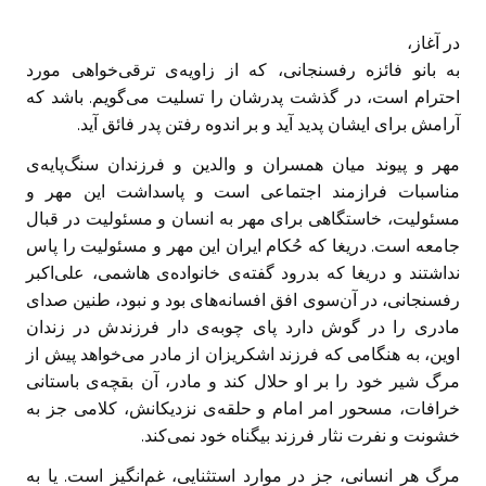
در آغاز،
به بانو فائزه‌ رفسنجانی، که از زاویه‌ی ترقی‌خواهی مورد
احترام است، در گذشت پدرشان را تسلیت می‌گویم. باشد که
آرامش برای ایشان پدید آید و بر اندوه رفتن پدر فائق آید.
مهر و پیوند میان همسران و والدین و فرزندان سنگ‌پایه‌ی
مناسبات فرازمند اجتماعی است و پاسداشت این مهر و
مسئولیت، خاستگاهی برای مهر به انسان و مسئولیت در قبال
جامعه است. دریغا که حُکام ایران این مهر و مسئولیت را پاس
نداشتند و دریغا که بدرود گفته‌ی خانواده‌ی هاشمی، علی‌اکبر
رفسنجانی، در آن‌سوی افق افسانه‌های بود و نبود، طنین صدای
مادری را در گوش دارد پای چوبه‌ی دار فرزندش در زندان
اوین، به هنگامی که فرزند اشکریزان از مادر می‌خواهد پیش از
مرگ شیر خود را بر او حلال کند و مادر، آن بقچه‌ی باستانی
خرافات، مسحور امر امام و حلقه‌ی نزدیکانش، کلامی جز به
خشونت و نفرت نثار فرزند بیگناه خود نمی‌کند.
مرگ هر انسانی، جز در موارد استثنایی، غم‌انگیز است. یا به