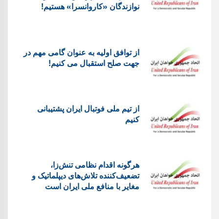
نوازندگان «کاروانسرا» هستیم!
از توافق اولیه به عنوان گامی مهم در
جهت صلح استقبال می کنیم!
از تیم ملی فوتبال ایران پشتیبانی
کنیم
هرگونه اقدام نظامی تنش‌زا،
تضعیف‌کننده تلاش‌های دیپلماتیک و
مغایر با منافع ملی ایران است