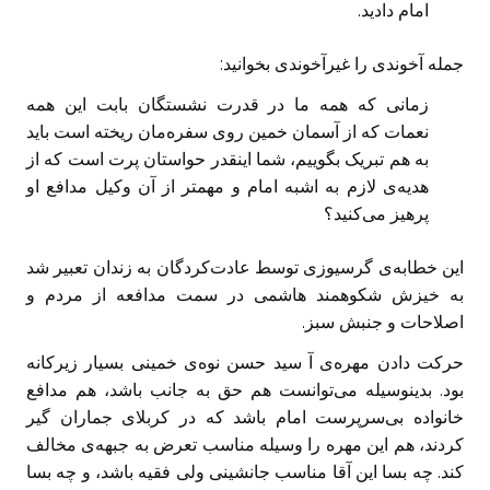
امام دادید.
جمله آخوندی را غیرآخوندی بخوانید:
زمانی که همه ما در قدرت نشستگان بابت این همه
نعمات که از آسمان خمین روی سفره‌مان ریخته است باید
به هم تبریک بگوییم، شما اینقدر حواستان پرت است که از
هدیه‌ی لازم به اشبه امام و مهمتر از آن وکیل مدافع او
پرهیز می‌کنید؟
این خطابه‌ی گرسیوزی توسط عادت‌کردگان به زندان تعبیر شد
به خیزش شکوهمند هاشمی در سمت مدافعه از مردم و
اصلاحات و جنبش سبز.
حرکت دادن مهره‌ی آ سید حسن نوه‌ی خمینی بسیار زیرکانه
بود. بدینوسیله می‌توانست هم حق به جانب باشد، هم مدافع
خانواده بی‌سرپرست امام باشد که در کربلای جماران گیر
کردند، هم این مهره را وسیله مناسب تعرض به جبهه‌ی مخالف
کند. چه بسا این آقا مناسب جانشینی ولی فقیه باشد، و چه بسا