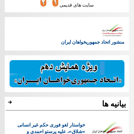
سایت های قدیمی
منشور اتحاد جمهوریخواهان ایران
بیانیه ها
خواستار لغو فوری حکم غیر انسانی
«شلاق»، علیه پرستو احمدی و