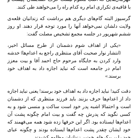
با قافیه‌ی تکراری امام ره کدام راه را می‌خواهند طی کنند.
گرسیوز البته گام‌های دیگری هم برداشت که زندانیان قلعه‌ی
ولایت دلشان نمی‌خواهد آنها را مورد توجه قرار دهند. او روز
ششم شهریور در جلسه مجمع تشخیص مصلت گفت:
«یکی از اهداف شوم دشمنان از طرح مسائل اخیر،
(انتشار نوار صحبت آقای منتظری راجع به اعدام‌ها) خدشه
وارد کردن به جایگاه مرحوم حاج احمد آقا و بیت معزز
امام در جامعه است که نباید اجازه داد به اهداف خود
برسند.»
دقت کنید! نباید اجازه داد به اهداف خود برسند! یعنی نباید اجازه
داد از اعدام‌ها حرف بزنند. باید فرزند منتظری که از دشمنان
است و احتمالا اشبه پدر خود است ساکت و منسی شود و به
کسی نگوید که پدرش چه گفت و بیت امام چگونه پشت آن
اعدام‌ها ایستاده بود. اگر این حرفها زده شود همه می‌فهمند که
خود ایشان چقدر پشت اعدام‌ها ایستاده بودند و چگونه عبای
خود را بر پیکرهای خونین زندانیان مظلوم کشیدند.