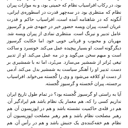
بود، در رکاب افراسیاب نظام که خمینی بود، و به موازات پیران
نظام که منتظری بود. در سه‌چهر قدرت در اسطوره‌ی ایرانی،
آنگونه که در شاهنامه آمده است، افراسیاب حاکم و قدرت
عریان است، پیران ویسه حضور خیر در جبهه‌ی شر و گرسیوز
عامل تدبیر و نیرنگ است. منتظری نمادی از پیران ویسه شد.
مهربان و محبوب و قربانی خوبی خود. اما حکایت گرسیوز
دیگرگونه است. او بسیار پیچیده عمل می‌کند. خونسرد و ساکت
است و مبهم سخن می‌گوید و در مه عمل می‌کند. او از تدبیر
تیغی بُراتر از شمشیر می‌سازد. می‌بُرد، اما نه با شمشیری بر
دست. تدبیر او را آهنگر سیاست به شمشیر بدل می‌کند. آدمی
از دست او کلافه می‌شود و وی را گُجسته می‌خواند. افراسیاب
برجسته، پیران خُجسته و گرسیوز گُجسته.
آیا به راستی او گرسیوز گُجسته بود؟ در تمام طول تاریخ ایران
نداریم کسی را که، هم معمار یک نظام باشد هم ایرادگیر آن.
هم در قله‌ی حاکمیت نشسته باشد و هم در اپوزیسون آن. هم
رهبر مصلحت نظام باشد و هم رهبر مصلحت اپوزیسیون آن
نظام. هم خفه‌کننده‌ی یک جنبش باشد و هم در رأس آن. هم