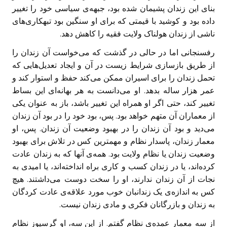
بنای این زندان پشیمان شده بود، جبهه‌ی سیاسی خود را تغییر
داده بود و کوشید با قیمتی که برای او سنگین بود تبهکاری‌های
ناشی از زندان هولناک ولایت فقیه را کاهش دهد.
رفسنجانی اما در حالی در گذشت که می‌خواست آن زندان را
از طریق بازسازی شرایط زیست در آن و ایجاد تعدیل‌هایی که
تحمل زندان را برای اسیران ممکن می‌کند حفظ و استوار کند و
عمر هزار ساله بدهد. او می‌دانست به هر بهانه‌ای این بساط
تغییر کند، حتی اگر او همراه این تغییر باشد، باز به عنوان یکی
از معماران آن متهم خواهد بود. پس، بود خود را در بود آن زندان
می‌دید و بود آن زندان را در بهبود وضعیت آن زندان. پس، او
معمار زندان، پاسدار نظام و مهمترین کس در تلاش برای بهبود
وضعیت زندان یا نظام ولایت بود. همه‌ی آنها که به زندان عادت
کرده‌اند، یا در زندان کسب و کاری براه انداخته‌اند، یا امیدی به
نجات از آن زندان ندارند، او را سخت دوست می‌داشتند. هیچ
کس به اندازه‌ی یک زندانبان خوب مورد علاقه‌ی عادت کردگان
به زندان و بازرگانان فکری و مادی زندان نیست.
از سه معمار عمده‌ی نظام گفتم. از این سه، او گرسیوز نظام