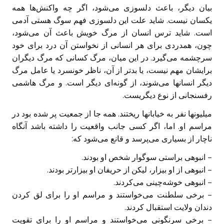
بیان دیگر، باعث دلسوزی می‌شود، اگر چه واکنش‌ها همه
یکسان نیست. شاید علت این دلسوزی فهم سوگ هستی آدمی
است. شاید ترس انسان از مرگ خویش باعث آن می‌شود،
چون، همدردی برای هر انسانی از نخواستن آن درد برای خود
سرچشمه می‌گیرد. در این میان، مرگ کسانی که مرگ دیگران
برایشان مهم نیست، یا بدتر از آن، ناظر خونسرد یا عامل مرگ
دیگر انسانها می‌شوند، از گونه‌ای دیگر است. و مرگ هاشمی
رفسنجانی از نوع دیگریست.
میلیونها نفر به خیابانها ریختند. همه جا از جمعیت پر شده بود در
مراسم او. اما، اگر کسی جانب واقعیت را داشته باشد آنگاه
ناچار از بسیاری می‌پرسد و قانع می‌شود که:
– انبوهی براستی سوگوار شخص او بودند.
– انبوهی از او بیزار، لیکن از حریفان او بیزارتر بودند.
– انبوهی خوشه‌چینی می‌کردند.
– برخی سلطنت می‌خواستند و مراسم او را برای لق کردن
دندان ولایت استقبال کردند.
– برخی سرنگونی می‌خواستند و مراسم او را برای تقویت