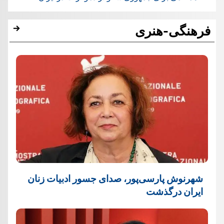
فرهنگی-هنری
شهرنوش پارسی‌پور، صدای جسور ادبیات زنان
ایران درگذشت