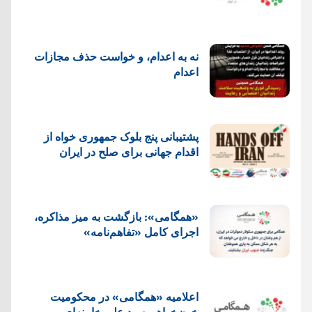
نه به اعدام، و خواست حذف مجازات
اعدام
پشتيبانی پنج بلوک جمهوری خواه از
اقدام جهانی برای صلح در ایران
«همگامی»: بازگشت به میز مذاکره،
اجرای کامل «تفاهم‌نامه»
اعلامیه «همگامی» در محکومیت
خون‌خواهی سید علی خامنه‌ای و