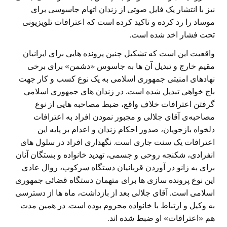
نیز با انتشار یک فایل صوتی از زندان اتهام جاسوسی برای
موساد را رد کرده و تاکید کرده است که اعترافات تلویزیونی
تحت فشار اخد شده است.
واقعیت این است که تشکیل چنین پرونده هایی برای ایرانیان
مقیم خارج و تبدیل آن ها به جاسوس «دشمن» برای برخی
نهادهای امنیتی جمهوری اسلامی به یک نوع کسب و کار جهت
باج خواهی تبدیل شده است. در زندان های جمهوری اسلامی
گرفتن اعترافات خلاف واقع، ضبط مصاحبه هایی از نوع
مصاحبه‌ی آقای جلالی و مجبور نمودن افراد به اعترافات
دلخواه بازجویان، صدور احکام زندان و اعدام بر پایه این
اعترافات یک سنت جاری است. نگهداری افراد در سلول های
انفرادی، شکنجه روحی و جسمی، تهدید خانواده و بستگان آنان
برای به زانو در آوردن قربانیان دستگاه سرکوب، روال عادی
این نوع پرونده سازی ها برای متهمان دستگاه قضائی جمهوری
اسلامی است. آقای جلالی بعد از بازداشت، ماه ها از دسترسی
به وکیل و ارتباط با خانواده محروم بوده است. در همین مدت
هم «اعترافات» او ضبط شده اند.