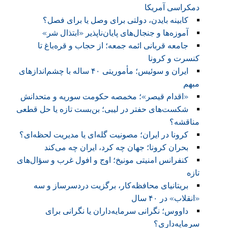
دمکراسی آمریکا
کابینه بایدن، دولتی برای وصل یا برای فصل؟
آموزه‌ها و جنجال‌های پایان‌ناپذیر «ابتذال شر»
جامعه قربانی ائمه جمعه؛ از حجاب و قره‌باغ تا
کنسرت و کرونا
ایران و سوئیس؛ مأموریتی ۴۰ ساله با چشم‌اندازهای
مبهم
«اقدام قیصر»؛ مخمصه حکومت سوریه و متحدانش
شکست‌های حفتر در لیبی؛ بن‌بست تازه یا حل قطعی
مناقشه؟
کرونا در ایران؛ مصونیت گله‌ای یا مدیریت لحظه‌ای؟
بحران کرونا؛ جهان چه کرد، ایران چه می‌کند
کنفرانس امنیتی مونیخ؛ اوج و افول غرب و سؤال‌های
تازه
بریتانیای محافظه‌کار، برگزیت دردسرساز و سه
«انقلاب» در ۴۰ سال
داووس؛ نگرانی سرمایه‌داران یا نگرانی برای
سرمایه‌داری؟