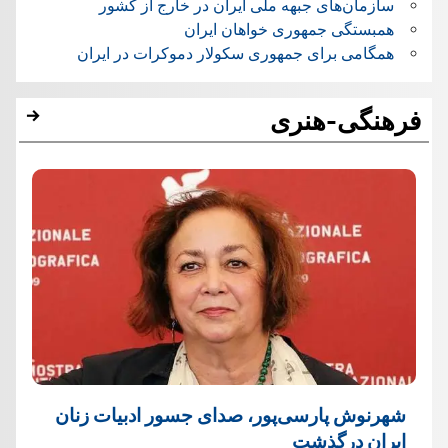
سازمان‌های جبهه ملی ایران در خارج از کشور
همبستگی جمهوری خواهان ایران
همگامی برای جمهوری سکولار دموکرات در ایران
فرهنگی-هنری
شهرنوش پارسی‌پور، صدای جسور ادبیات زنان
ایران درگذشت