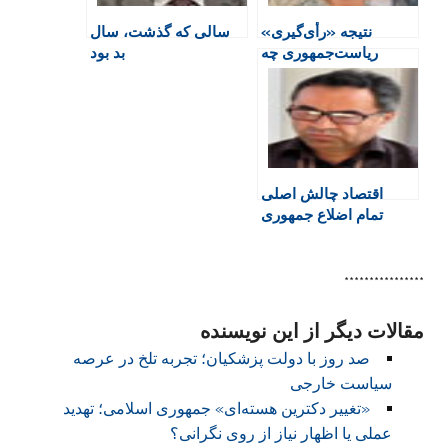
e
n
نتیجه «رأی‌گیری»
سالی که گذشت، سال
n
ریاست‌جمهوری چه
بد بود
d
پیامی برای بازیگران
l
اقتصادی دارد؟
y
اقتصاد چالش اصلی
تمام اضلاع جمهوری
اسلامی است
****************
مقالات دیگر از این نویسنده
صد روز با دولت پزشکیان؛ تجربه تلخ در عرصه
سیاست خارجی
«تغییر دکترین هسته‌ای» جمهوری اسلامی؛ تهدید
عملی یا اظهار نیاز از روی نگرانی؟