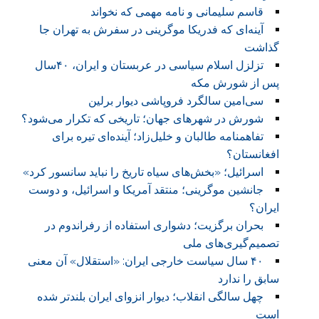
قاسم سلیمانی و نامه‌ مهمی که نخواند
آینه‌ای که فدریکا موگرینی در سفرش به تهران جا
گذاشت
تزلزل اسلام سیاسی در عربستان و ایران، ۴۰سال
پس از شورش مکه
سی‌امین سالگرد فروپاشی دیوار برلین
شورش در شهرهای جهان؛ تاریخی که تکرار می‌شود؟
تفاهمنامه طالبان و خلیل‌زاد؛ آینده‌ای تیره برای
افغانستان؟
اسرائیل؛ «بخش‌های سیاه تاریخ را نباید سانسور کرد»
جانشین موگرینی؛ منتقد آمریکا و اسرائیل، و دوست
ایران؟
بحران برگزیت؛ دشواری استفاده از رفراندوم در
تصمیم‌گیری‌های ملی
۴۰ سال سیاست خارجی ایران: «استقلال» آن معنی
سابق را ندارد
چهل سالگی انقلاب؛ دیوار انزوای ایران بلندتر شده
است