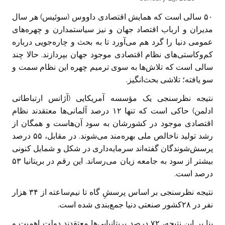
۵۰ سالی است که همایش اقتصادی داووس (سوئیس) هر سال
مدیران و ارباب اقتصاد جهان و نیز سیاستمدارن و چهره‌های
عمومی دنیا را گرد هم می‌آورد تا به بحث و چاره‌جویی درباره
کم‌وکاستی‌های نظام اقتصادی موجود جهان بپردازند. حالا چند
سالی است که تلاش‌ها به سوی ترمیم چهره این نظام سمت و
سو یافته؛ تلاشی بحث‌انگیز.
نتیجه نظرسنجی یک مؤسسه آمریکایی (آژانس ارتباطاتی
ادلمن) حاکی است که تنها ۱۲ درصد آلمانی‌ها معتقدند نظام
اقتصادی موجود در کشورشان به سود آن‌هاست و همگان از
رشد تولید ناخالص ملی بهره‌مند می‌شوند. در مقابل، ۵۵ درصد
پرسش‌شوندگان گفته‌اند سرمایه‌داری در شکل و شمایل کنونی
بیشتر از سود به جامعه زیان می‌رساند. این رقم در بریتانیا ۵۳
درصد است.
نتیجه نظرسنجی بر اساس پرسشِ گاه تا نیم‌ساعته از ۳۴ هزار
نفر در ۲۸کشور صنعتی دنیا جمع‌بندی شده است.
بنا بر این نتیجه، ۷۲ درصد بریتانیایی‌ها معتقدند دولت اهمیت و