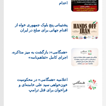
اعدام
پشتيبانی پنج بلوک جمهوری خواه از
اقدام جهانی برای صلح در ایران
«همگامی»: بازگشت به میز مذاکره،
اجرای کامل «تفاهم‌نامه»
اعلامیه «همگامی» در محکومیت
خون‌خواهی سید علی خامنه‌ای و
فراخوان برای قتل ترامپ