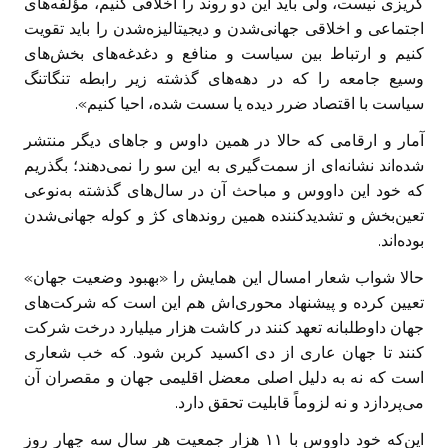
گریزی نیست، ولی باید این دو روند را اخلاقی کنیم، مؤلفه‌های
اجتماعی و اخلاقی جهانی‌شدن و دیجیتالیزه‌شدن را باید تقویت
کنیم و ارتباط بین سیاست و منافع و دغدغه‌های بخش‌های
وسیع جامعه را که در دهه‌های گذشته زیر رابطه تنگاتنگ
سیاست با اقتصاد ضرر دیده یا سست شده، احیا کنیم».
آمار و ارقامی که حالا در همین داوس و جاهای دیگر منتشر
شده‌اند نشانه‌ای از سمت‌گیری به این سو را نمی‌دهند؛ بگذریم
که خود این داووس و مباحث آن در سال‌های گذشته به‌نوعی
تعین‌بخش و تشدید‌کننده همین روندهای کژ و کوله جهانی‌شدن
بوده‌اند.
حالا شواب شعار امسال این همایش را «بهبود وضعیت جهان»
تعیین کرده و پیشنهاد محوری‌اش هم این است که شرکت‌های
جهان داوطلبانه تعهد کنند در کاشت هزار میلیارد درخت شرکت
کنند تا جهان عاری از دی اکسید کربن شود. که خب شعاری
است که نه به دلیل اصلی معضل اقلیمی جهان و مقصران آن
می‌پردازد و نه لزوماً قابلیت تحقق دارد.
این‌که خود داووس با ۱۱ هزار جمعیت هر سال سه چهار روز