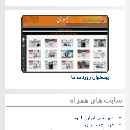
پیشخوان روزنامه ها
سایت های همراه
جبهه ملی ایران ـ اروپا
حزب چپ ایران