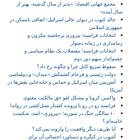
مجمع جهانی اقتصاد؛ «بدتر از سال‌ گذشته، بهتر از
سال آینده»
خالد کبوب در دیوان عالی اسرائیل؛ اتفاقی ناممکن در
جمهوری اسلامی
انتخابات فرانسه؛ پیروزی پرحاشیه مکرون و
زمامداری در زمانه دشوار
انتخابات فرانسه؛ معضلات یک نظام سیاسی و
چشم‌انداز مبهم دور دوم
سقوط سریع کابل چرا و چگونه رخ داد؟
دولت رئیسی و فرجام کشمکش «میدان» و دیپلماسی
آتش‌بس میان اسرائیل و حماس و جابه‌جایی نقش‌ها در
آمریکا
واکسن کرونا و مشکل لغو حق مالکیت معنوی
فرانسه رو در رو با پرونده کشتار نسل‌کشی در رواندا
۱۰ سالگی جنگ در سوریه؛ «پیروزی» اسد، شکست
خامنه‌ای؟
آیا ظریف دیگر واقعیت را وارونه نمی‌کند؟
آشوب در کنگره و دستاورد احتمالی آن برای