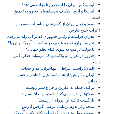
اینس‌تکس ایران را از تحریم‌ها نجات می‌دهد؟
آمریکا و اروپا؛ شکاف بی‌سابقه‌ای که رو به تعمیق
است
سود و زیان ایران از گرم‌شدن مناسبات سوریه و
اعراب خلیج فارس
بحران فرانسه و رئیس‌جمهوری که بر آب راه می‌رفت
تحریم ایران، نقطه عطف در مناسبات آمریکا و اروپا؟
با دولت ترامپ به سوی کدام نظم جهانی؟
«ترور در اهواز» و واکنشی که می‌تواند خطرناک‌تر
باشد
آلمان؛ راست افراطی، مهاجران، مد و حجاب
ایران و اتریش؛ از شاه اسماعیل تا هایدر و حسن
روحانی
ترکیه، حمله به عفرین و چراغ سبز روسیه
سلاح‌ها را ذوب می‌کنند تا تندیس صلح بسازند
بازگشت ترکیه از ‘انزوای ارزشمند’
نتیجه رفراندوم بریتانیا؛ عوضی گرفتن آدرس
سقوط دولت‌های چپ‌گرای آمریکای لاتین، آمریکا