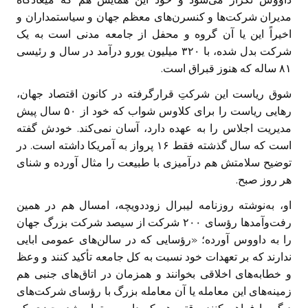
مدیران شرکت‌ها و کنسرن‌های معظم جهان و سیاستمداران و
اخیراً این یا آن گروه و محفل از جامعه مدنی است به یک
شرکت بدل شده، با ۳۲۰ میلیون یورو درآمد در سال و رئیسی
۸۱ ساله که هنوز قبراق است.
شوق ریاست این شرکتِ قرارگرفته در کانون اقتصاد جهان،
رهایی ریاست را برای کلاوس شواب که خود از ۵۰ سال پیش
مدیریت اجلاس را به عهده دارد، آسان نمی‌کند. خودش گفته
است که سال گذشته فقط ۱۶ پرواز به آمریکا داشته است. در
توضیح سلامتش هم درآمیزی با طبیعت را مثال آورده و شنای
هر روز صبح.
او، به‌نوشته روزنامه لیبرال زوددویچه، امسال هم در همین
رفت‌وآمدها رؤسای ۲۰۰ شرکت از سیصد شرکت بزرگ جهان
را به داووس آورده؛ «رؤسایی که در سالن‌های عمومی ابایی
ندارند که بر تعهدات خود نسبت به کل جامعه تأکید کنند و وعظ
و خطابه‌های اخلاقی بخوانند و همزمان در اتاق‌های جنبی هم
زمینه‌های این معامله یا آن معامله بزرگ با رؤسای شرکت‌های