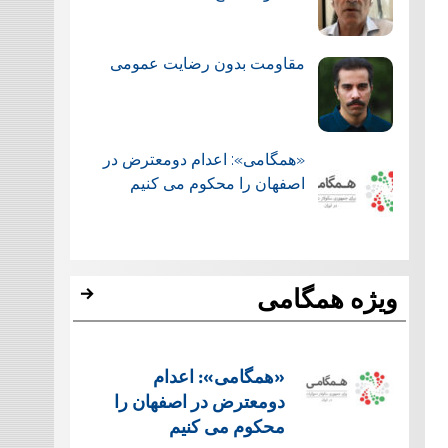
مقاومت بدون رضایت عمومی
«همگامی»: اعدام دومعترض در
اصفهان را محکوم می کنیم
ویژه همگامی
«همگامی»: اعدام
دومعترض در اصفهان را
محکوم می کنیم