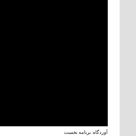
آوردگاه: برنامه نخست