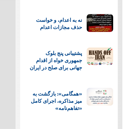
نه به اعدام، و خواست
حذف مجازات اعدام
پشتيبانی پنج بلوک
جمهوری خواه از اقدام
جهانی برای صلح در ایران
«همگامی»: بازگشت به
میز مذاکره، اجرای کامل
«تفاهم‌نامه»