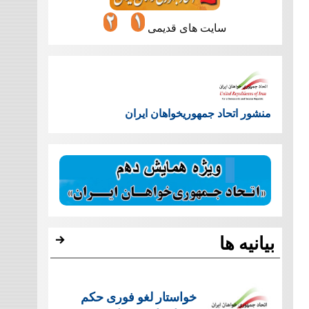
سایت های قدیمی
منشور اتحاد جمهوریخواهان ایران
بیانیه ها
خواستار لغو فوری حکم