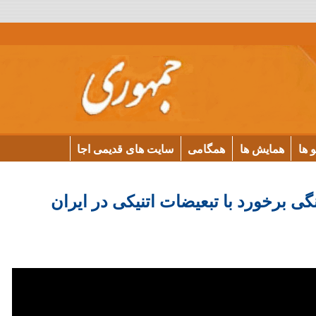
و ها
همایش ها
همگامی
سایت های قدیمی اجا
ی برخورد با تبعیضات اتنیکی در ایران