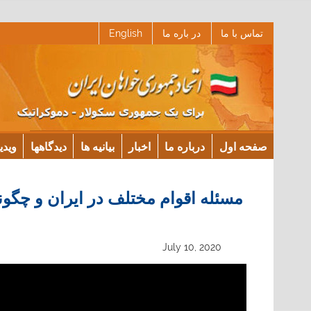
Ski
تماس با ما
در باره ما
English
t
conten
صفحه اول
درباره ما
اخبار
بیانیه ها
دیدگاهها
ویدی
مسئله اقوام مختلف در ایران و چگونگ
July 10, 2020