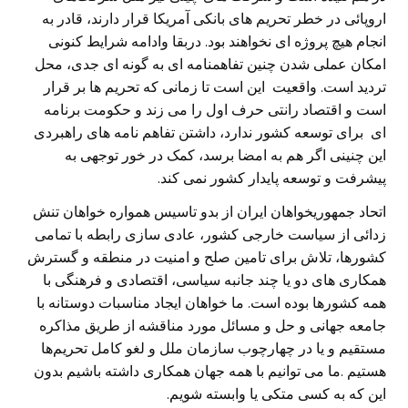
اروپائی در خطر تحریم های بانکی آمریکا قرار دارند، قادر به
انجام هیچ پروژه ای نخواهند بود. دربقا وادامه شرایط کنونی
امکان عملی شدن چنین تفاهمنامه ای به گونه ای جدی، محل
تردید است. واقعیت این است تا زمانی که تحریم ها بر قرار
است و اقتصاد رانتی حرف اول را می زند و حکومت برنامه
ای برای توسعه کشور ندارد، داشتن تفاهم نامه های راهبردی
این چنینی اگر هم به امضا برسد، کمک در خور توجهی به
پیشرفت و توسعه پایدار کشور نمی کند.
اتحاد جمهوریخواهان ایران از بدو تاسیس همواره خواهان تنش
زدائی از سیاست خارجی کشور، عادی سازی رابطه با تمامی
کشورها، تلاش برای تامین صلح و امنیت در منطقه و گسترش
همکاری های دو یا چند جانبه سیاسی، اقتصادی و فرهنگی با
همه کشورها بوده است. ما خواهان ایجاد مناسبات دوستانه با
جامعه جهانی و حل و مسائل مورد مناقشه از طریق مذاکره
مستقیم و یا در چهارچوب سازمان ملل و لغو کامل تحریم‌ها
هستیم .ما می توانیم با همه جهان همکاری داشته باشیم بدون
این که به کسی متکی یا وابسته شویم.