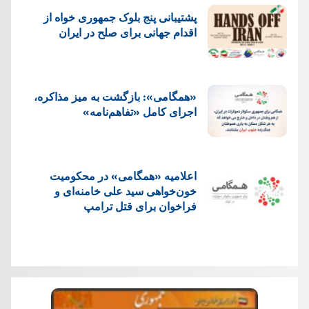
پشتيبانی پنج بلوک جمهوری خواه از
اقدام جهانی برای صلح در ایران
«همگامی»: بازگشت به میز مذاکره،
اجرای کامل «تفاهم‌نامه»
اعلامیه «همگامی» در محکومیت
خون‌خواهی سید علی خامنه‌ای و
فراخوان برای قتل ترامپ