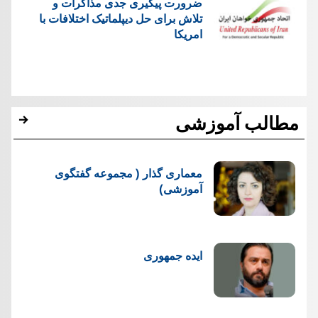
ضرورت پیگیری جدی مذاکرات و
تلاش برای حل دیپلماتیک اختلافات با
امریکا
مطالب آموزشی
معماری گذار ( مجموعه گفتگوی
آموزشی)
ایده جمهوری