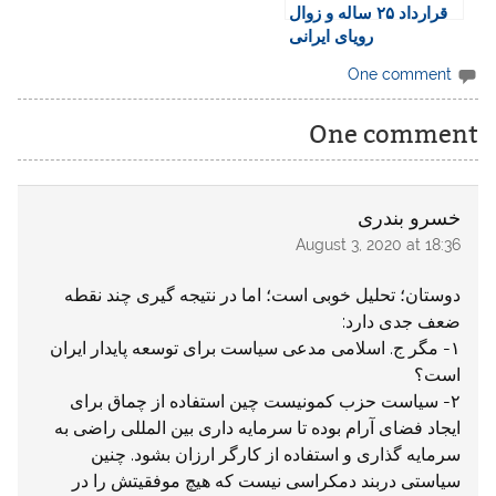
قرارداد ۲۵ ساله و زوال
رویای ایرانی
One comment
One comment
خسرو بندری
August 3, 2020 at 18:36
دوستان؛ تحلیل خوبی است؛ اما در نتیجه گیری چند نقطه
ضعف جدی دارد:
۱- مگر ج. اسلامی مدعی سیاست برای توسعه پایدار ایران
است؟
۲- سیاست حزب کمونیست چین استفاده از چماق برای
ایجاد فضای آرام بوده تا سرمایه داری بین المللی راضی به
سرمایه گذاری و استفاده از کارگر ارزان بشود. چنین
سیاستی دربند دمکراسی نیست که هیچ موفقیتش را در