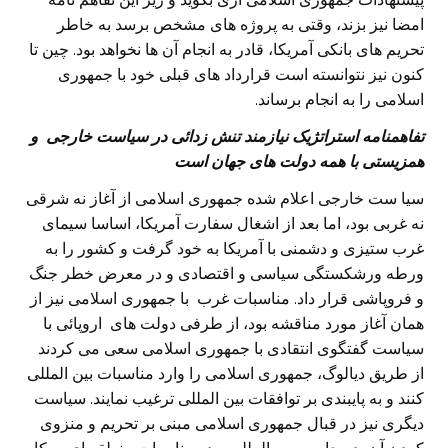
امضا نیز بزند، وقتی به پروژه های مشخص برسد به خاطر
تحریم های بانکی آمریکا، قادر به انجام آن ها نخواهد بود. چین تا
کنون نیز نتوانسته است قرارداد های قبلی خود با جمهوری
اسلامی را به انجام برساند.
تفاهمنامه استراتژیک نیازمند تنش زدائی در سیاست خارجی و
همزیستی با همه دولت های جهان است
سیا ست خارجی اعلام شده جمهوری اسلامی از آغاز نه شرقی
نه غربی بود، اما بعد از اشغال سفارت آمریکا، اساسا سیمای
غرب ستیزی و دشمنی با آمریکا به خود گرفت و کشور را به
ورطه ورشکستگی سیاسی و اقتصادی و در معرض خطر جنگ
و فروپاشی قرار داد. مناسبات غرب با جمهوری اسلامی نیز از
همان آغاز مورد مناقشه بود، از طرفی دولت های اروپائی با
سیاست گفتگوی انتقادی با جمهوری اسلامی سعی می کردند
از طریق دیالوگ، جمهوری اسلامی را وارد مناسبات بین المللی
کنند و به پایبندی بر توافقات بین المللی ترغیب نمایند. سیاست
دیگری نیز در قبال جمهوری اسلامی مبنی بر تحریم و منزوی