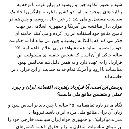
شود و تصور اتکا به چین و روسیه در برابر غرب با توجه به
رقابت‌های موجود بین این دو کشور با غرب، جایگزین اتخاذ یک
سیاست مستقل و ملی شد. در عین حال، روسیه و چین هم در
مواردی از مناقشه بین آمریکا و جمهوری اسلامی در جهت
تامین منافع خود استفاده ابزاری کرده و می کنند. خامنه ای
فکر می کند که با اتکا به روسیه و چین می تواند ادامه حکومت
خود را تضمین نماید. همه شواهد در پی اعلام تفاهمنامه ۲۵
ساله حاکی از آن است که شخص خامنه ای مسئولیت این
قرارداد را به عهده دارد و به همین دلیل هم مخالفین بهبود
مناسبات با اروپا و آمریکا تمام قد به حمایت از این قرارداد بر
خاسته اند.
پرسش این است، آیا قرارداد راهبردی اقتصادی ایران و چین،
عملی و متضمن منافع ملی ماست؟
نگاه ما در باره تفاهمنامه ۲۵ ساله با چین باید بر اساس سود و
زیان آن برای منافع ملی مردم ایران باشد. نیروهای
ملی،دموکراتیک و جمهوری خواه ایران سیاست خارجی خود را
بر مبنای مناسبات متقابل و برابر حقوق با همه کشورهای