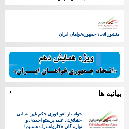
منشور اتحاد جمهوریخواهان ایران
بیانیه ها
خواستار لغو فوری حکم غیر انسانی
«شلاق»، علیه پرستو احمدی و
نوازندگان «کاروانسرا» هستیم!