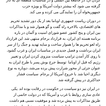
کردن آن، در جامعه بین المللی و در مناسبات منطقه ای به کار
گرفته می شود که بیشتر دولت آمریکا و بویژه حزب
جمهوریخواه آن را نمایندگی می کرده و می کند.
در دوران ریاست جمهوری اوباما بعد از یک دور تشدید تحریم
های اقتصادی، بالاخره راه گفت و گو هموار شد و با مذاکرات
بین ایران و پنج کشور عضو شورای امنیت و آلمان در باره
برنامه هسته ای ایران، به قرارداد برجام منتهی شد. این قرارداد
راه لغو تحریم ها را هموار ساخت و سایه تهدید و جنگ را از سر
ایران برداشت و فصل جدیدی در مناسبات ایران و غرب گشود.
با روی کار آمدن ترامپ سیاست منزوی کردن ایران و تغییر
رژیم که قبل از اوباما توسط جرج بوش پسر با طرح ایران به
عنوان جزئی از محور شرارت پیش برده می‌شد، دوباره به نوع
دیگری احیا شد. با خروج آمریکا از برجام سیاست فشار
حداکثری در پیش گرفته شد.
در ایران نیز دو سیاست در حکومت در رقابت بوده اند. یکی
عادی سازی روابط با غرب و آمریکا که در دولت خاتمی از
طریق مذاکرات به پیش برده شد و موفقیت نسبی هم داشت.