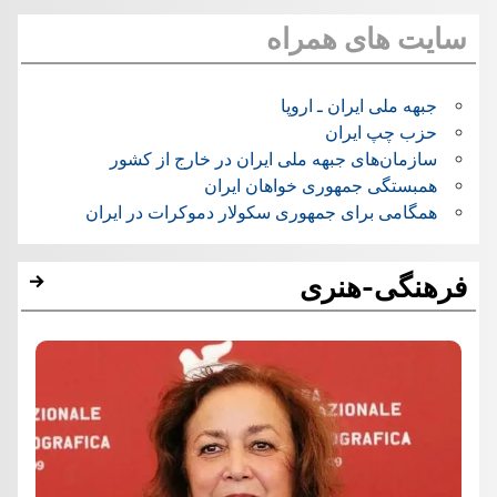
سایت های همراه
جبهه ملی ایران ـ اروپا
حزب چپ ایران
سازمان‌های جبهه ملی ایران در خارج از کشور
همبستگی جمهوری خواهان ایران
همگامی برای جمهوری سکولار دموکرات در ایران
فرهنگی-هنری