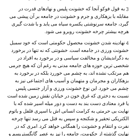
3 به قول فوکو آنجا که خشونت پلیس و نهادهای قدرت در
مقابله با بزهکاری و جرم و خشونت در جامعه بر آن پیشی می
گیرد، جامعه سرنوشتی یکسره سیاه می یابد و با شدت گیری
هرچه بیشتر چرخه خشونت روبرو می شود.
4 نهادینه شدن خشونت محصول حکومتی است که خود سمبل
خشونت ورزی در جامعه است. خشونتی که نه تنها در برخورد
به دگراندیشان و مخالفت سیاسی و در برخورد به افراد در
شخصی ترین حوزه های جامعه مدنی به رغم آن که هیچ جرمی
هم مرتکب نشده اند، به چشم می خوررد بلکه در برخورد به
بزهکاران و مجرمان و متهمان و آسیب های اجتماعی نیز به
چشم می خورد. این نوع خشونت ورزی و آزار جنسی پلیس
نسبت به دختری که غرق خون در خیابان نقش زمین شده است
یا فرد معتادی دست بند به دست و دور میله اسیر شده که با
نهایت بی حرمتی به کرامت انسانی اش با اسپری فلفل و باتوم
الکتریکی تحقیر و شکنجه و سپس به قتل می رسد تنها چرخه
نفرت و انتقام و خشونت را همگانی خواهد کرد. امری که در
نهایت گذشته از حکومت، جامعه را نیز به عصر گانگستریسم و