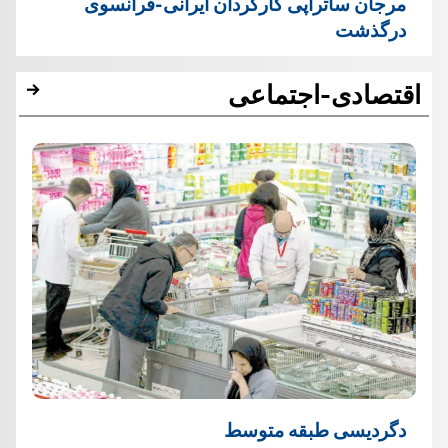
مرجان ساتراپی کارگردان ایرانی-فرانسوی
درگذشت
اقتصادی-اجتماعی
دگردیسی طبقه متوسط