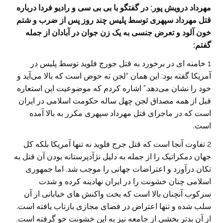
مهرداد درویش پور: در گفتگو با بی بی سی و رادیو فردا درباره
قتل مهرداد سپهری توسط پلیس چند روز پس از ضرب و شتم
خون آلود و تعرض جنسی به یک زن جوان در آبادان از جمله
گفتم:
1 خامنه ای در برخورد به قتل جورج فلوید توسط پلیس در
آمریکا گفته بود: این همان “لجن ته حوض است که بالا می‌آید و
خود را نشان می‌دهد.” اشاره کردم که موضوعیت این استعاره
قبل از همه مصداق لجن چهل ساله حکومت اسلامی در ایران
است که در ماجرای قتل مهرداد سپهری مکرر به بالا آمده
است.
2 تفاوت آنجا است که قتل جرج فلوید نه تنها آمریکا بلکه کل
جهان دمکراتیک را از جمله به دلیل نژآدپرستانه بودن آن قتل به
تکان درآورد و اعتراضات جهانی را موجب شد. اما جمهوری
اسلامی چنان خشونت را در ایران نهادینه کرده و شدت
سرکوب آنچنان بالا است که بخت واکنش های خیابانی از آن
سلب شده و تنها اعتراض در فضای مجازی بازتاب یافته است.
از آن بدتر بخشی از جامعه نیز به این خشونت خو گرفته است.