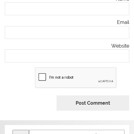
Email
Website
Search