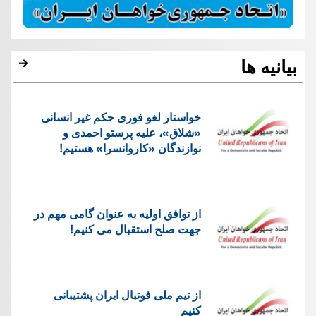
بیانیه ها
خواستار لغو فوری حکم غیر انسانی
«شلاق»، علیه پرستو احمدی و
نوازندگان «کاروانسرا» هستیم!
از توافق اولیه به عنوان گامی مهم در
جهت صلح استقبال می کنیم!
از تیم ملی فوتبال ایران پشتیبانی
کنیم