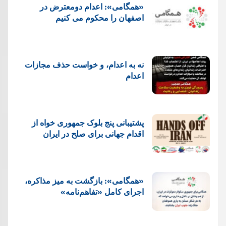
«همگامی»: اعدام دومعترض در
اصفهان را محکوم می کنیم
نه به اعدام، و خواست حذف مجازات
اعدام
پشتيبانی پنج بلوک جمهوری خواه از
اقدام جهانی برای صلح در ایران
«همگامی»: بازگشت به میز مذاکره،
اجرای کامل «تفاهم‌نامه»