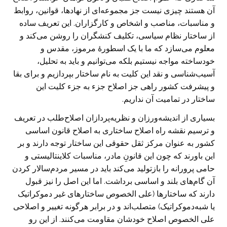
آن هستند چیزی نیست جز مجموعه‌ای از نهادها، قوانین، روابط
و مناسبات، مناصب و اشخاص و کارگزاران. این تعریف ساده
از ساختار نظام سیاسی، تکلیف کنشگران را روشن می‌کند و
معلوم می‌سازد که ما با یک اسطورۀ مرموز، مقدس و
خودساخته مواجه نیستیم بلکه می‌توانیم و باید به تحلیل،
آسیب‌شناسی و نقد این کلیت به نام ساختار بپردازیم و برای بقا
و پیشرفت کشور راهی جز اصلاح جزء به جزء کلیت این
ساختار در تمامیت آن نداریم.
بسیاری از اندیشه‌ورزان و نظریه‌پردازان اصلاح‌طلب در تعریف
و ترسیم نقشه راه اصلاح ساختاری به اصلاح قانون اساسی
کشور به عنوان مرکز ثقل حقوقی این ساختار توجه دارند و بر
این باورند که چون این قانونِ مادر، مناسبات کلاینتالیستی و
حامی پرورانه را بازتولید می‌کند باید در مسیر مردم‌سالار کردن
آن گام‌های بلند و اساسی برداشت. اما این اصل را نیز قبول
دارند که ساختارها (علی الخصوص ساختارهای غیر دموکراتیک
یا شبه‌دموکراتیک) متصلب‌اند و در برابر هرگونه تغییر و اصلاحی
علی الخصوص اصلاح خودشان مقاومت می‌کنند. از این رو