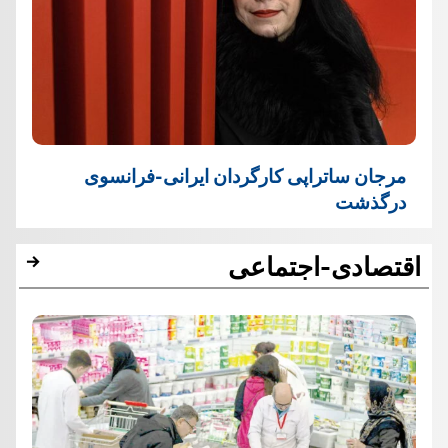
مرجان ساتراپی کارگردان ایرانی-فرانسوی
درگذشت
اقتصادی-اجتماعی