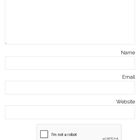
Name
Email
Website