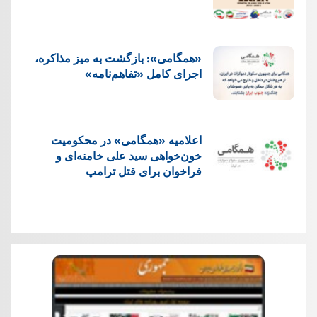
«همگامی»: بازگشت به میز مذاکره،
اجرای کامل «تفاهم‌نامه»
اعلامیه «همگامی» در محکومیت
خون‌خواهی سید علی خامنه‌ای و
فراخوان برای قتل ترامپ