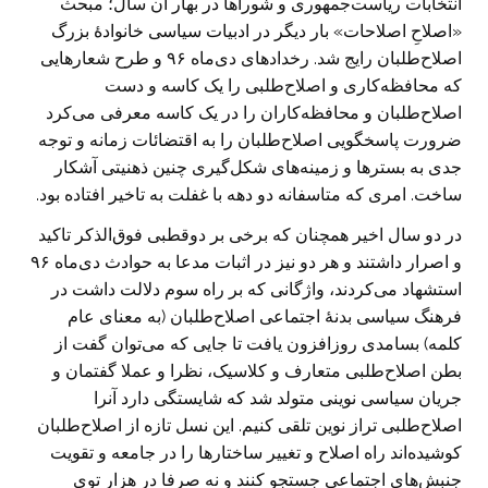
انتخابات ریاست‌جمهوری و شوراها در بهار آن سال؛ مبحث
«اصلاحِ اصلاحات» بار دیگر در ادبیات سیاسی خانوادۀ بزرگ
اصلاح‌طلبان رایج شد. رخدادهای دی‌ماه ۹۶ و طرح شعارهایی
که محافظه‌کاری و اصلاح‌طلبی را یک کاسه و دست
اصلاح‌طلبان و محافظه‌کاران را در یک کاسه معرفی می‌کرد
ضرورت پاسخگویی اصلاح‌طلبان را به اقتضائات زمانه و توجه
جدی به بسترها و زمینه‌های شکل‌گیری چنین ذهنیتی آشکار
ساخت. امری که متاسفانه دو دهه با غفلت به تاخیر افتاده بود.
در دو سال اخیر همچنان که برخی بر دوقطبی فوق‌الذکر تاکید
و اصرار داشتند و هر دو نیز در اثبات مدعا به حوادث دی‌ماه ۹۶
استشهاد می‌کردند، واژگانی که بر راه سوم دلالت داشت در
فرهنگ سیاسی بدنۀ اجتماعی اصلاح‌طلبان (به معنای عام
کلمه) بسامدی روزافزون یافت تا جایی که می‌توان گفت از
بطن اصلاح‌طلبی متعارف و کلاسیک، نظرا و عملا گفتمان و
جریان سیاسی نوینی متولد شد که شایستگی دارد آنرا
اصلاح‌طلبی تراز نوین تلقی کنیم. این نسل تازه از اصلاح‌طلبان
کوشیده‌اند راه اصلاح و تغییر ساختارها را در جامعه و تقویت
جنبش‌های اجتماعی جستجو کنند و نه صرفا در هزار توی