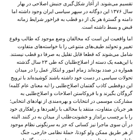
تقسیم می‌شوند. از آغاز شکل‌گیری جنبش اصلاحی در بهار
سال ۱۳۷۶ این دوگانه در سپهر سیاسی ایران وجود داشته اما
دامنه و گسترۀ هر یک از دو قطب به فراخور شرایط زمانه
قبض و بسط داشته است.
اما واقعیت این است که مخالفان وضع موجود که طالب وقوع
تغییر و تحولند طیف‌های متنوعی را با خواسته‌های متفاوت
شامل می‌شوند که قطعا قابل تقلیل به صرفا دو قطب نیستند.
با این‌همه یک دسته از اصلاح‌طلبان که طی ۲۳ سال گذشته
همواره در صدد بوده‌اند زمام امور و ابتکار عمل را در میدان
تحولات سیاسی در دست خود داشته باشند کوشیده‌اند با ترویج
این دوقطبی کاذب گفتمان اصلاح‌طلبی را (به معنای عام کلمه)
گروگان بگیرند و با فروکاستن اصلاحات و اصلاح‌طلبی به
مشارکت موسمی در انتخابات و بهره‌مندی از نهادهای انتخابی؛
هر جریان متفاوت، منتقد یا مخالف با راهبردها و راهکاری خود
را با برچسب برانداز و خشونت‌طلب از میدان به در کنند. البته
در آن سوی ماجرا نیز کسانی که جز به سرنگونی نظام موجود
از هر طریق ممکن ولو کودتا، حملۀ نظامی خارجی، جنگ