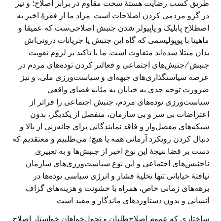
طریق کسب رضایت هستۀ سخت مقاوم در برابر اصلاح؛ و نیز
در گرو مردمی کردن اصلاحات است. مراد ما از فقرۀ اخیر به
اصطلاح پابلیک و پاپیولر شدن جنبش اصلاحی‌ست که عمیقا و
ماهیتا با پوپولیسمی که گاه این جنبش یا جریانات درونی‌اش
بدان مبتلا شده‌اند متفاوت است. ما با تاکید بر لزوم تقویت
جنبش/جنبش‌های اجتماعی و فعالتر کردن توده‌های مردم در
عرصه سیاستگذاری‌های جبهه‌ای و سیاست‌ورزی ملی، و نیز
ضرورت توجه جدی به خیابان به مثابه فضای واقعی
سیاست‌ورزی توده‌های مردم، جنبش اجتماعی را فراتر از
اعتراضات بی سر و بی سازمان، منفصل از یکدیگر، بدون
شبکه‌های مفصل‌وار و فاقد نمایندگانی برای چانه‌زنی از بالا و
دنبال کردن رویکرد آرمانی همه یا هیچ؛ می‌طلبیم و معتقدیم که
دست بر قضا نتیجۀ این نوع اخیر از جنبش‌ها و به تعبیری
ناجنبش‌های اجتماعی و این نوع سیاست‌ورزی‌های سازمان
نیافتۀ خیابانی تنها تخلیۀ فشار و انرژی سیاسی توده‌ها در
برهه‌های زمانی خاص، همراه با خشونت و هزینه‌های گزاف
انسانی و بدون دستاوردهای ماندگار و مفید است.
ساختاری که عموم اصلاح‌طلبان و تحول‌خواهان خواستار اصلاح