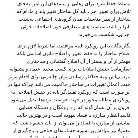
مسلط حفظ شود. برای رهایی از پیامدهای این امر، به‌جای
تلاش برای تغییر اجزا، باید کل ساختار تغییر یابد و مادام که
ساختار از نظر مناسبات میان گروه‌های اجتماعی به‌شدت
نابرابر باشد، سیاست‌های متعارفی چون اصلاحات جزئی
اجرایی، شکست می‌خورند.
نگارندگان با این رویکرد البته موافقند، اما شرط لازم برای
اصلاح ساختار را نه فقط تغییر و اصلاح قانون اساسی بلکه
مهمتر از آن و پیشتر از آن اصلاح گفتمانی و ساختاری
(سازمانی) جنبش اصلاحات برای کسب مجدد اعتماد و پشتوانه
مردمی‌اش و به حداکثر رساندن توان چانه‌زنی برای اقدام موثر
جهت اعمال تغییرات در ساختار حاکمیت می‌دانند چراکه تنها در
این‌صورت است که رویکرد تقلیل‌گرایانه در جنبش اصلاحی به
رویکردی مطالبه‌محور در جهت خواست توده‌ها تبدیل می‌شود.
افزون بر آن، همان‌گونه که از داروغگان و دستگاه قضایی
فاسد انتظار مبارزه با فساد بیهوده است و در بهترین حالت
نمایشی از مبارزه با فساد را می‌توان از آنان چشم داشت که
معمولا نیز بنیادش بر تسویه حساب‌های جناحی یا باج‌گیری از