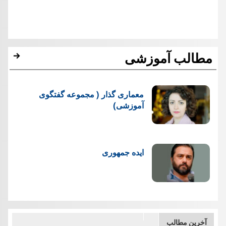
مطالب آموزشی
معماری گذار ( مجموعه گفتگوی
آموزشی)
ایده جمهوری
آخرین مطالب