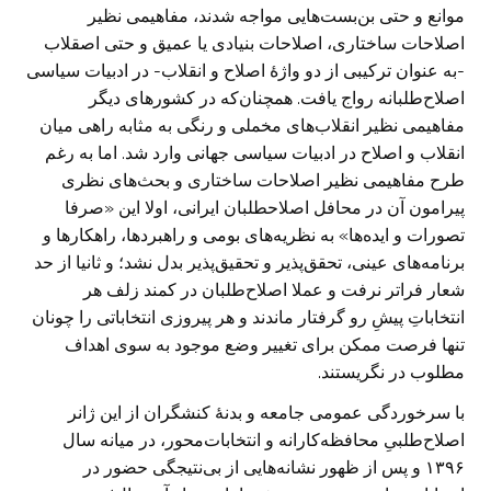
موانع و حتی بن‌بست‌هایی مواجه شدند، مفاهیمی نظیر
اصلاحات ساختاری، اصلاحات بنیادی یا عمیق و حتی اصقلاب
-به عنوان ترکیبی از دو واژۀ اصلاح و انقلاب- در ادبیات سیاسی
اصلاح‌طلبانه رواج یافت. همچنان‌که در کشورهای دیگر
مفاهیمی نظیر انقلاب‌های مخملی و رنگی به مثابه راهی میان
انقلاب و اصلاح در ادبیات سیاسی جهانی وارد شد. اما به رغم
طرح مفاهیمی نظیر اصلاحات ساختاری و بحث‌های نظری
پیرامون آن در محافل اصلاحطلبان ایرانی، اولا این «صرفا
تصورات و ایده‌ها» به نظریه‌های بومی و راهبردها، راهکارها و
برنامه‌های عینی، تحقق‌پذیر و تحقیق‌پذیر بدل نشد؛ و ثانیا از حد
شعار فراتر نرفت و عملا اصلاح‌طلبان در کمند زلف هر
انتخاباتِ پیشِ رو گرفتار ماندند و هر پیروزی انتخاباتی را چونان
تنها فرصت ممکن برای تغییر وضع موجود به سوی اهداف
مطلوب در نگریستند.
با سرخوردگی عمومی جامعه و بدنۀ کنشگران از این ژانر
اصلاح‌طلبیِ محافظه‌کارانه و انتخابات‌محور، در میانه سال
۱۳۹۶ و پس از ظهور نشانه‌هایی از بی‌نتیجگی حضور در