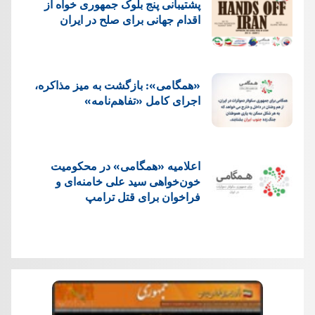
پشتيبانی پنج بلوک جمهوری خواه از
اقدام جهانی برای صلح در ایران
«همگامی»: بازگشت به میز مذاکره،
اجرای کامل «تفاهم‌نامه»
اعلامیه «همگامی» در محکومیت
خون‌خواهی سید علی خامنه‌ای و
فراخوان برای قتل ترامپ