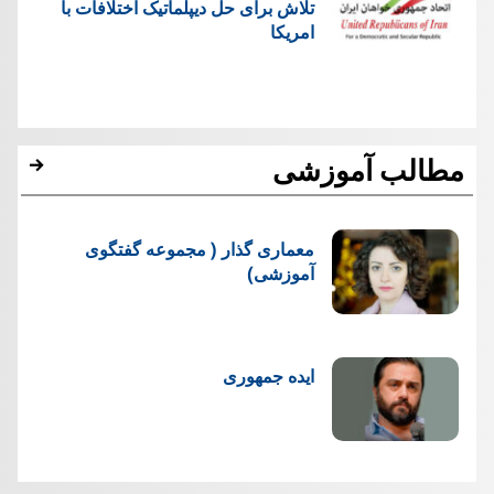
تلاش برای حل دیپلماتیک اختلافات با
امریکا
مطالب آموزشی
معماری گذار ( مجموعه گفتگوی
آموزشی)
ایده جمهوری