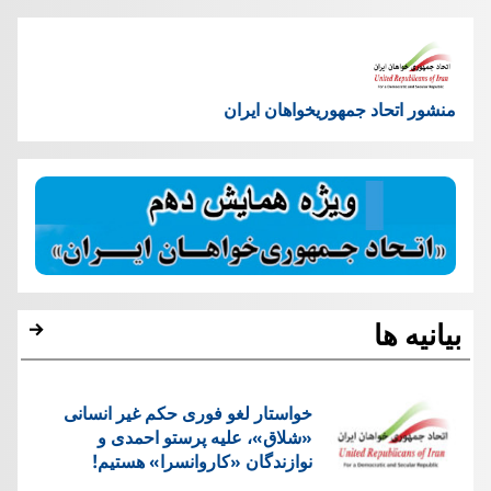
منشور اتحاد جمهوریخواهان ایران
بیانیه ها
خواستار لغو فوری حکم غیر انسانی
«شلاق»، علیه پرستو احمدی و
نوازندگان «کاروانسرا» هستیم!