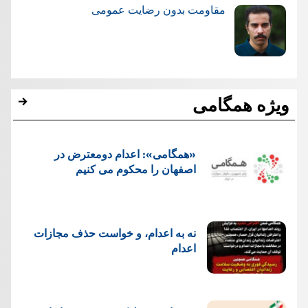
مقاومت بدون رضایت عمومی
ویژه همگامی
«همگامی»: اعدام دومعترض در
اصفهان را محکوم می کنیم
نه به اعدام، و خواست حذف مجازات
اعدام