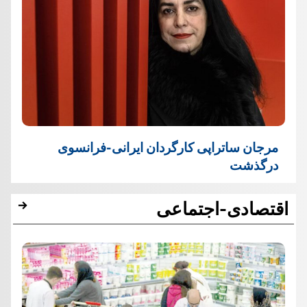
مرجان ساتراپی کارگردان ایرانی-فرانسوی
درگذشت
اقتصادی-اجتماعی