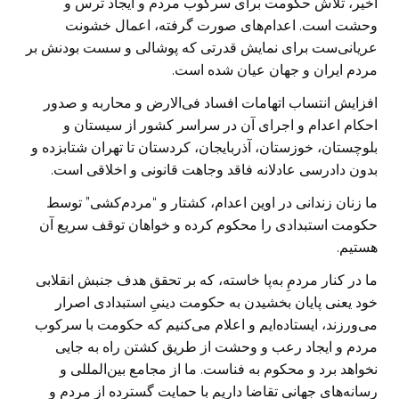
اخیر، تلاش حکومت برای سرکوب مردم و ایجاد ترس و
وحشت است. اعدام‌های صورت‌ گرفته، اعمال خشونت
عریانی‌ست برای نمایش قدرتی که پوشالی و سست بودنش بر
مردم ایران و جهان عیان شده‌ است.
افزایش انتساب اتهامات افساد فی‌الارض و محاربه و صدور
احکام اعدام و اجرای آن در سراسر کشور از سیستان و
بلوچستان، خوزستان، آذربایجان، کردستان تا تهران شتابزده و
بدون دادرسی عادلانه فاقد وجاهت قانونی و اخلاقی است.
ما زنان زندانی در اوین اعدام، کشتار و “مردم‌کشی” توسط
حکومت استبدادی را محکوم کرده و خواهان توقف سریع آن
هستیم.
ما در کنار مردمِ به‌پا خاسته، که بر تحقق هدف جنبش انقلابی
خود یعنی پایان بخشیدن به حکومت دینیِ استبدادی اصرار
می‌ورزند، ایستاده‌ایم و اعلام می‌کنیم که حکومت با سرکوب
مردم و ایجاد رعب و وحشت از طریق کشتن راه به جایی
نخواهد برد و محکوم به فناست. ما از مجامع بین‌المللی و
رسانه‌های جهانی تقاضا داریم با حمایت گسترده از مردم و