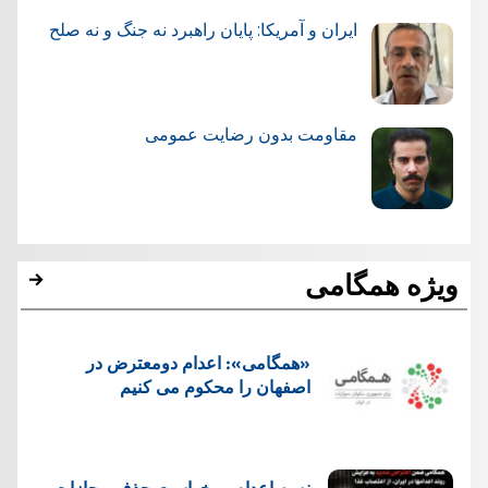
ایران و آمریکا: پایان راهبرد نه جنگ و نه صلح
مقاومت بدون رضایت عمومی
ویژه همگامی
«همگامی»: اعدام دومعترض در
اصفهان را محکوم می کنیم
نه به اعدام، و خواست حذف مجازات