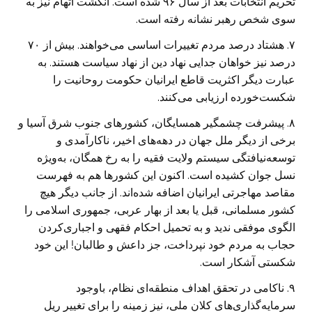
تحریم انتخابات بعد از سال ۹۶ شده است. انگشت اتهام نیز به
سوی شخص رهبر نشانه رفته است.
۷. هشتاد درصد مردم تغییرات اساسی می‌خواهند. بیش از ۷۰
درصد نیز خواهان جدایی نهاد دین از نهاد سیاست هستند. به
عبارت دیگر اکثریت قاطع ایرانیان حکومت روحانیت را
شکست‌خورده ارزیابی می‌کنند.
۸. پیشرفت چشمگیر همسایگان، کشورهای جنوب شرق آسیا و
برخی از دیگر ملل جهان در دهه‌های اخیر، ناکارآمدی و
توسعه‌نیافتگی سیستم ولایت فقیه را به رخ همگان، به‌ویژه
نسل جوان کشیده است. اکنون این کشورها هم به فهرست
مقاصد مهاجرتی ایرانیان اضافه شده‌اند. از جانب دیگر هیچ
کشور مسلمانی، قبل یا بعد از بهار عربی، جمهوری اسلامی را
الگوی موفقی ندید و به تحمیل احکام فقهی و اجباری‌کردن
حجاب به مردم خود نپرداخت، جز داعش و طالبان! این خود
شکستی آشکار است.
۹. ناکامی در تحقق اهداف منطقه‌ای نظام، باوجود
سرمایه‌گذاری‌های کلان ملی، نیز زمینه را برای تغییر ریل