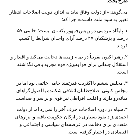
طرح بحث:
می‌گویند: «از دولت وفاق نباید به اندازه دولت اصلاحات انتظار
تغییر به سود ملت داشت» چرا که:
۱. پایگاه مردمی دو رییس‌جمهور یکسان نیست؛ خاتمی ۵۷
درصد و پزشکیان ۲۷ درصد آرای واجدان شرایط را کسب
کردند.
۲. رهبر اکنون تقریباً در تمام زمینه‌ها دخالت می‌کند و اقتدار و
استقلال چندانی برای قوا به‌ویژه قوه مجریه باقی نگذاشته
است.
۳. مجلس ششم با اکثریت قدرتمند حامی خاتمی بود اما در
مجلس کنونی اصلاح‌طلبان ائتلافی شکننده با اصول‌گراهای
میانه‌رو دارند و اقلیت افراطی نیز قوی و پر سر و صداست.
۴. سپاه در دوره اصلاحات حرف آخر را نمی‌زد اما از دولت
احمدی‌نژاد نفوذ بسیاری در ارکان حکومت یافته و ابزارهای
متعددی برای دخالت در عرصه‌های سیاسی و اجتماعی و
اقتصادی در اختیار گرفته است.