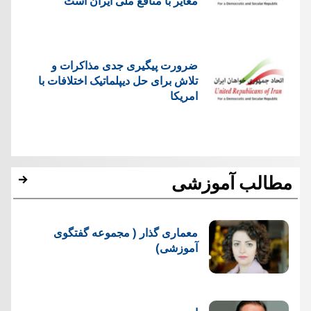
مغایر با منافع ملی ایران است
ضرورت پیگیری جدی مذاکرات و
تلاش برای حل دیپلماتیک اختلافات با
امریکا
مطالب آموزشی
معماری گذار ( مجموعه گفتگوی
آموزشی)