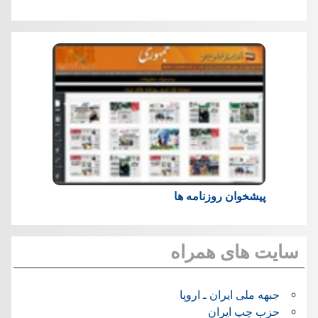
پیشخوان روزنامه ها
سایت های همراه
جبهه ملی ایران ـ اروپا
حزب چپ ایران