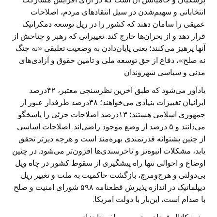
انتخاباتی و سهیم‌شدن در سیل انتقادهای مردم، اصلاحات
عمیقی را سامان دهند که کشور را در ریل توسعه دمکراتیک
قرار دهد و از بحران‌ها خارج کند. تغییراتی که رهبر و جناحش از
آنها پرهیز می‌کنند؛ یعنی پایان‌دادن به وضعیت تعلیقی «نه جنگ
نه صلح»، دفاع از حق توسعه ملی و تامین حقوق و آزادی‌های
مدنی و سیاسی شهروندان
یادآور می‌شود که طبق آخرین نظرسنجی معتبر، ۴۲درصد
ایرانیان تغییرات بنیادی می‌خواهند؛ ۳۸درصد طرفدار عبور از
جمهوری اسلامی هستند؛ ۱۳درصد اصلاحات جزئی را پاسخگو
می‌دانند و ۵ درصد از وضع موجود راضی‌اند. اصلاحات اساسی
از چنین پشتوانه قدرتمندی بهره‌مند است و هرچه دیرتر تحقق
یابد، مشکلات انبوه‌تر و ناخرسندی‌ها افزون‌تر می‌شود. در چنین
اوضاع و احوالی تنها راه پیشگیری از سقوط کشور در چاه ویل
بی‌دولتی و هرج‌ومرج، بازگشت حاکمیت به ملت و تغییر ریل
دیپلماتیک در اندازه پذیرش قطعنامه ۵۹۸ شورای امنیت و صلح
با صدام است، این‌بار با دولت امریکا.