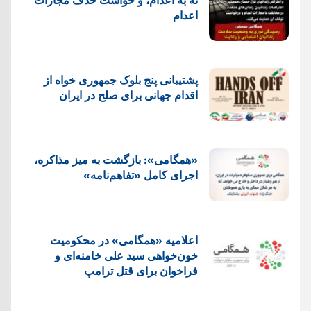
اعدام
پشتيبانی پنج بلوک جمهوری خواه از
اقدام جهانی برای صلح در ایران
«همگامی»: بازگشت به میز مذاکره،
اجرای کامل «تفاهم‌نامه»
اعلامیه «همگامی» در محکومیت
خون‌خواهی سید علی خامنه‌ای و
فراخوان برای قتل ترامپ