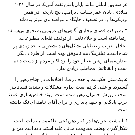
عرصه بین‌المللی مانند پایان‌یافتن نفت آمریکا در سال ۲۰۲۱
میلادی، پایان عمر سیاسی ترامپ، پیچ تاریخی در همین
نزدیکی‌ها و… در تضعیف جایگاه و مواضع وی موثر بوده‌اند.
۴. به برکت فضای مجازی آگاهی‌های عمومی به نحوی بی‌سابقه
ارتقا یافته است و خلاء ناشی از توقیف فله‌ای مطبوعات،
انحلال احزاب و تعطیلی تشکل‌های دانشجویی تا حد زیادی پر
شده است. فیلترینگ هم ناموفق بوده است. از طرف دیگر
صداوسیمای رهبر اعتبار خود را نزد اکثر مردم از دست داده
است و القائاتش مخاطب زیادی ندارد.
۵. یکدستی حکومت و حذف رقبا، اختلافات در جناح رهبر را
گسترده و علنی کرده است. تداوم مشکلات و تشدید فساد نیز
موجب ریزش حامیان رهبر شده است. روند خالص‌سازی عمدتا
حزب پادگانی و جبهه پایداری را برای آقای خامنه‌ای نگه‌ داشته
است.
۶. انباشت بحران‌ها در کنار دهن‌کجی حاکمیت به ملت باعث
شکل‌گیری نهضت مقاومت مدنی علیه استبداد به اسم دین و