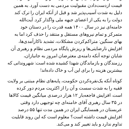
قیمت ازدست‌دادن مقبولیت مردمی به دست آورد. به همین
دلیل به شدت آسیب‌پذیر شد و قبل از آنکه ایران را ترک کند
دولت را به یکی از اعضای جبهه ملی واگذار کرد. آیت‌الله
خامنه‌ای نیز در سال ۱۴۰۰ همه قدرت را در دستان خود
متمرکز و تمام نیروهای مستقل و منتقد را حذف کرد اما به
بهای سنگین: متراکم‌کردن مشکلات، تشدید ناکارآمدی‌ها،
افزایش نارضایتی‌ها و ریزش پایگاه مردمی نظام و رهبری آن.
شایان توجه آنکه دامنه‌ی معترضان امروز به جانبازان،
رزمندگان و بازماندگان شهدا کشیده شده است: شهروندانی که
بیشترین هزینه را برای این آب و خاک داده‌اند!
کوتاه آنکه یک‌نفره‌کردن حکومت، پایه‌های نظام مبتنی بر ولایت
فقیه را به شدت سست و آن را از اکثریت مردم دور کرده
است. افزایش فاجعه‌بار ۱۲ هزار درصدی میانگین قیمت کالاها
در ۳۵ سال رهبری آقای خامنه‌ای چه توجیهی دارد وقتی
عربستان در همسایگی ایران در همین مدت تنها ۵۵ درصد
افزایش قیمت داشته است؟ معلوم است که این روند قابلیت
تداوم ندارد و باید تغییر کند و می‌کند.