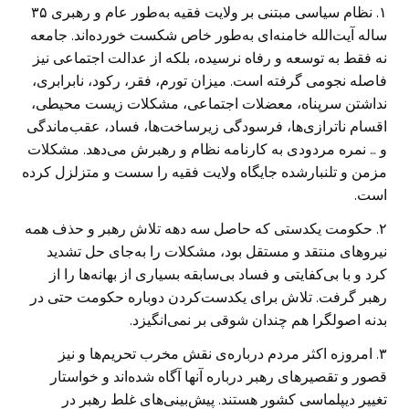
۱. نظام سیاسی مبتنی بر ولایت فقیه به‌طور عام و رهبری ۳۵
ساله آیت‌الله خامنه‌ای به‌طور خاص شکست خورده‌اند. جامعه
نه فقط به توسعه و رفاه نرسیده، بلکه از عدالت اجتماعی نیز
فاصله نجومی گرفته است. میزان تورم، فقر، رکود، نابرابری،
نداشتن سرپناه، معضلات اجتماعی، مشکلات زیست محیطی،
اقسام ناترازی‌ها، فرسودگی زیرساخت‌ها، فساد، عقب‌ماندگی
و … نمره مردودی به کارنامه نظام و رهبرش می‌دهد. مشکلات
مزمن و تلنبارشده جایگاه ولایت فقیه را سست و متزلزل کرده
است.
۲. حکومت یکدستی که حاصل سه دهه تلاش رهبر و حذف همه
نیروهای منتقد و مستقل بود، مشکلات را به‌جای حل تشدید
کرد و با بی‌کفایتی و فساد بی‌سابقه بسیاری از بهانه‌ها را از
رهبر گرفت. تلاش برای یکدست‌کردن دوباره حکومت حتی در
بدنه اصولگرا هم چندان شوقی بر نمی‌انگیزد.
۳. امروزه اکثر مردم درباره‌ی نقش مخرب تحریم‌ها و نیز
قصور و تقصیرهای رهبر درباره آنها آگاه شده‌اند و خواستار
تغییر دیپلماسی کشور هستند. پیش‌بینی‌های غلط رهبر در