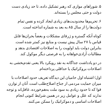
۵. شوراهای موازی که رهبر تشکیل داده، تا حد زیادی دست
دولت و حتی مجلس را بسته‌اند.
۶. تحریم‌ها محدودیت‌های زیادی ایجاد کرده و نفس تمام
دولت‌ها را از سال ۸۵ به بعد به شماره انداخته‌ است.
کوتاه آنکه گستره و ژرفای مشکلات و بعضاً بحران‌ها قابل
قیاس با ۲۷ سال پیش نیست و منابع نیز کمتر شده است.
بنابراین دولت باید اولویت را به اصلاحات اقتصادی بدهد و
مطالبات آزادی‌خواهانه را به فرصتی دیگر موکول کند.
در دو یادداشت جداگانه به نقد رویکرد بالا یعنی تقدم‌بخشی به
اصلاحات بروکراتیک یا حداقلی پرداخته‌ام.
اول) اشتباه اول حامیان این دیدگاه تعریف حدود اصلاحات با
میزان حمایت مردمی از جناح اصلاح‌طلب است. آنان از توازن
قوا که تا حدود زیادی به سود ملت به‌هم‌خورده، غافل‌اند و توجه
ندارند که علل و عوامل زیر در همین شرایط کنونی انجام
اصلاحات اساسی و دموکراتیک را ممکن می‌کنند.