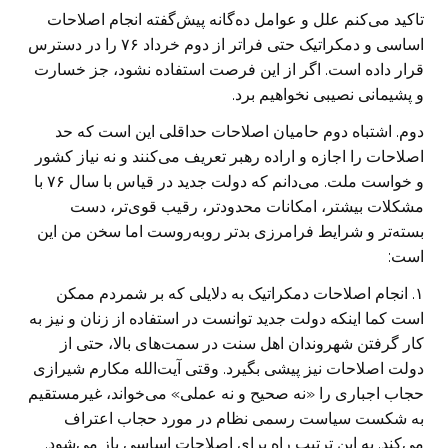
تاکید می‌کنم علل و عوامل ده‌گانه پیش‌گفته انجام اصلاحات
اساسی و دمکراتیک حتی فراتر از دوم خرداد ۷۶ را در دسترس
قرار داده است. اگر از این فرصت استفاده نشود، جز خسارت
و پشیمانی نصیبی نخواهیم برد.
دوم. اشتباه دوم حامیان اصلاحات حداقلی این است که حد
اصلاحات را اجازه و اراده رهبر تعریف می‌کنند و نه نیاز کشور
و خواست ملت. می‌دانم که دولت جدید در قیاس با سال ۷۶ با
مشکلات بیشتر، امکانات محدودتر، رقیب قوی‌تر، دست
بسته‌تر و شرایط فرامرزی بدتر روبه‌روست اما سخن من این
است:
۱. انجام اصلاحات دمکراتیک به دلایلی که بر شمردم ممکن
است کما اینکه دولت جدید توانست در استفاده از زنان و نیز به
کار گرفتن شهروندان اهل سنت در سمت‌های بالا، حتی از
دولت اصلاحات نیز پیشی بگیرد. وقتی آیت‌الله مکارم شیرازی
حجاب اجباری را «نه صحیح و نه عملی» می‌خواند، غیرمستقیم
به شکست سیاست رسمی نظام در مورد حجاب اعتراف
می‌کند. به این ترتیب راه برای اصلاحات اساسی باز می‌شود.