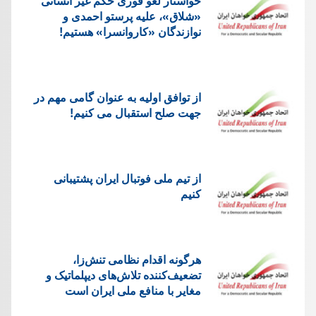
خواستار لغو فوری حکم غیر انسانی
«شلاق»، علیه پرستو احمدی و
نوازندگان «کاروانسرا» هستیم!
از توافق اولیه به عنوان گامی مهم در
جهت صلح استقبال می کنیم!
از تیم ملی فوتبال ایران پشتیبانی
کنیم
هرگونه اقدام نظامی تنش‌زا،
تضعیف‌کننده تلاش‌های دیپلماتیک و
مغایر با منافع ملی ایران است