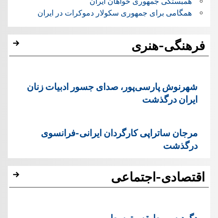
همبستگی جمهوری خواهان ایران
همگامی برای جمهوری سکولار دموکرات در ایران
فرهنگی-هنری
شهرنوش پارسی‌پور، صدای جسور ادبیات زنان
ایران درگذشت
مرجان ساتراپی کارگردان ایرانی-فرانسوی
درگذشت
اقتصادی-اجتماعی
دگردیسی طبقه متوسط