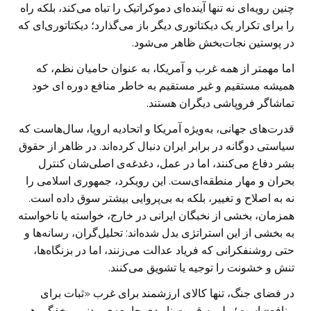
چنین رویه‌ای نه تنها آینده‌ای دموکراتیک را تباه می‌کند، بلکه راه
را برای تکرار یک دیکتاتوری دیگر باز می‌گذارد؛ دیکتاتوری‌ای که
در پوستین نجات‌بخش ظاهر می‌شود.
اما مهمتر از همه غرب و آمریکا، به عنوان حامیان نظم، که
همیشه مستقیم و غیر مستقیم به خاطر منافع دوره ای خود
تماشاگر فروپاشی دیگران هستند.
قدرت‌های جهانی، به‌ویژه آمریکا و اتحادیه اروپا، سال‌هاست که
سیاستی دوگانه در برابر ایران دنبال کرده‌اند. در ظاهر از حقوق
بشر دفاع می‌کنند، اما در عمل، دغدغه‌ی اصلی‌شان کنترل
بحران و مهار منطقه‌ای‌ست. این رویکرد، جمهوری اسلامی را
نه به اصلاح و تغییر، بلکه به بی‌پروایی بیشتر سوق داده است.
همزمان، بخشی از نخبگان ایرانی در خارج، خواسته یا ناخواسته
به بخشی از این استراتژی بدل شده‌اند: تحلیل‌گران، رسانه‌ها و
حتی روشنفکرانی که فریاد عدالت می‌زنند، اما در بزنگاه‌ها،
تنش و خشونت را توجیه یا تشویق می‌کنند.
در فضای جنگ، تنها کالای ارزشمند برای غرب «ثبات برای
منافع» است؛ ولو به قیمت نابودی جامعه‌ی مدنی و خفگی هر