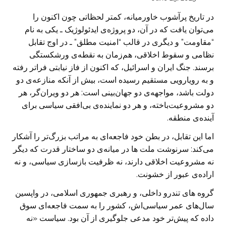
در تاریخ پرآشوب خاورمیانه، کمتر لحظاتی چون اکنون را
می‌توان یافت که در آن، دو پروژه‌ی ایدئولوژیک ـ یکی به نام
“مقاومت” و دیگری در قالب “امنیت مطلق” ـ در اوج تقابل
نظامی و سقوط اخلاقی، هم‌زمان به نقطه‌ی ورشکستگی
برسند. جنگ ایران و اسرائیل، که اکنون از فاز نیابتی فراتر رفته
و به رویارویی مستقیم رسیده است، بیش از آنکه منازعه‌ی دو
دولت باشد، مواجهه‌ی دو جهان‌بینی است: هر دو ویران‌گر، هر
دو مشروعیت‌باخته، و هر دو نماینده‌ی بی‌افقی سیاسی برای
آینده‌ی منطقه.
اما این تقابل، در بطن خود فاجعه‌ای به مراتب بزرگ‌تر را آشکار
می‌کند: سرنوشت ملت ها در میانه‌ی دو ساختار قدرت که دیگر
نه مشروعیت اخلاقی دارند، نه ظرفیت بازسازی سیاسی، و نه
اراده‌ی عبور از خشونت.
گروه های تندرو داخلی، و رهبری جمهوری اسلامی، در واپسین
سال‌های عمر سیاسی‌اش، کشور را به سمت فاجعه‌ای سوق
داده که پیش‌تر خود مدعی جلوگیری از آن بود. سیاست «نه