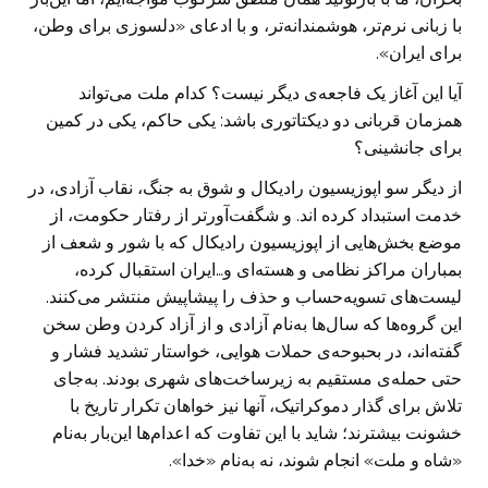
با زبانی نرم‌تر، هوشمندانه‌تر، و با ادعای «دلسوزی برای وطن،
برای ایران».
آیا این آغاز یک فاجعه‌ی دیگر نیست؟ کدام ملت می‌تواند
همزمان قربانی دو دیکتاتوری باشد: یکی حاکم، یکی در کمین
برای جانشینی؟
از دیگر سو اپوزیسیون رادیکال و شوق به جنگ، نقاب آزادی، در
خدمت استبداد کرده اند. و شگفت‌آورتر از رفتار حکومت، از
موضع بخش‌هایی از اپوزیسیون رادیکال که با شور و شعف از
بمباران مراکز نظامی و هسته‌ای و…ایران استقبال کرده،
لیست‌های تسویه‌حساب و حذف را پیشاپیش منتشر می‌کنند.
این گروه‌ها که سال‌ها به‌نام آزادی و از آزاد کردن وطن سخن
گفته‌اند، در بحبوحه‌ی حملات هوایی، خواستار تشدید فشار و
حتی حمله‌ی مستقیم به زیرساخت‌های شهری‌ بودند. به‌جای
تلاش برای گذار دموکراتیک، آنها نیز خواهان تکرار تاریخ با
خشونت بیشترند؛ شاید با این تفاوت که اعدام‌ها این‌بار به‌نام
«شاه و ملت» انجام شوند، نه به‌نام «خدا».