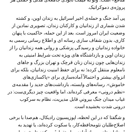
پروژه‌ی دموکراتیک.
پی آمد جنگ و حمله‌ی اخیر اسرائیل به زندان اوین، و کشته
شدن شماری از زندانیان و کارکنان زندان، تصویری نمادین از
وضعیت ایران امروز است. بعد از این حمله، حاکمیت با پنهان
کاری، بدون شفاف سازی رسانه ای و اطلاع رسانی رسمی به
خانواده زندانیان و رسیدگی پزشکی و روانی همه زندانیان را از
زندان اوین و بازداشتگاه های ویژه تحت شرایط امنیتی به
زندان‌هایی چون زندان زنان قرچک و تهران بزرگ و جاهای
نامعلوم منتقل کرده؛ نه برای حفظ امنیت زندانیان، بلکه برای
انزوای بیشتر و احتمالاً آماده‌سازی برای «پاکسازی‌های
خاموش». رسانه‌های وابسته، بازداشت‌های جدید را مقدمه‌ی
«نظم درونی» معرفی کرده‌اند، اما واقعیت چیز دیگری‌ست: در
غیاب میدان جنگ بیرونیِ قابل مدیریت، نظام به سرکوب
درونی شدت بخشیده است.
و شگفتا که در این لحظه، اپوزیسیون رادیکال، هم‌صدا با برخی
اصلاح‌طلبان نئومحافظه‌کار، یا سکوت کرده‌اند، یا تهدید به