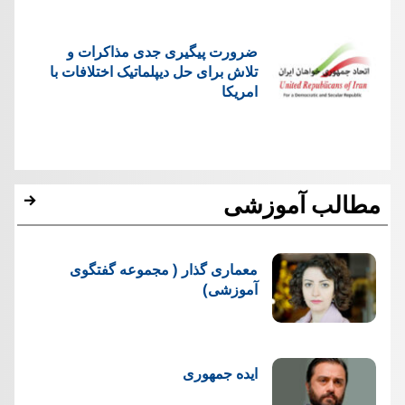
ضرورت پیگیری جدی مذاکرات و
تلاش برای حل دیپلماتیک اختلافات با
امریکا
مطالب آموزشی
معماری گذار ( مجموعه گفتگوی
آموزشی)
ایده جمهوری