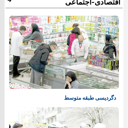
اقتصادی-اجتماعی
دگردیسی طبقه متوسط