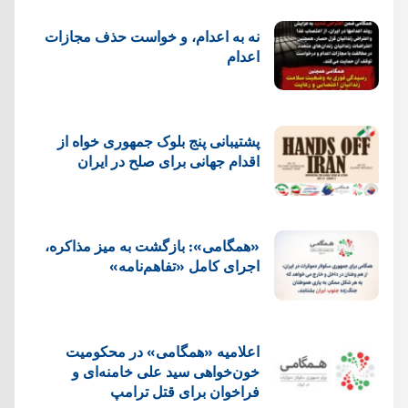
نه به اعدام، و خواست حذف مجازات
اعدام
پشتيبانی پنج بلوک جمهوری خواه از
اقدام جهانی برای صلح در ایران
«همگامی»: بازگشت به میز مذاکره،
اجرای کامل «تفاهم‌نامه»
اعلامیه «همگامی» در محکومیت
خون‌خواهی سید علی خامنه‌ای و
فراخوان برای قتل ترامپ