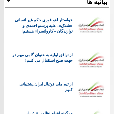
بیانیه ها
خواستار لغو فوری حکم غیر انسانی
«شلاق»، علیه پرستو احمدی و
نوازندگان «کاروانسرا» هستیم!
از توافق اولیه به عنوان گامی مهم در
جهت صلح استقبال می کنیم!
از تیم ملی فوتبال ایران پشتیبانی
کنیم
هرگونه اقدام نظامی تنش‌زا،