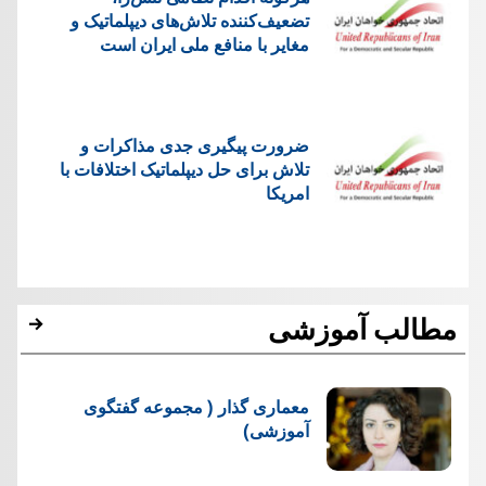
تضعیف‌کننده تلاش‌های دیپلماتیک و
مغایر با منافع ملی ایران است
ضرورت پیگیری جدی مذاکرات و
تلاش برای حل دیپلماتیک اختلافات با
امریکا
مطالب آموزشی
معماری گذار ( مجموعه گفتگوی
آموزشی)