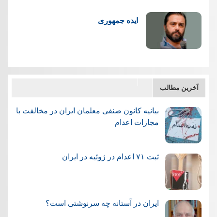
ایده جمهوری
آخرین مطالب
بیانیه کانون صنفی معلمان ایران در مخالفت با
مجازات اعدام
ثبت ۷۱ اعدام در ژوئيه در ایران
ایران در آستانه چه سرنوشتی است؟