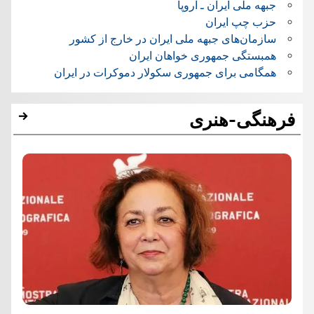
جبهه ملی ایران ـ اروپا
حزب چپ ایران
سازمان‌های جبهه ملی ایران در خارج از کشور
همبستگی جمهوری خواهان ایران
همگامی برای جمهوری سکولار دموکرات در ایران
فرهنگی-هنری