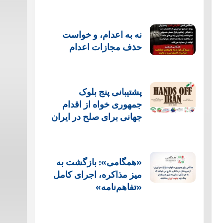
نه به اعدام، و خواست
حذف مجازات اعدام
پشتيبانی پنج بلوک
جمهوری خواه از اقدام
جهانی برای صلح در ایران
«همگامی»: بازگشت به
میز مذاکره، اجرای کامل
«تفاهم‌نامه»