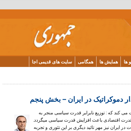
و ها
همایش ها
همگامی
سایت های قدیمی اجا
ر دموکراتیک در ایران – بخش پنجم
وضوع را اثبات می کند که : توزیع نابرابر قدرت سیاسی منجر به
ز قدرت اقتصادی باعث افزایش قدرت سیاسی میگردد.
ایران نیز مهر تائید دیگری بر این تئوری و تجربه