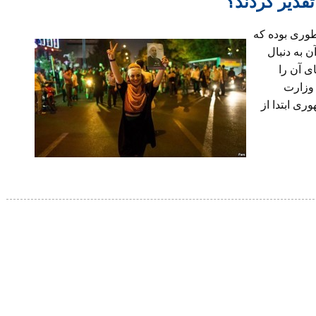
هوری ايران درباره سالگرد ۹ دی طوری بوده که
ن به دنبال
ی آن را
 وزارت
ری ابتدا از