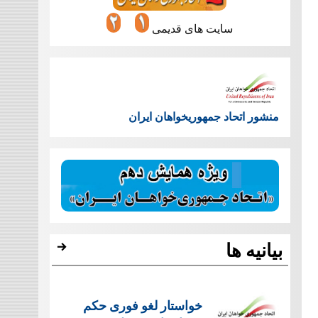
سایت های قدیمی
منشور اتحاد جمهوریخواهان ایران
بیانیه ها
خواستار لغو فوری حکم