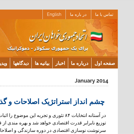
Ski
تماس با ما
در باره ما
English
t
conten
صفحه اول
درباره ما
اخبار
بیانیه ها
دیدگاهها
ویدی
January 2014
چشم انداز استراتژیک اصلاحات و گذا
در آستانه انتخابات ۸۴ تئوری و تجربه این م
توزیع نابرابر قدرت اقتصادی خواهد شد و بهره مندی ا
سرنوشت نوسازی اقتصادی در دوره سازندگی و اصلاحات در 