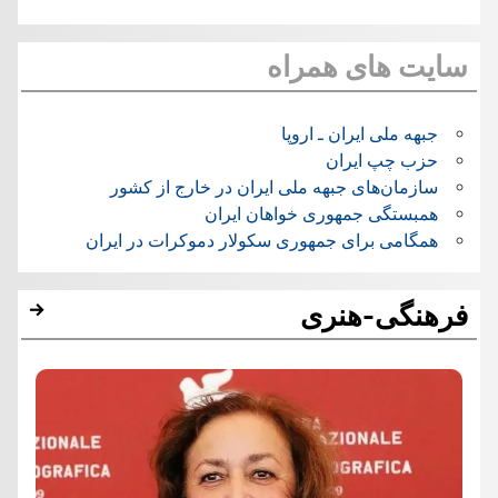
سایت های همراه
جبهه ملی ایران ـ اروپا
حزب چپ ایران
سازمان‌های جبهه ملی ایران در خارج از کشور
همبستگی جمهوری خواهان ایران
همگامی برای جمهوری سکولار دموکرات در ایران
فرهنگی-هنری