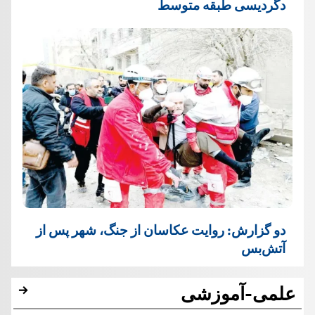
دگردیسی طبقه متوسط
دو گزارش: روایت عکاسان از جنگ، شهر پس از
آتش‌بس
علمی-آموزشی