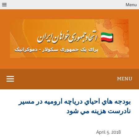
Ski
Menu
t
conten
MENU
بودجه هاي احياي درياچه اروميه در مسير
نادرست هزينه مي شود
April 5, 2018