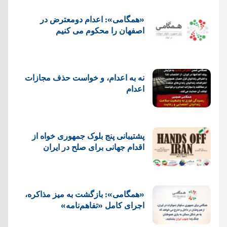
«همگامی»: اعدام دومعترض در
اصفهان را محکوم می کنیم
نه به اعدام، و خواست حذف مجازات
اعدام
پشتيبانی پنج بلوک جمهوری خواه از
اقدام جهانی برای صلح در ایران
«همگامی»: بازگشت به میز مذاکره،
اجرای کامل «تفاهم‌نامه»