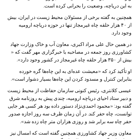
به این دریاچه، وضعیت را بحرانی کرده است.
همچنین به گفته برخی از مسئولان محیط زیست در ایران، بيش
از ۴۰ هزار حلقه چاه غيرمجاز تنها در حوزه درياچه اروميه
وجود دارد.
در همین حال علی مراد اکبری، معاون آب و خاک وزارت جهاد
کشاورزی روز جمعه در مصاحبه با خبرگزاری مهر گفت که «
بیش از ۳۵۰ هزار حلقه چاه غیرمجاز در کشور وجود دارد».
او تأکید کرد که «معیشت عده‌ای به این چاه‌ها گره خورده
بنابراین کنترل و مسدود کردن این چاه‌ها بسیار دشوار است».
عیسی کلانتری، رئیس کنونی سازمان حفاظت از محیط زیست
و دبیر ستاد احیای دریاچه ارومیه، چندی پیش به روزنامه شرق
گفته بود: «محمود احمدی‌نژاد دستور داده بود هر کسی هر جایی
توانست، چاه حفر کند. در آن زمان ظرف سه روز اجازه صدور
حفر چاه سه‌ برابر شد و روزی هزاران متر چاه زده شد».
معاون وزیر جهاد کشاورزی همچنین گفته است که امسال نیز