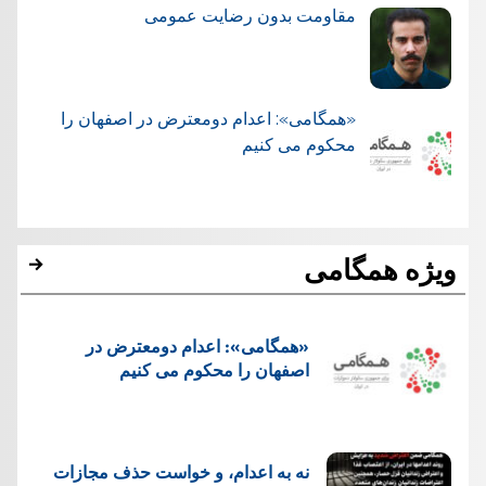
مقاومت بدون رضایت عمومی
«همگامی»: اعدام دومعترض در اصفهان را
محکوم می کنیم
ویژه همگامی
«همگامی»: اعدام دومعترض در
اصفهان را محکوم می کنیم
نه به اعدام، و خواست حذف مجازات