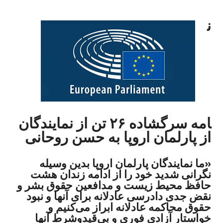
ن
امه سرگشاده ۲۶ تن از نمایندگان
از پارلمان اروپا به حسن روحانی
«ما نمایندگان پارلمان اروپا بدین وسیله
نگرانی شدید خود را از ادامه‌ زندان هشت
حافظ محیط زیست و مدافعین حقوق بشر و
نقض جدی دادرسی عادلانه برای آنها و نبود
حقوق محاکمه عادلانه ابراز می‌کنیم و
خواستار آزادی فوری و بی‌قیدوشرط آنها