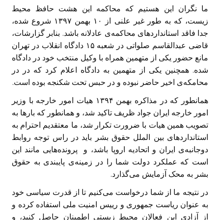
ما نگران این هستیم که محاکمه‌ این هشت حافظ محیط
زیست، که به طور غیر علنی از ۱۰ بهمن ۱۳۹۷ شروع شده،
جدا فاقد استانداردهای محاکمه‌ی عادلانه باشد. بنابر گزارشات،
قاضی عبدالقاسم صلواتی در شعبه ۱۵ دادگاه انقلاب در تهران
مانع حضور یکی از متهمین همراه با وکیل منتخب خود در دادگاه
شده. همچنین یکی از متهمین به دادگاه اعلام کرد که در در
محامکه‌ی اخیر حاضر نبوده و در حبس تحت شکنجه بوده است.
همانطور که در مذاکره بهمن ۱۳۹۴ هیات امور خارجه با وزیر
امور خارجه ایران جواد ظریف تاکید شد، و همانطور که بارها به
تصویب همین هیات با ضرورت تکرار شد، ما معتقدیم احترام به
استانداردهای بین الملل حقوق بشر باید در راس توجه روابط
دوجانبه‌ی ایران و اتحادیه اروپا باشد، و پروند‌ه‌هایی مانند این
است که عملکرد دولت شما را در زمینه‌ی پایبندی به حقوق
بشر به محک آزمایش می‌گذارد.
در نتیجه ما از شما درخواست می‌کنیم تا از قدرت سیاسی خود
به عنوان ریاست جمهوری و رییس امنیت ملی استفاده کرده و
از آزادی این فعالان محیط زیستی اطمینان حاصل کنید، و