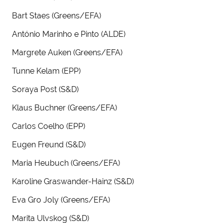
Bart Staes (Greens/EFA)
António Marinho e Pinto (ALDE)
Margrete Auken (Greens/EFA)
Tunne Kelam (EPP)
Soraya Post (S&D)
Klaus Buchner (Greens/EFA)
Carlos Coelho (EPP)
Eugen Freund (S&D)
Maria Heubuch (Greens/EFA)
Karoline Graswander-Hainz (S&D)
Eva Gro Joly (Greens/EFA)
Marita Ulvskog (S&D)