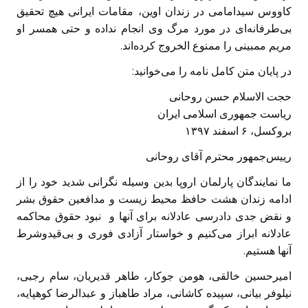
کاووس سیدامامی در زندان اوین، مقامات ایرانی هیچ تحقیق
بی‌طرفانه‌ای در مورد مرگ وی انجام نداده و حتی همسر او
مریم ممبینی را ممنوع الخروج کرده‌اند.
در پایان متن کامل نامه را می‌خوانید:
حجت الاسلام حسن روحانی
ریاست جمهوری اسلامی ایران
بروکسل، ۶ اسفند ۱۳۹۷
رییس‌جمهور محترم آقای روحانی
ما نمایندگان پارلمان اروپا بدین وسیله نگرانی شدید خود را از
ادامه‌ زندان هشت حافظ محیط زیست و مدافعین حقوق بشر
و نقض جدی دادرسی عادلانه برای آنها و نبود حقوق محاکمه
عادلانه ابراز می‌کنیم و خواستار آزادی فوری و بی‌قیدوشرط
آنها هستیم.
امیرحسین خالقی، هومن جوکار، طاهر قدیریان، سام رجبی،
نیلوفر بیانی، سپیده کاشانی، مراد طاهباز و عبدالرضا کوهپایه،