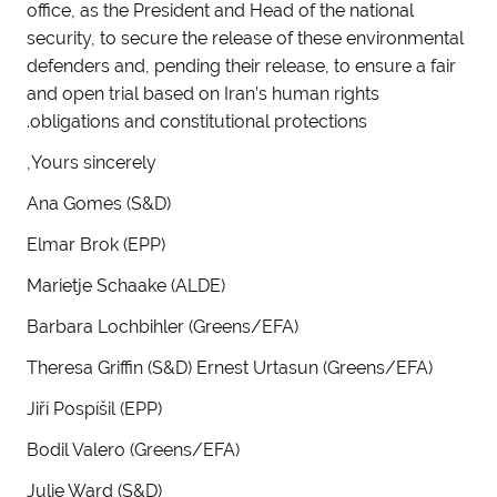
office, as the President and Head of the national
security, to secure the release of these environmental
defenders and, pending their release, to ensure a fair
and open trial based on Iran’s human rights
obligations and constitutional protections.
Yours sincerely,
Ana Gomes (S&D)
Elmar Brok (EPP)
Marietje Schaake (ALDE)
Barbara Lochbihler (Greens/EFA)
Theresa Griffin (S&D) Ernest Urtasun (Greens/EFA)
Jiří Pospíšil (EPP)
Bodil Valero (Greens/EFA)
Julie Ward (S&D)