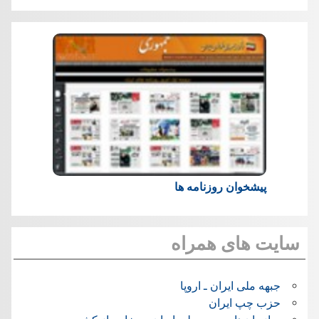
پیشخوان روزنامه ها
سایت های همراه
جبهه ملی ایران ـ اروپا
حزب چپ ایران