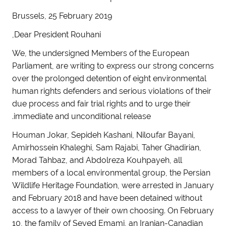
Brussels, 25 February 2019
Dear President Rouhani,
We, the undersigned Members of the European
Parliament, are writing to express our strong concerns
over the prolonged detention of eight environmental
human rights defenders and serious violations of their
due process and fair trial rights and to urge their
immediate and unconditional release.
Houman Jokar, Sepideh Kashani, Niloufar Bayani,
Amirhossein Khaleghi, Sam Rajabi, Taher Ghadirian,
Morad Tahbaz, and Abdolreza Kouhpayeh, all
members of a local environmental group, the Persian
Wildlife Heritage Foundation, were arrested in January
and February 2018 and have been detained without
access to a lawyer of their own choosing. On February
10, the family of Seyed Emami, an Iranian-Canadian