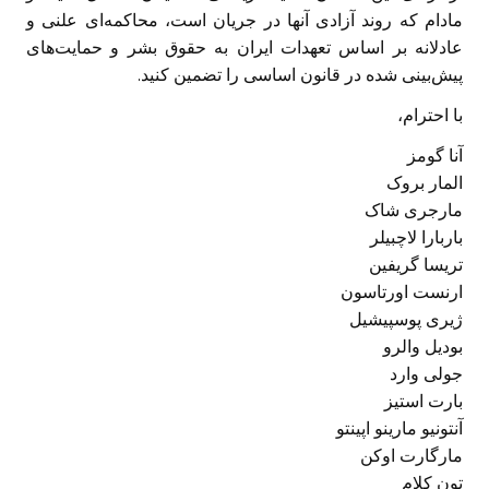
مادام که روند آزادی آنها در جریان است، محاکمه‌ای علنی و
عادلانه‌ بر اساس تعهدات ایران به حقوق بشر و حمایت‌های
پیش‌بینی شده در قانون اساسی را تضمین کنید.
با احترام،
آنا گومز
المار بروک
مارجری شاک
باربارا لاچبیلر
تریسا گریفین
ارنست اورتاسون
ژیری پوسپیشیل
بودیل والرو
جولی وارد
بارت استیز
آنتونیو مارینو اپینتو
مارگارت اوکن
تون کلام