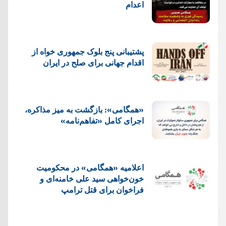
اعدام
پشتيبانی پنج بلوک جمهوری خواه از
اقدام جهانی برای صلح در ایران
«همگامی»: بازگشت به میز مذاکره،
اجرای کامل «تفاهم‌نامه»
اعلامیه «همگامی» در محکومیت
خون‌خواهی سید علی خامنه‌ای و
فراخوان برای قتل ترامپ