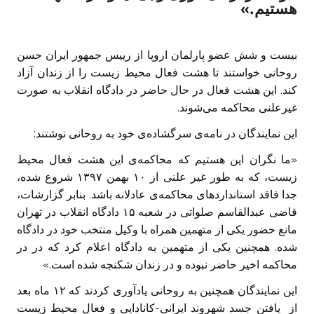
هستیم.»
بیست و شش عضو پارلمان اروپا از رییس جمهور ایران حسن
روحانی خواستند تا هشت فعال محیط زیست را از زندان آزاد
کند. این هشت فعال در حال حاضر در دادگاه انقلاب به صورت
غیرعلنی محاکمه‌ می‌شوند.
این نمایندگان در نامه‌ی سرگشاده‌ی خود به روحانی نوشتند:
«ما نگران این هستیم که محاکمه‌ی این هشت فعال محیط
زیست، که به طور غیر علنی از ۱۰ بهمن ۱۳۹۷ شروع شده،
جدا فاقد استانداردهای محاکمه‌ی عادلانه باشد. بنابر گزارشات،
قاضی عبدالقاسم صلواتی در شعبه ۱۵ دادگاه انقلاب در تهران
مانع حضور یکی از متهمین همراه با وکیل منتخب خود در دادگاه
شده. همچنین یکی از متهمین به دادگاه اعلام کرد که در در
محاکمه اخیر حاضر نبوده و در زندان شکنجه شده است.»
این نمایندگان همچنین به روحانی یادآوری کردند که ۱۲ ماه بعد
از یافتن جسد شهروند ایرانی-کانادایی و فعال محیط زیست