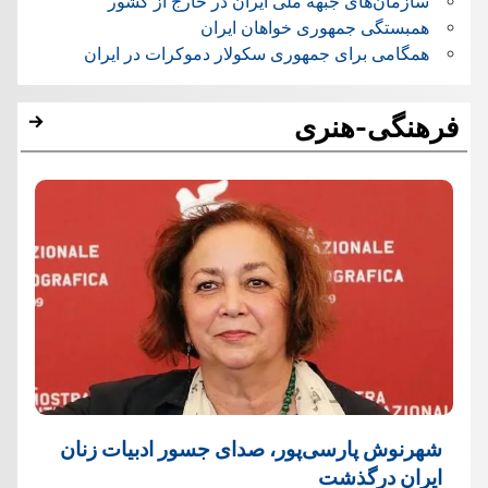
سازمان‌های جبهه ملی ایران در خارج از کشور
همبستگی جمهوری خواهان ایران
همگامی برای جمهوری سکولار دموکرات در ایران
فرهنگی-هنری
شهرنوش پارسی‌پور، صدای جسور ادبیات زنان
ایران درگذشت