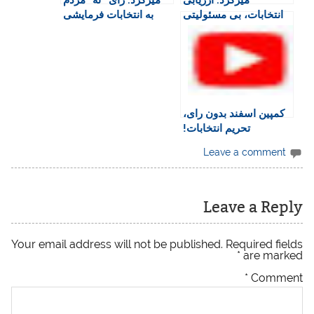
میزگرد: ارزیابی
میزگرد: رای “نه” مردم
n
انتخابات، بی مسئولیتی
به انتخابات فرمایشی
d
حکومت در مدیریت
l
کرونا و نقش جامعه
y
مدنی
کمپین اسفند بدون رای،
تحریم انتخابات!
(مجموعه ویدیو)
Leave a comment
Leave a Reply
Your email address will not be published.
Required fields
*
are marked
*
Comment