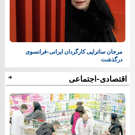
مرجان ساتراپی کارگردان ایرانی-فرانسوی
درگذشت
اقتصادی-اجتماعی