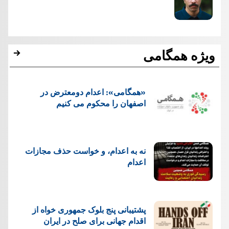
ویژه همگامی
«همگامی»: اعدام دومعترض در
اصفهان را محکوم می کنیم
نه به اعدام، و خواست حذف مجازات
اعدام
پشتيبانی پنج بلوک جمهوری خواه از
اقدام جهانی برای صلح در ایران