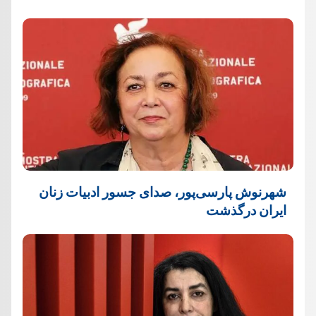
شهرنوش پارسی‌پور، صدای جسور ادبیات زنان
ایران درگذشت