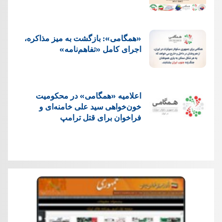
«همگامی»: بازگشت به میز مذاکره،
اجرای کامل «تفاهم‌نامه»
اعلامیه «همگامی» در محکومیت
خون‌خواهی سید علی خامنه‌ای و
فراخوان برای قتل ترامپ