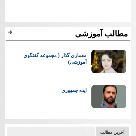
مطالب آموزشی
معماری گذار ( مجموعه گفتگوی
آموزشی)
ایده جمهوری
آخرین مطالب