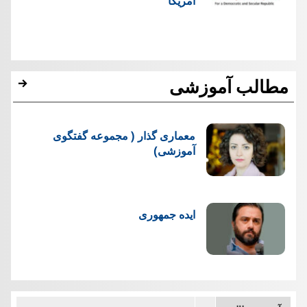
امریکا
مطالب آموزشی
معماری گذار ( مجموعه گفتگوی
آموزشی)
ایده جمهوری