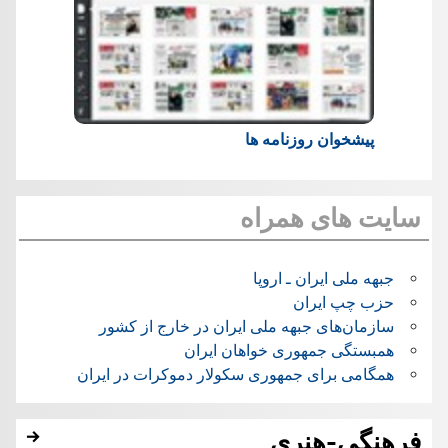
پیشخوان روزنامه ها
سایت های همراه
جبهه ملی ایران ـ اروپا
حزب چپ ایران
سازمان‌های جبهه ملی ایران در خارج از کشور
همبستگی جمهوری خواهان ایران
همگامی برای جمهوری سکولار دموکرات در ایران
فرهنگی-هنری