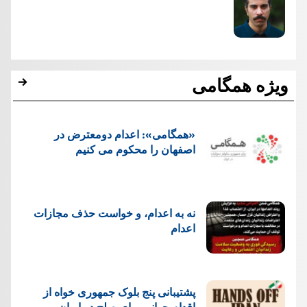
ویژه همگامی
«همگامی»: اعدام دومعترض در
اصفهان را محکوم می کنیم
نه به اعدام، و خواست حذف مجازات
اعدام
پشتيبانی پنج بلوک جمهوری خواه از
اقدام جهانی برای صلح در ایران