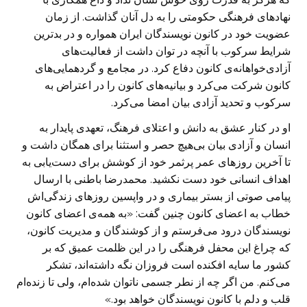
نهادهای فرهنگی حکومتی را به دل آنان گذاشت. از زمان
عضویت خود در کانون نویسندگان ایران همواره و در بدترین
شرایط سرکوب با آنچه در توان داشت از فعالیت‌های
آزادی‌خواهانه‌ی کانون دفاع کرد. در مجامع و گردهمایی‌های
کانون شرکت می‌کرد و بیانیه‌های کانون را در اعتراض به
سرکوب و تحدید آزادی بیان امضا می‌کرد.
او در کنار عشق به دانش و اعتلای فرهنگ، تعهدی پایدار به
انسان و آزادی بیان بی‌هیچ حصر و استثنا برای همگان داشت و
تا آخرین روزهای عمر پرثمر خود از کوشش برای دست‌یابی به
اهداف انسانی خود دست نکشید. محمدرضا باطنی با ارسال
پیامی صوتی از بستر بیماری و در واپسین روزهای زندگی‌اش
خطاب به اعضای کانون چنین گفت: «به همه‌ی اعضای کانون
نویسندگان درود می‌فرستم و از کوشندگان و مدیریت کانون،
که چراغ این محفل فرهنگی را در این ظلمت عمیق که بر
کشور ما سایه افکنده است فروزان نگه داشته‌اند، تشکر
می‌کنم. من اگر چه از نطر جسمی ناتوان شده‌ام، ولی تا زنده‌ام
قلب و دلم با کانون نویسندگان خواهد بود.»