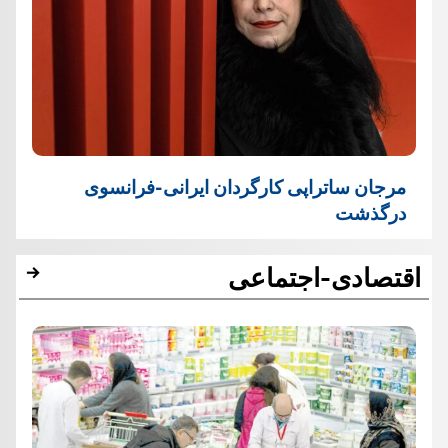
مرجان ساتراپی کارگردان ایرانی-فرانسوی
درگذشت
اقتصادی-اجتماعی