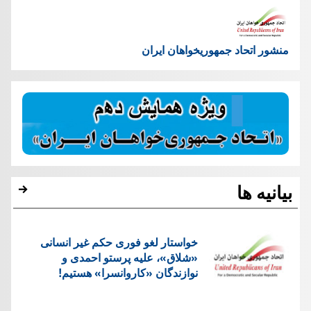
منشور اتحاد جمهوریخواهان ایران
بیانیه ها
خواستار لغو فوری حکم غیر انسانی
«شلاق»، علیه پرستو احمدی و
نوازندگان «کاروانسرا» هستیم!