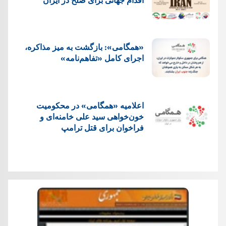
«همگامی»: بازگشت به میز مذاکره،
اجرای کامل «تفاهم‌نامه»
اعلامیه «همگامی» در محکومیت
خون‌خواهی سید علی خامنه‌ای و
فراخوان برای قتل ترامپ