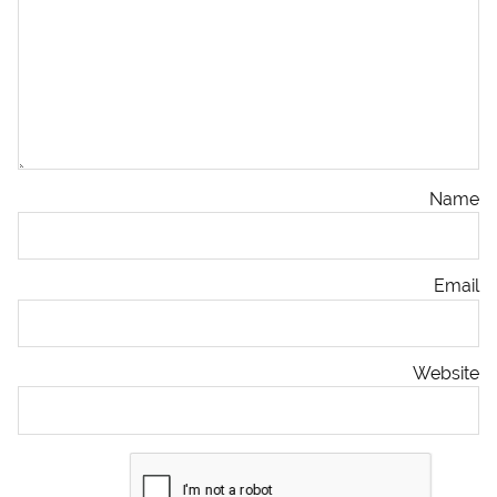
Name
Email
Website