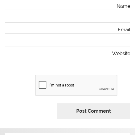
Name
Email
Website