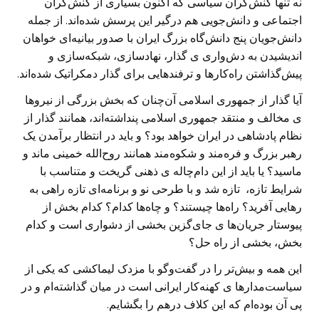
نه تنها کنش‌گران سیاسی که اکنون بسیاری از کنش‌گران
اجتماعی و دانش‌جویی هم درگیر این پرسش شده‌اند. از جمله
دانش‌جویان پنج دانش‌گاه بزرگ ایران با صدور بیانیه‌ای خواهان
اندیشیدن به دش‌واری ی گذار، نهادسازی، شبکه‌سازی و
پیش‌گذاشتن راه‌کارها و ترفندهایی برای گذار دمکراتیک شده‌اند.
آیا گذار از جمهوری اسلامی آن‌چنان که بخش بزرگی از نیروها
ی مخالف و منتقد جمهوری اسلامی پنداشته‌اند، همانند گذار از
نظام پادشاهی در ایران خواهد بود؟ و باید در انتظار برآمدن یک
رهبر بزرگ و فره‌مند و شکوه‌مند همانند روح‌الله خمینی ماند و
ماسید؟ یا باید از این دام‌چاله ی ذهنی گریخت و متناسب با
شرایط تازه، تازه شد و با طرحی نو و برنامه‌ای تازه راهی به
رهایی آفرید؟ راه‌ها چیستند؟ و چاه‌ها کدام؟ کدام بخش از
پیوستار جریان‌ها ی جای‌گزین بخشی از دشو‌اری است و کدام
بخش، بخشی از راه حل؟
این همه و بیش‌تر را در گفت‌وگو با مزدک لیماکشی که یکی از
سیاست‌مدارها ی کهنه‌کار ایرانی است در میان گذاشته‌ام و در
پی آن بوده‌ام که این‌ کلاف درهم را بگشایم.