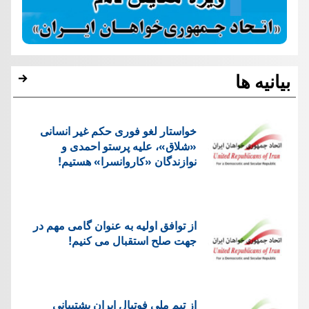
بیانیه ها
خواستار لغو فوری حکم غیر انسانی
«شلاق»، علیه پرستو احمدی و
نوازندگان «کاروانسرا» هستیم!
از توافق اولیه به عنوان گامی مهم در
جهت صلح استقبال می کنیم!
از تیم ملی فوتبال ایران پشتیبانی