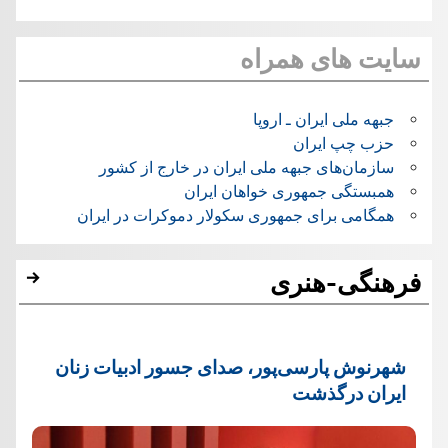
سایت های همراه
جبهه ملی ایران ـ اروپا
حزب چپ ایران
سازمان‌های جبهه ملی ایران در خارج از کشور
همبستگی جمهوری خواهان ایران
همگامی برای جمهوری سکولار دموکرات در ایران
فرهنگی-هنری
شهرنوش پارسی‌پور، صدای جسور ادبیات زنان
ایران درگذشت