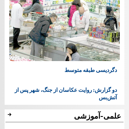
دگردیسی طبقه متوسط
دو گزارش: روایت عکاسان از جنگ، شهر پس از
آتش‌بس
علمی-آموزشی