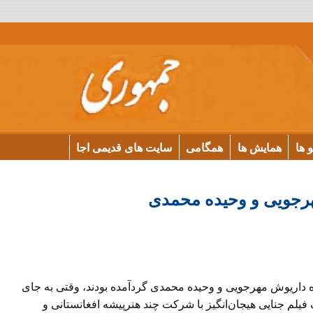
و ها
همایش ها
همگامی
سایت های قدیمی اجا
هرجویی و وحیده محمدی
ه داریوش مهرجویی و وحیده محمدی گردآمده بودند، وقتی به جای
لم جنایی هیجان‌انگیز با شرکت چند هنرپیشه افغانستانی و