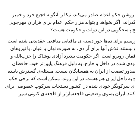
وشن حکم اعدام صادر می‌کند، نیکا را آنگونه فجیع خرد و خمیر
ذراند، اگر بخواهد و بتواند هزار حکم اعدام برای هزاران مهرجویی
 هیچ پاسخگویی در این دولت و حکومت هست؟
یسم برای ده‌ها جور دسته ی مافیایی منافعی عقدیدتی شده است.
نیستند. تلاش آنها برای آزادی، به صورت نهان یا عیان، با نیروهای
ر، روبرو است. اگر حکومت بپذیرد آزادی پوشاک را حزب‌الله و
دی شده در داخل و خارج، به دلیل فرهنگ پایین‌تر خود، حافظان
 صدور تعصب از ایران به همسایگان نیست. مسئله‌ی گسترش یابنده
به داخل ایران هم هست. در این روند، ممکن است که برخی حکم
ی‌های سرکوبگر خودی شده در کشور دستجات سرکوب خصوصی برای
نند. ایران بسوی وضعیتی فاجعه‌بارتر از فاجعه‌ی کنونی سیر