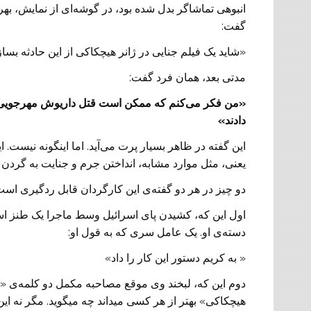
انبوهی تماشاگر بدل شده بود، در گوشه‌‌ای از نمایش، بهر
گفت:
«شاید یک فیلم جنایی در ژانر هیچکاکی از این حادثه بسا
مدتی بعد، همان فرد گفت:
«
من فکر می‌کنم که ممکن است قتل داریوش مهرجویی کار
دادند»
این گفته در ظاهر بسیار پرت می‌آید. اما اینگونه نیست. 
یعنی، مثل موارد مشابه، انداختن جرم و جنایت به گردن
دو چیز در هر دو گفته‌ی این کارگردان قابل ردگیری است
اول این که، کشیدن پای اسرائیل وسط ماجرا یک طنز ا
دسته‌ی او. یک عامل سری که به قول او:
« به کریم دستور این کار را داد»
دوم این که، لبخند وی موقع مصاحبه مکمل دو کلمه‌ی «
هیچکاکی» بهتر از هر کسی میداند چه میگوید. مگر نه این 