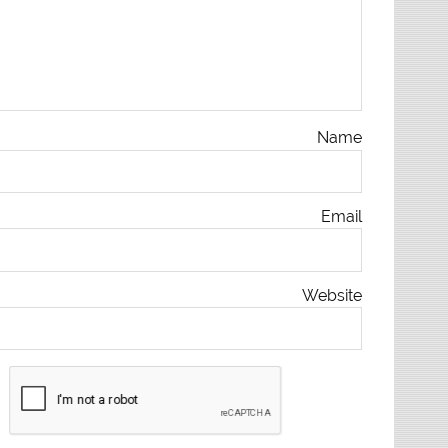
Name
Email
Website