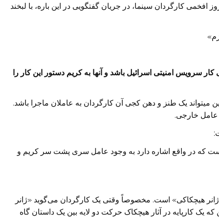
وز افخمی کارگردان سینما، در جریان گفتگویی در این باره، با لبخند
زم»
 سرویس امنیتی اسرائیل باشد و آنها به کریم دستور این کار را
این میتواند یک طنز و دهن کجی آن کارگردان به عاملان ماجرا باشد.
 عامل خارجی.
:
ست که در واقع اشاره دارد به وجود عامل سری پشت سر کریم و
ژانر هیچکاکی» است. مخصوصاً وقتی یک کارگردان می‌گوید «ژانر
که یک کارپایه‌‌ در آثار هیچکاک حرکت دو لایه بین یک داستان گاه