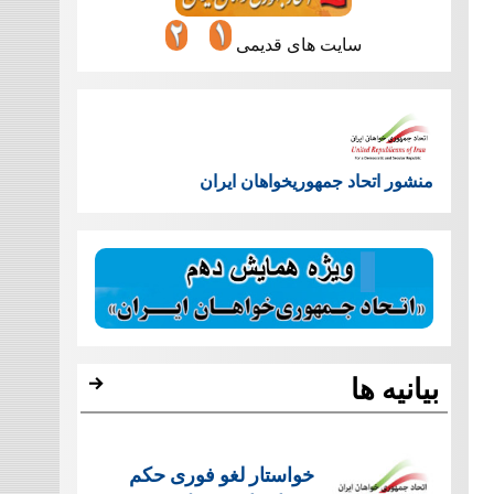
سایت های قدیمی
منشور اتحاد جمهوریخواهان ایران
بیانیه ها
خواستار لغو فوری حکم