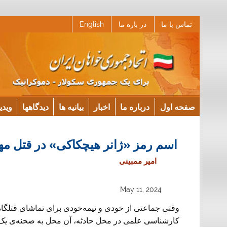
Ski
تماس با ما
در باره ما
English
t
conten
صفحه اول
درباره ما
اخبار
بیانیه ها
دیدگاهها
ویدی
اسم رمز «ژانر هیچکاکی» در قتل م
امیر ممبینی
May 11, 2024
وقتی جماعتی از خودی و نیمه‌خودی برای تماشای قتلگا
کارشناسی علمی در محل حادثه، آن محل به صحنه‌ی یک فی