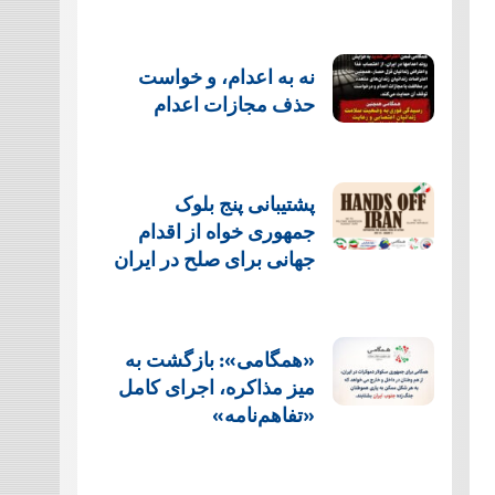
نه به اعدام، و خواست
حذف مجازات اعدام
پشتيبانی پنج بلوک
جمهوری خواه از اقدام
جهانی برای صلح در ایران
«همگامی»: بازگشت به
میز مذاکره، اجرای کامل
«تفاهم‌نامه»