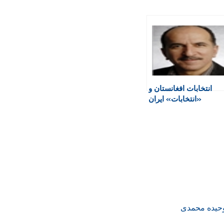
انتخابات افغانستان و
«انتخابات» ایران
وحیده محمدی