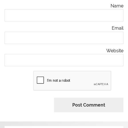
Name
Email
Website