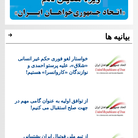
بیانیه ها
خواستار لغو فوری حکم غیر انسانی
«شلاق»، علیه پرستو احمدی و
نوازندگان «کاروانسرا» هستیم!
از توافق اولیه به عنوان گامی مهم در
جهت صلح استقبال می کنیم!
از تیم ملی فوتبال ایران پشتیبانی