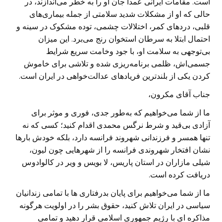
است. مقامات ایرانی عمداً جان او را به خطر می‌اندازند، در
حالی که او از مشکلات شدید سلامتی از جمله بیماری‌های
قلبی، دردهای کمر، اختلالات چشمی، توده مشکوک در سینه و
احتمال ابتلا به سرطان استخوان رنج می‌برد. این میزان
بی‌توجهی به سلامت او، با جود وخامت سریع شرایط
جسمی‌اش، ظلمی برنامه‌ریزی شده و تلاشی برای خاموش
کردن یکی از بلندترین فریادهای عدالت‌خواهی در ایران است.
جناب آقای مکرون،
ما از شما می‌خواهیم که به‌طور جدی، فوری و موثر برای
آزادی بی‌قید و شرط نرگس محمدی اقدام کنید؛ کسی که نه‌
تنها همسر و فرزندانی شهروند فرانسه دارد، بلکه خودش بارها
نشان افتخار شهروندی فرانسه را از شهرهایی چون لیون،
شیلی مازاران در استان پاریس، لا بویس و ویر در کالوادوس
دریافت کرده است.
ما از شما می‌خواهیم برای پایان بدرفتاری ها با تمامی زندانیان
سیاسی در ایران تلاش کنید، حقوق بشر را در اولویت هرگونه
مذاکره ای با رژیم جمهوری اسلامی قرار دهید و تمامی