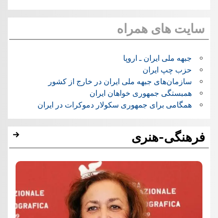
سایت های همراه
جبهه ملی ایران ـ اروپا
حزب چپ ایران
سازمان‌های جبهه ملی ایران در خارج از کشور
همبستگی جمهوری خواهان ایران
همگامی برای جمهوری سکولار دموکرات در ایران
فرهنگی-هنری