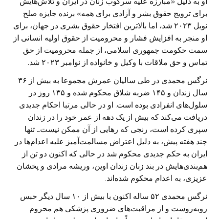
او به دلیل «مبارزه علیه سرکوب زنان در ایران و تلاش‌هایش
برای ترویج حقوق بشر و آزادی برای همه» برنده جایزه صلح
نوبل ۲۰۲۳ شد، اما بالاترین افتخار حقوق بشری در جهان، برای
او منجر به افزایش فشار و محرومیت از حقوق اولیه انسانی از
سمت حکومت جمهوری اسلامی، از جمله محرومیت از حق
تماس و حق ملاقات با وکیل و خانواده از نوامبر ۲۰۲۳ شد.
نرگس محمدی در طی سالیان عمرش مجموعا به بیش از ۳۶
سال زندان و ۱۴۵ ضربه شلاق محکوم شده و ۱۳۵ روز در
سلول‌های انفرادی بوده است. او در حالی مرتبا احکام جدیدی
دریافت می‌کند که بیش از یک دهه از عمر خود را در زندان
سپری کرده است، رنجی که رهایی از آن ممکن نیست… تنها
چند هفته پیش، به دلیل اعتراض مسالمت‌آمیز علیه اعدام‌ها در
ایران به حکم جدیدی محکوم شد در حالی که اکنون دو تن از
هم‌بندی‌هایش در بند زنان زندان اوین، وریشه مرادی و پخشان
عزیزی، به اعدام محکوم شده‌اند.
نرگس محمدی ۵۲ ساله اکنون با بیش از ۱۰ سال دیگر حبس
روبه‌روست و از مراقبت‌های ضروری پزشکی هم محروم