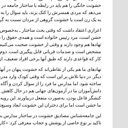
خشونت خانگی را هم باید در رابطه با ساختار جامعه در ن
می‌دهد که مردی همسرش را کتک بزند، باید سوال را ب
به یک زن است یا خشونت گروهی از مردان نسبت به گر
اعزازی اعتقاد داشت که وقتی بحث ساختار ـ به‌خصوص در 
خشن است، مرد رئیس خانواده است و همه‌ی حقوق را دار
نهادها هم وجود دارند و وقتی از خشونت صحبت می‌کنیم، 
مشخص است و صدمات قربانی قابل پیگیری است. دوم، خ
کار که قواعدی دارند که طبق آنها برخی افراد ضعیف، از
نهادهای ما هم یکی از نقاطی‌اند که خشونت پنهان در آ
دیگر. در دنیا تلاش بر این است که وقتی کودک وارد مدر
ساخته شود. اما مدارس ما فرد را از سوال کردن و آگاه 
دانش‌آموزان ما در آزمون‌های جهانی هم در حال کاهش یا
کنشگر فاعل بودن، به‌صورت منفعل دربیاورند. این رویه
ما خشن است اما برای دختران این خشونت ابعاد وسیع‌تری
این جامعه‌شناس مصادیق خشونت در ساختار مدارس به
تاکید بر نوع خاصی از پوشش و حجاب معرفی کرد: «کار م