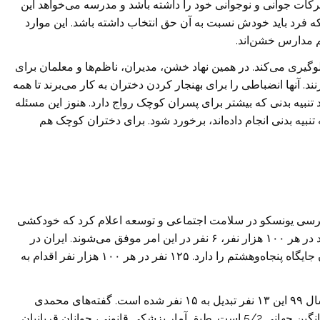
کات جوانی و نوجوانی خود را داشته باشد و مدرسه می‌خواهد این
ی که فرد باید خودش نسبت به آن حق انتخاب داشته باشد. این موارد
یم مدارس خشن‌اند.
لوگیری می‌کند. در همین نهاد خشن، مدیران، ناظم‌ها و معلمان برای
ند. آنها انضباطی را برای بهنجار کردن دختران به کار می‌برند تا همه
 تنبیه بدنی که بیشتر برای پسران کوچک رواج دارد. هنوز این مسئله
 تنبیه بدنی انجام داده‌اند، برخورد شود. برای دختران کوچک هم
ی یونسکو در سلامت اجتماعی و توسعه اعلام کرد که خودکشی
در ایران پدیده رو به رشدی دانسته شده است و می‌گویند در هر ۱۰۰ هزار نفر، ۶ نفر در این امر موفق می‌شوند. ایران در
میان کشورهای اسلامی در جایگاه سوم است و در جهان جایگاه پنجاه‌وهشتم را دارد. ۱۲۵ نفر در هر ۱۰۰ هزار نفر اقدام به
همچنین روزانه ۱۳ نفر اقدام به خودکشی می‌کنند و از سال ۹۹ این ۱۳ نفر تبدیل به ۱۵ نفر شده است. گفته‌های محمدی
نشان می‌داد که میانگین خودکشی در ایران ۶ است و میانگین جهانی 5/2 است. طبق آمار پزشکی قانونی، جوانان قربانیان