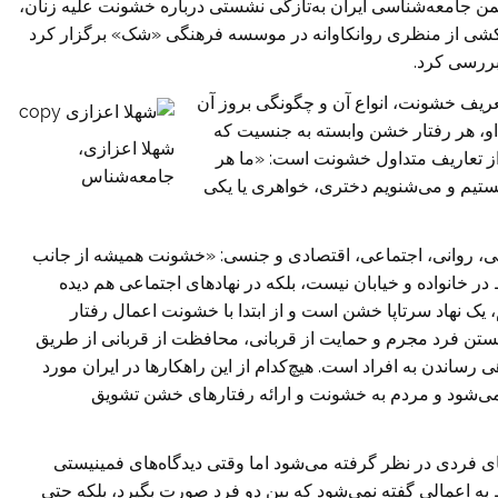
من جامعه‌شناسی ایران به‌تازگی نشستی درباره خشونت علیه زنان،
شی از منظری روانکاوانه در موسسه فرهنگی «شک» برگزار کرد
بررسی کرد.
عریف خشونت، انواع آن و چگونگی بروز آن
و، هر رفتار خشن وابسته به جنسیت که
شهلا اعزازی،
ز تعاریف متداول خشونت است: «ما هر
جامعه‌شناس
ستیم و می‌شنویم دختری، خواهری یا یکی
کی، روانی، اجتماعی، اقتصادی و جنسی: «خشونت همیشه از جانب
ر خانواده و خیابان نیست، بلکه در نهادهای اجتماعی هم دیده
 یک نهاد سرتاپا خشن است و از ابتدا با خشونت اعمال رفتار
دانستن فرد مجرم و حمایت از قربانی، محافظت از قربانی از طریق
ی رساندن به افراد است. هیچ‌کدام از این راهکارها در ایران مورد
ی‌شود و مردم به خشونت و ارائه رفتارهای خشن تشویق
های فردی در نظر گرفته می‌شود اما وقتی دیدگاه‌های فمینیستی
اعمالی گفته نمی‌شود که بین دو فرد صورت بگیرد، بلکه حتی