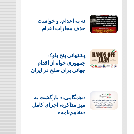
نه به اعدام، و خواست
حذف مجازات اعدام
پشتيبانی پنج بلوک
جمهوری خواه از اقدام
جهانی برای صلح در ایران
«همگامی»: بازگشت به
میز مذاکره، اجرای کامل
«تفاهم‌نامه»