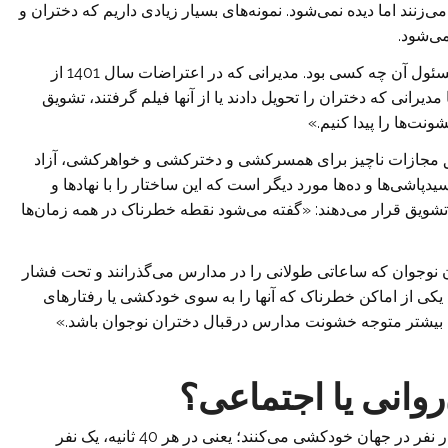
نند اما دیده نمی‌شود. نمونه‌های بسیار زیادی داریم که دختران و
ی‌شود.
نمونه آن، مسموم‌سازی مدارس بود که متوجه نشدیم مسئول آن چه کسی بود. مدیرانی که در اعتراضات سال 1401 از
رانی که دختران را تحویل دادند یا از آنها فیلم گرفتند، تشویق
ونت‌ها را پیدا کنیم.»
یق مجازات ناچیز برای همسرکشی و دخترکشی و خواهرکشی، آزاد
اشی‌ها و ده‌ها مورد دیگر است که این ساختار را با نهادها و
 تشویق قرار می‌دهند: «گفته می‌شود نقطه خطرناک‌ در همه زمان‌ها
ن نوجوان که ساعاتی طولانی را در مدارس می‌گذرانند و تحت فشار
، یکی از اماکن خطرناک که آنها را به سوی خودکشی یا رفتارهای
ان بیشتر متوجه خشونت مدارس درقبال دختران نوجوان باشد.»
وانی یا اجتماعی؟
طبق آمارهای سازمان جهانی بهداشت، سالیانه 700 هزار نفر در جهان خودکشی می‌کنند؛ یعنی در هر 40 ثانیه، یک نفر