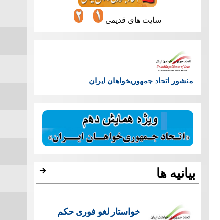
سایت های قدیمی
منشور اتحاد جمهوریخواهان ایران
بیانیه ها
خواستار لغو فوری حکم