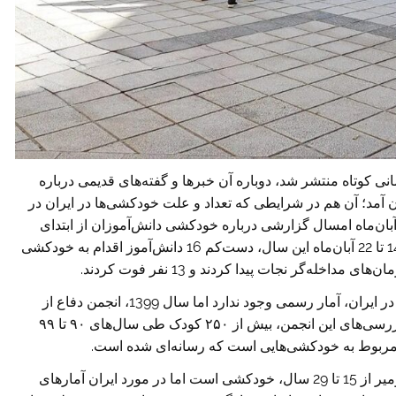
نی کوتاه منتشر شد، دوباره آن خبرها و گفته‌های قدیمی درباره
 آمد؛ آن هم در شرایطی که تعداد و علت خودکشی‌ها در ایران در
ن‌ماه امسال گزارشی درباره خودکشی دانش‌آموزان از ابتدای
امسال منتشر کرد که طبق آن، از اول فروردین‌ماه 1403 تا 22 آبان‌ماه این سال، دست‌کم 16 دانش‌آموز اقدام به خودکشی
خله‌گر نجات پیدا کردند و 13 نفر فوت کردند.
درمجموع درباره تعداد خودکشی کودکان و دانش‌آموزان در ایران، آمار رسمی‌ وجود ندارد اما سال 1399، انجمن دفاع از
حقوق کودک نتایج پژوهشی را منتشر کرد که براساس بررسی‌های این ‌انجمن، بیش از ۲۵۰ کودک طی سال‌های ۹۰ تا ۹۹
ا مربوط به خودکشی‌هایی است که رسانه‌ای شده است.
سازمان بهداشت جهانی می‌گوید که دومین عامل مرگ‌ومیر از 15 تا 29 سال، خودکشی است اما در مورد ایران آمارهای