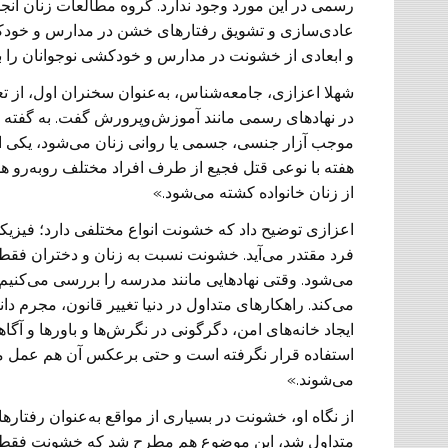
رسمی در این مورد وجود ندارد. گروه مطالعات زنان انج
عادی‌سازی و تشویق رفتارهای خشن در مدارس و خودک
و ابعادی از خشونت در مدارس و خودکشی نوجوانان را 
شهلا اعزازی، جامعه‌شناس، به‌عنوان سخنران اول، از ت
در نهادهای رسمی مانند آموزش‌وپرورش گفت. به گفته ا
موجب آزار جنسی، جسمی یا روانی زنان می‌شود، یکی ا
هفته با نوعی قتل فجیع از طرف افراد مختلف روبه‌رو ه
از زنان خانواده کشته می‌شود.»
اعزازی توضیح داد که خشونت انواع مختلفی دارد؛ فیزی
فرد مقتدر می‌آید. خشونت نسبت به زنان و دختران فقط د
می‌شود. وقتی نهادهایی مانند مدرسه را بررسی می‌کنیم،
می‌کند. راهکارهای متداول در دنیا تغییر قانون، مجرم 
ایجاد خانه‌های امن، دگرگونی در نگرش‌ها و باورها و آگاه
استفاده قرار نگرفته است و حتی برعکس آن هم عمل م
می‌شوند.»
از نگاه او، خشونت در بسیاری از مواقع به‌عنوان رفتار
متداول شد، این موضوع هم مطرح شد که خشونت فقط به 