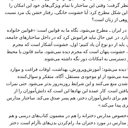
ظر گرفت؛ وقتی این ساختار با تمام ویژگی‌های خود این امکان را
ه این شکل مطرح کرد: آیا خشونت خانگی، رفتار خشن یک مرد نسبت
وهی از زنان است؟
ایران ـ مطرح می‌شود، نگاه ما به قوانین است: «قوانین خانواده
د. در عین حال نباید فراموش کرد که در داخل ساختارهای جامعه،
باید از دو نوع آن یاد کنیم؛ اول، خشونت آشکار است که مجرم
شونت پنهان است که مجرم دیده نمی‌شود، مانند قانون یا محیط
 دسترسی به امکانات دور نگه داشته می‌شوند.
نها دیده می‌شود؛ آموزش‌وپرورش، بهداشت، اوقات فراغت و موارد
سه می‌شود از او موجودی مستقل، آگاه، متفکر و سوال‌کننده
شدن منع می‌کنند و این شرایط روزبه‌روز بدتر می‌شود. حتی نمرات
فتن است. کار عمده این نهادها این است که دانش‌آموزان را از
 هم برای دانش‌آموزان دختر، هم پسر صدق می‌کند. ساختار مدارس
 پیدا می‌کند.»
‌خصوص مدارس دخترانه را هم در مضمون کتاب‌های درسی و هم
دارس در مورد دختران ما، رام‌کردن بدن‌های ناآرام است. دختر