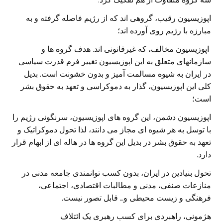
اپوزیسیون رقیب، گروهی اند که از رژیم فاصله گرفته و به
مبارزه با رژیم روی آورده اند؛
اپوزیسیون مخالف، که غیرقانونی اند. هدف گروه ها و
سازمانهای متعلق به این اپوزیسیون تغییر فرم قدرت سیاسی
در ایران به شیوه مسالمت آمیز و بدون خشونت است. بدیل
کلی این اپوزیسیون، گذار به دموکراسی و تعهد به حقوق بشر
است؛
اپوزیسیون دشمن، این گروه های اپوزیسیون، سرنگونی رژیم را
با توسل به هر شیوه ای مجاز می دانند، لذا تحول دموکراتیک و
تعهد به حقوق بشر در بدیل این گروه ها در هاله ای از ابهام قرار
دارد.
تحول بنیادین در ایران، بدون کسب توانمندی جامعه مدنی در
منازعات صنفی، مدنی و مطالبات اقتصادی، اجتماعی،
فرهنگی و زیست محیطی و… قابل تصور نیست.
هژمونی، راهبردی برای کسب رهبری یک ائتلاف