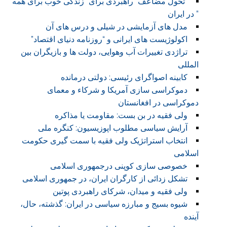
“تحول مضاعف” راهبردی برای “زندگی خوب برای همه
” در ایران
مدل های آزمایشی در شیلی و درس های آن
اکولوژیست های ایرانی و “روزنامه دنیای اقتصاد”
تراژدی تغییرات آب وهوایی، دولت ها و بازیگران بین
المللی
کابینه اصواگرای رئیسی: دولتی درمانده
دموکراسی سازی آمریکا و شرکاء و معمای
دموکراسی در افغانستان
ولی فقیه در بن بست: مقاومت یا مذاکره
آرایش سیاسی مطلوب اپوزیسیون: کنگره ملی
انتخاب استراتژیک ولی فقیه با سمت گیری حکومت
اسلامی
خصوصی سازی کوپنی درجمهوری اسلامی
تشکل زدائی از کارگران ایران، در جمهوری اسلامی
ولی فقیه و میدان، شرکای راهبردی پوتین
شیوه بسیج و مبارزه سیاسی در ایران: گذشته، حال،
آینده