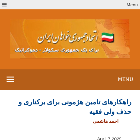
Ski
Menu
t
conten
MENU
راهکارهای تامین هژمونی برای برکناری و
حذف ولی فقیه
احمد هاشمی
April 7, 2025