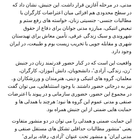
مدنی، در مرحله آغازین قرار داشت. این جنبش، نشان داد که
در سطح محدودی هم افزائی میان اعتراضات کارگران با
مطالبات جنسی- جنسیتی زنان، خواسته های رفع ستم و
تبعیض اتنیکی، مبارزه مدنی جوانان برای دفاع از حقوق
شهروندی و سبک زندگی عرفی، تأمین معاش برای تهیدستان
شهری و مقابله جویی با تخریب زیست بوم و طبیعت، در ایران
وجود دارد.
واقعیت این است که در کنار حضور قدرتمند زنان در جنبش
“زن، زندگی، آزادی”، دانشجویان، دانش آموزان، کارگران،
معلمان، گروه های اتنیکی و دینی، هنرمندان و ورزشکاران و…
نیز به درجاتی حضور داشتند. با وجود استثناهایی، می توان گفت
در مجموع این حضور، حضوری سازمانی و در پیوند با اعترضات
صنفی و مدنی عموم این گروه ها نبود؛ هرچند با همدلی ها و
حمایت هایی ضمنی از این جنبش همراه بود.
این حمایت ضمنی و همدلی را می توان در دو منشور متفاوت
یعنی “منشور مطالبات حداقلی تشکل های مستقل صنفی و
مدنی ایران” و منشور تحت عنوان ”آزادی، رفاه، برابری”