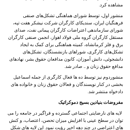
مشاهده کرد.
منشور اول، توسط شورای هماهنگی تشکل‌های صنفی
فرهنگیان ایران، سندیکای کارگران شرکت نیشکر‌ هفت تپه،
شورای سازماندهی اعتراضات کارگران پیمانی نفت، صدای
مستقل کارگران گروه ملی فولاد اهواز، انجمن صنفی کارگران
برق و فلز کرمانشاه، کمیته هماهنگی برای کمک به ایجاد
تشکل‌های کارگری، شوراهای بازنشستگان، تشکل‌های
دانشجوئی، دانش آموزان، کانون مدافعان حقوق بشر، نهادهای
مدافع حقوق زنان و … صادر شد.
منشوردوم نیز توسط ده ها فعال کارگری از جمله اسماعیل
بخشی در کنار نویسندگان و فعالان حقوق زنان و خانواده های
دادخواه منتشر شد.
مفروضات بنیادین بسیج دموکراتیک
لایه های نارضایتی اجتماعی گسترده و فراگیر در جامعه را می
توان در سطح عینی با افزایش میزان تحصن، اعتصاب، و کنش
های اعتراضی در چند دهه اخیر رؤیت نمود. این لایه های شکل