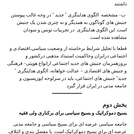
داشتند
ب- مشخصه الگوی هدایتگری ” جدید ” در وجه غالب پیوستن
جنبش های گوناگون به همدیگر و نه چتری شدن یک جنبش
است. این الگوی هدایتگری در تجربیات تونس و سودان
مشاهده شده است.
قطعا با تحلیل شرایط برخاسته از وضعیت سیاسی،اقتصادی و
اجتماعی درایران وحاکمیت استبداد مذهبی درکشور و
بروزهمزمان جنبش های جدید اجتماعی ازانواع هویتی- فرهنگی
و جنبش های اقتصادی – عدالت خواهانه، الگوی هدایتگری ”
جدید” جنبش های اجتماعی، باید در سرلوحه اپوزیسیون و
جامعه مدنی در ایران قرار گیرد.
بخش دوم
بسیج دموکراتیک و بسیج سیاسی برای برکناری ولی فقیه
جامعه سیاسی عرصه ای برای بسیج سیاسی و جامعه مدنی
عرصه ای برای بسیج دموکراتیک است. با مفصل بندی و ائتلاف