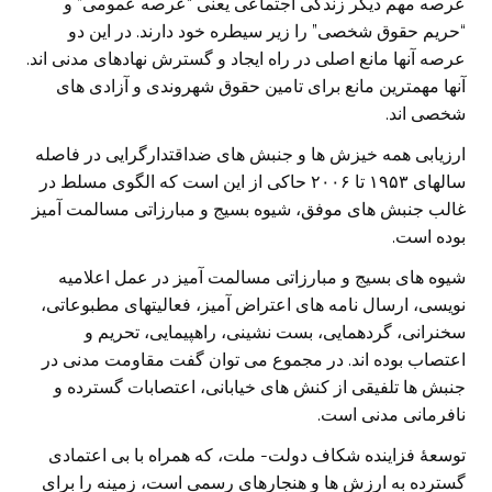
عرصه مهم دیگر زندگی اجتماعی یعنی “عرصه عمومی” و
“حریم حقوق شخصی” را زیر سیطره خود دارند. در این دو
عرصه آنها مانع اصلی در راه ایجاد و گسترش نهادهای مدنی اند.
آنها مهمترین مانع برای تامین حقوق شهروندی و آزادی های
شخصی اند.
ارزیابی همه خیزش ها و جنبش های ضداقتدارگرایی در فاصله
سالهای ۱۹۵۳ تا ۲۰۰۶ حاکی از این است که الگوی مسلط در
غالب جنبش های موفق، شیوه بسیج و مبارزاتی مسالمت آمیز
بوده است.
شیوه های بسیج و مبارزاتی مسالمت آمیز در عمل اعلامیه
نویسی، ارسال نامه های اعتراض آمیز، فعالیتهای مطبوعاتی،
سخنرانی، گردهمایی، بست نشینی، راهپیمایی، تحریم و
اعتصاب بوده اند. در مجموع می توان گفت مقاومت مدنی در
جنبش ها تلفیقی از کنش های خیابانی، اعتصابات گسترده و
نافرمانی مدنی است.
توسعۀ فزاینده شکاف دولت- ملت، که همراه با بی اعتمادی
گسترده به ارزش ها و هنجارهای رسمی است، زمینه را برای