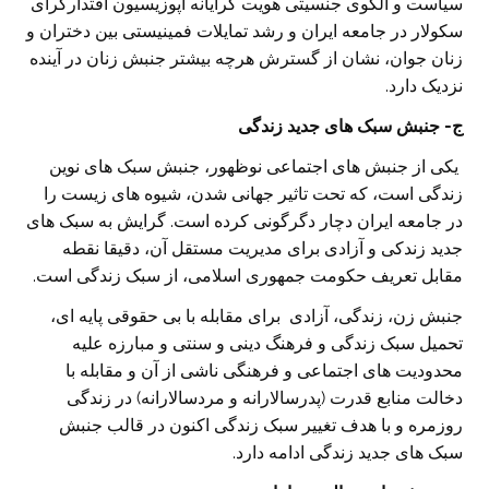
سیاست و الگوی جنسیتی هویت گرایانه اپوزیسیون اقتدارگرای
سکولار در جامعه ایران و رشد تمایلات فمینیستی بین دختران و
زنان جوان، نشان از گسترش هرچه بیشتر جنبش زنان در آینده
نزدیک دارد.
ج- جنبش سبک های جدید زندگی
یکی از جنبش های اجتماعی نوظهور، جنبش سبک های نوین
زندگی است، که تحت تاثیر جهانی شدن، شیوه های زیست را
در جامعه ایران دچار دگرگونی کرده است. گرایش به سبک های
جدید زندکی و آزادی برای مدیریت مستقل آن، دقیقا نقطه
مقابل تعریف حکومت جمهوری اسلامی، از سبک زندگی است.
جنبش زن، زندگی، آزادی برای مقابله با بی حقوقی پایه ای،
تحمیل سبک زندگی و فرهنگ دینی و سنتی و مبارزه علیه
محدودیت های اجتماعی و فرهنگی ناشی از آن و مقابله با
دخالت منابع قدرت (پدرسالارانه و مردسالارانه) در زندگی
روزمره و با هدف تغییر سبک زندگی اکنون در قالب جنبش
سبک های جدید زندگی ادامه دارد.