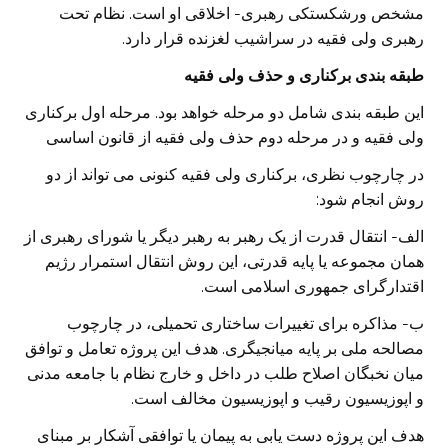
مشخص ورشکستکی رهبری- اخلاقی او است. نظام تحت
رهبری ولی فقیه در سراشیب لغزنده قرار دارد.
طبقه بندی برکناری و حذف ولی فقیه
این طبقه بندی شامل دو مرحله خواهد بود. مرحله اول برکناری
ولی فقیه و در مرحله دوم حذف ولی فقیه از قانون اساسی
در چارچوب نظری، برکناری ولی فقیه کنونی می تواند از دو
روش انجام شود:
الف- انتقال قدرت از یک رهبر به رهبر دیگر یا شورای رهبری از
همان مجموعه یا پایه قدرتی، این روش انتقال استمرار رژیم
اقتدارگرای جمهوری اسلامی است.
ب- مذاکره برای تغییرات ساختاری تحمیلی، در چارچوب
مصالحه ملی بر پایه میانجیگری. هدف این پروژه تعامل و توافق
میان نخبگان اصلاح طلب در داخل و خارج نظام با جامعه مدنی
و اپوزیسیون رقیب و اپوزیسیون مخالف است.
هدف این پروژه دست یابی به پیمان یا توافقی آشکار بر مبنای