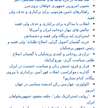
تصویر امروزین جمهوری خواهان برون‌مرز
راهکارهای تامین هژمونی برای برکناری و حذف ولی
فقیه
انقلاب یا مذاکره برای برکناری و حذف ولی فقیه
چالش های مهار دوجانبه ایران و آمریکا
استراتژی لبه پرتگاه ولی فقیه و دشمنانش
خرده گفتمان”اصول گرایی اصلاح طلبانه” ولی فقیه و
رئیس جمهور پزشکیان
تراژدی روحانی و کمدی پزشکیان با گفتمان اصلاح
طلبی سیاست گریز- بوروکراتیک
فراز و فرود جنبش زنان و سیاست جنسیت در ایران
گذاربه دموکراسی، انقلاب قهر آمیز، براندازی با نیروی
بیگانه، کدام سناریو؟
اکولوژی، چهارمین رکن اندیشه سیاسی در جهان
امروز
“روایت استراتژیک ملی”، حلقه مفقود جمهوریخواهان
ایران