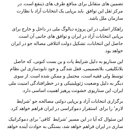
تضمین های متقابل برای منافع طرف های ذینفع است. در
مرکز ثقل این توافق باید برپایی یک انتخابات آزاد با نظارت
سازمان ملل باشد.
راهکار اصلی در این پروژه دیالوگ ملی در داخل و خارج برای
برپایی انتخابات آزاد در ایران و توافق های جانبی آن است.
حاصل این انتخابات، تشکیل دولت ائتلافی مصاله جو در ایران
خواهد بود.
این سناریو به دلیل شرایط پات و بن بست کنونی، که حاصل
بلاتکلیفی، بلاتصمیمی، قفل شدگی و خود نابودسازی این نظام
توسط ولی فقیه است، محتمل و ممکن شده است. از سوی
دیگر به دلیل وضعیت ژئوپلیتیکی و در خطرافتادگی امنیت ملی
ایران، این سناریوی خشونت پرهیز اهمیت اساسی دارد.
برگزاری انتخابات آزاد و برپایی دولتی مصالحه جو “شرایط
لازم” را برای استقرار دموکراسی در ایران فراهم خواهد کرد.
این سئوال که آیا در این مسیر “شرایط کافی” برای دموکراتیک
سازی در ایران فراهم خواهد شد، بستگی به حوادث آینده خواهد