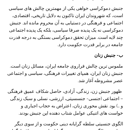
جنبش دموکراسی خواهی یکی از مهمترین چالش های سیاسی
است، که شهروندان ایران تاکنون به دلایل تاریخی، اقتصادی،
اجتماعی و فرهنگی در دستیابی به آن محروم مانده اند. جنبش
دموکراسی نه یک پدیده صرفا سیاسی، بلکه یک پدیده اجتماعی
چند لایه است. میزان تحقق دموکراسی بستگی به درجه قدرت
جامعه در برابر قدرت حکومت دارد.
ب- جنبش زنان
ملموس ترین چالش فراروی جامعه ایران، مسائل زنان است.
جنبش زنان ایران، همپای تغییرات فرهنگی، سیاسی و اجتماعی
عصر مشروطه آغاز شد.
ظهور جنبش زن، زندگی، آزادی، حاصل شکاف عمیق فرهنگی
– اجتماعی (جنسی- جنسسیتی، ارزشی، نسلی و سبک زندگی
و …) بود. نقش محوری زنان، اعتراض به حجاب اجباری و
خواست های اتنیکی عوامل شتاب دهنده این جنبش بودند.
الگوی جنسیتی سلطه گرایانه دینی حکومت و از سوی دیگر