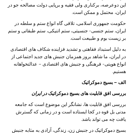
این دوعرصه، برکناری ولی فقیه و برپایی دولت مصالحه جو در
ایران، محتمل و ممکن است.
حکومت جمهوری اسلامی، تلاقی گاه انواع ستم و سلطه در
ایران، ستم جنسی- جنسیتی، ستم اتنیکی، ستم طبقاتی و ستم
بر زیست بوم و طبیعت است.
به دلیل استبداد فقاهتی و تشدید فزاینده شکاف های اقتصادی
در ایران، ما شاهد بروز همزمان جنبش های جدید اجتماعی از
انواع هویتی- فرهنگی و جنبش های اقتصادی – عدالتخواهانه
هستیم.
الف – بسیج دموکراتیک
بررسی افق قابلیت های بسیج دموکراتیک
در ایران
بررسی افق قابلیت ها، نشانگر این موضوع است که جامعه
مدنی بل قوه در کجا ایستاده است و در زمانی که گسترش
یافت چه می تواند باشد.
بسیج دموکراتیک در جنبش زن، زندگی، آزادی به مثابه جنبش