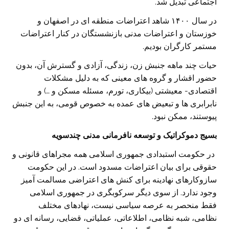
اجتماعی تبدیل شد.
در سال ۱۴۰۰ شاهد اعتراضات منطقه ای در اصفهان و
خوزستان و اعتراضات مدنی بازنشستگان در کنار اعتراضات
مستمر کارگران بودیم.
حیات چند ماهه جنبش زن، زندگی، آزادی و گسترش آن، بدون
حضور اقشار و گروه های معینی که به دلیل مشکلات
اقتصادی- معیشتی (بیکاری، تورم، مسئله مسکن و …) و
نابرابری ها و تبعیض های عمده به خصوص قومی، به این جنبش
پیوستند، ممکن نبود.
بسیج دموکراتیک و توسعه نافرمانی مدنی چندسویه
در حکومت استبدادی جمهوری اسلامی همه مجراهای قانونی و
حقوقی برای بیان اعتراضات مسدود است. در این حکومت
سازوکارهای نهادینه برای کنش های اعتراضی مسالمت آمیز
وجود ندارد. از سوی دیگر سرکوبگری در جمهوری اسلامی
فقط منحصر به عرصه سیاسی نیست، نهادهای مختلف
نظامی، شبه نظامی، اطلاعاتی، عملیاتی، قضایی، رسانه ای دو