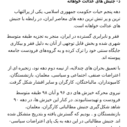
د- جنبش های عدالت خواهانه
دهه پنجم حیات حکومت جمهوری اسلامی، یکی از پرالتهاب
ترین و پر تنش ترین دهه های معاصر ایران، در رابطه با جنبش
های عدالت خواهانه است.
فقر و نابرابری گسترده در ایران، منجر به تجزیه طبقه‌ متوسط
شهری شده و بخش قابل توجهی از آنان به دلیل فقر و بیکاری
جایگاه سنتی خود را ترک کرده‌ و به گروه های فرودست جامعه
پیوسته اند.
با تعمیق بحران های چندلایه، از نیمه دوم دهه نود، زنجیره ای از
اعتراضات صنفی، اجتماعی و سیاسی، معلمان، بازنشستگان،
کامیونداران، مالباختگان، کارگران و سایر اقشار شکل گرفت.
نیروی محرکه خیزش های دی ۹۶ و آبان ۹۸ طبقه متوسط
فرودست و تهیدستانبودند
.
در کنار این خیزش ها، در دهه ۹۰
شاهد شکل گیری جنبش مطالباتی کارگران، معلمان،
بازنشستگان و … بودیم که گسترش یافته و بتدریج متشکل شده
اند. جنبش مطالباتی در این دهه به یک پای اعتراضات سیاسی-