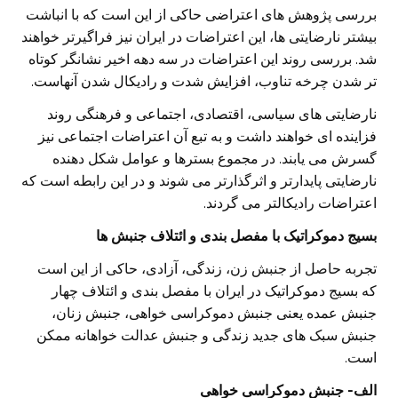
بررسی پژوهش های اعتراضی حاکی از این است که با انباشت
بیشتر نارضایتی ها، این اعتراضات در ایران نیز فراگیرتر خواهند
شد. بررسی روند این اعتراضات در سه دهه اخیر نشانگر کوتاه
تر شدن چرخه تناوب، افزایش شدت و رادیکال شدن آنهاست.
نارضایتی های سیاسی، اقتصادی، اجتماعی و فرهنگی روند
فزاینده ای خواهند داشت و به تبع آن اعتراضات اجتماعی نیز
گسرش می یابند. در مجموع بسترها و عوامل شکل دهنده
نارضایتی پایدارتر و اثرگذارتر می شوند و در این رابطه است که
اعتراضات رادیکالتر می گردند.
بسیج دموکراتیک با مفصل بندی و ائتلاف جنبش ها
تجربه حاصل از جنبش زن، زندگی، آزادی، حاکی از این است
که بسیج دموکراتیک در ایران با مفصل بندی و ائتلاف چهار
جنبش عمده یعنی جنبش دموکراسی خواهی، جنبش زنان،
جنبش سبک های جدید زندگی و جنبش عدالت خواهانه ممکن
است.
الف- جنبش دموکراسی خواهی